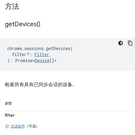
方法
get
Devices(
)
chrome
.
sessions
.
getDevices
(
filter?
:
Filter
,
)
:
Promise<
Device
[]
>
检索所有具有已同步会话的设备。
参数
filter
过滤条件
（可选）