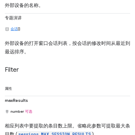
外部设备的名称。
专题演讲
会话
[]
外部设备的打开窗口会话列表，按会话的修改时间从最近到
最远排序。
Filter
属性
maxResults
number
可选
相应列表中要提取的条目数上限。省略此参数可提取最大条
目数 (
sessions.MAX_SESSION_RESULTS
)。