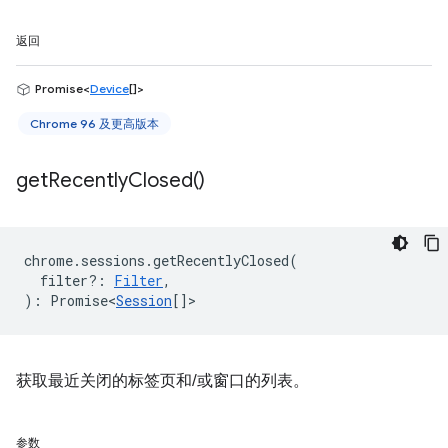
返回
Promise<
Device
[]>
Chrome 96 及更高版本
get
Recently
Closed(
)
chrome
.
sessions
.
getRecentlyClosed
(
filter?
:
Filter
,
)
:
Promise<
Session
[]
>
获取最近关闭的标签页和/或窗口的列表。
参数