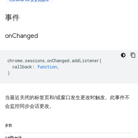
事件
on
Changed
chrome
.
sessions
.
onChanged
.
addListener
(
callback
:
function
,
)
当最近关闭的标签页和/或窗口发生更改时触发。此事件不
会监控同步会话更改。
参数
callback