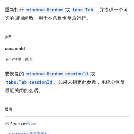
重新打开
windows.Window
或
tabs.Tab
，并提供一个可
选的回调函数，用于在条目恢复后运行。
参数
sessionId
字符串（选填）
要恢复的
windows.Window.sessionId
或
tabs.Tab.sessionId
。如果未指定此参数，系统会恢复
最近关闭的会话。
返回
Promise<
会话
>
Chrome 96 及更高版本