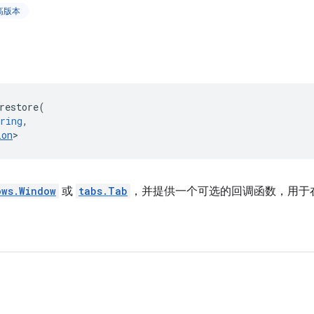
更高版本
restore
(
ring
,
ion
>
ows.Window
或
tabs.Tab
，并提供一个可选的回调函数，用于