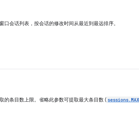
窗口会话列表，按会话的修改时间从最近到最远排序。
取的条目数上限。省略此参数可提取最大条目数 (
sessions.MA