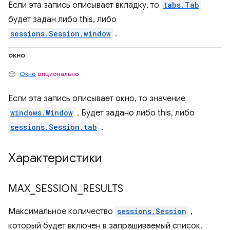
Если эта запись описывает вкладку, то
tabs.Tab
будет задан либо this, либо
sessions.Session.window
.
окно
Окно
опционально
Если эта запись описывает окно, то значение
windows.Window
. Будет задано либо this, либо
sessions.Session.tab
.
Характеристики
MAX
_
SESSION
_
RESULTS
Максимальное количество
sessions.Session
,
который будет включен в запрашиваемый список.