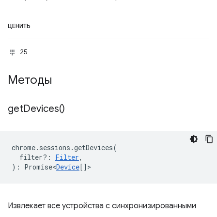
ЦЕНИТЬ
25
Методы
get
Devices(
)
chrome
.
sessions
.
getDevices
(
filter?
:
Filter
,
)
:
Promise<
Device
[]
>
Извлекает все устройства с синхронизированными