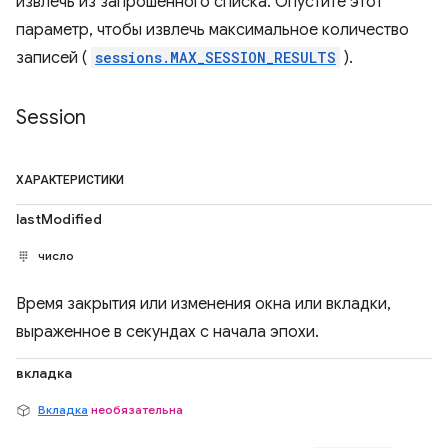
извлечь из запрошенного списка. Опустите этот
параметр, чтобы извлечь максимальное количество
записей (
sessions.MAX_SESSION_RESULTS
).
Session
ХАРАКТЕРИСТИКИ
lastModified
число
Время закрытия или изменения окна или вкладки,
выраженное в секундах с начала эпохи.
вкладка
Вкладка
необязательна