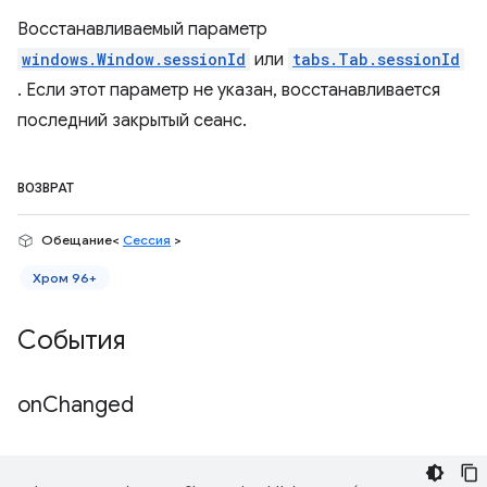
Восстанавливаемый параметр
windows.Window.sessionId
или
tabs.Tab.sessionId
. Если этот параметр не указан, восстанавливается
последний закрытый сеанс.
ВОЗВРАТ
Обещание<
Сессия
>
Хром 96+
События
on
Changed