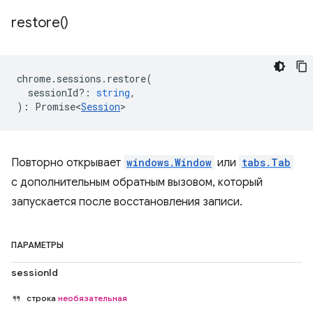
restore(
)
chrome
.
sessions
.
restore
(
sessionId?
:
string
,
)
:
Promise<
Session
>
Повторно открывает
windows.Window
или
tabs.Tab
с дополнительным обратным вызовом, который
запускается после восстановления записи.
ПАРАМЕТРЫ
sessionId
строка
необязательная