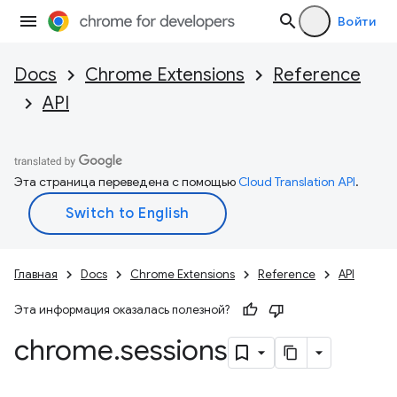
Войти
Docs
Chrome Extensions
Reference
API
Эта страница переведена с помощью
Cloud Translation API
.
Главная
Docs
Chrome Extensions
Reference
API
Эта информация оказалась полезной?
chrome
.
sessions