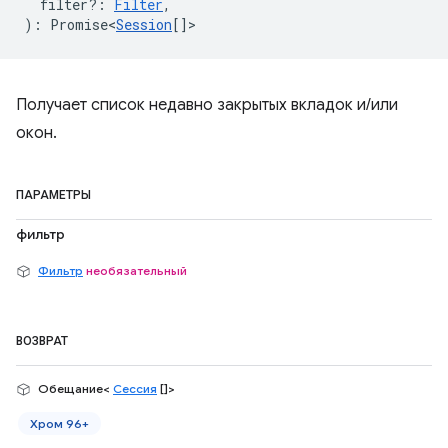
filter?
:
Filter
,
)
:
Promise<
Session
[]
>
Получает список недавно закрытых вкладок и/или
окон.
ПАРАМЕТРЫ
фильтр
Фильтр
необязательный
ВОЗВРАТ
Обещание<
Сессия
[]>
Хром 96+