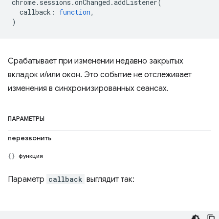
chrome
.
sessions
.
onChanged
.
addListener
(
callback
:
function
,
)
Срабатывает при изменении недавно закрытых
вкладок и/или окон. Это событие не отслеживает
изменения в синхронизированных сеансах.
ПАРАМЕТРЫ
перезвонить
функция
Параметр
callback
выглядит так: