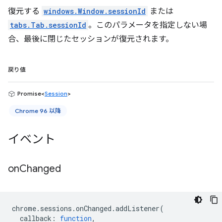
復元する
windows.Window.sessionId
または
tabs.Tab.sessionId
。このパラメータを指定しない場
合、最後に閉じたセッションが復元されます。
戻り値
Promise<
Session
>
Chrome 96 以降
イベント
on
Changed
chrome
.
sessions
.
onChanged
.
addListener
(
callback
:
function
,