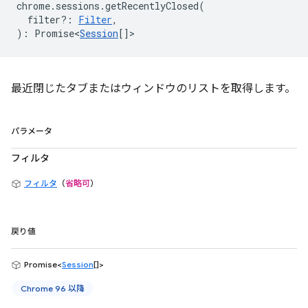
chrome
.
sessions
.
getRecentlyClosed
(
filter?
:
Filter
,
)
:
Promise<
Session
[]
>
最近閉じたタブまたはウィンドウのリストを取得します。
パラメータ
フィルタ
フィルタ
（
省略可
）
戻り値
Promise<
Session
[]>
Chrome 96 以降