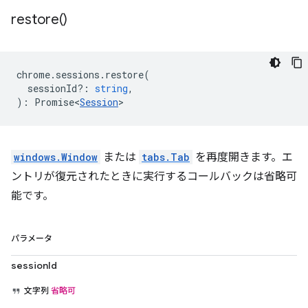
restore(
)
chrome
.
sessions
.
restore
(
sessionId?
:
string
,
)
:
Promise<
Session
>
windows.Window
または
tabs.Tab
を再度開きます。エ
ントリが復元されたときに実行するコールバックは省略可
能です。
パラメータ
sessionId
文字列
省略可