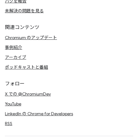
バグを報告
未解決の問題を見る
関連コンテンツ
Chromium のアップデート
事例紹介
アーカイブ
ポッドキャストと番組
フォロー
X での @ChromiumDev
YouTube
LinkedIn の Chrome for Developers
RSS