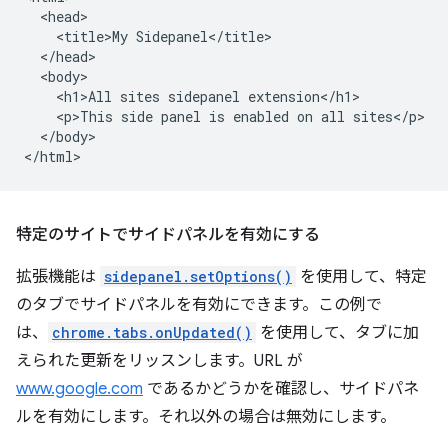
  <head>

    <title>My Sidepanel</title>

  </head>

  <body>

    <h1>All sites sidepanel extension</h1>

    <p>This side panel is enabled on all sites</p>

  </body>

特定のサイトでサイドパネルを有効にする
拡張機能は
sidepanel.setOptions()
を使用して、特定
のタブでサイドパネルを有効にできます。この例で
は、
chrome.tabs.onUpdated()
を使用して、タブに加
えられた更新をリッスンします。URL が
www.google.com
であるかどうかを確認し、サイドパネ
ルを有効にします。それ以外の場合は無効にします。