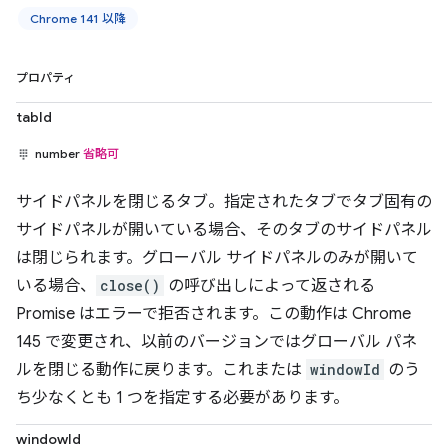
Chrome 141 以降
プロパティ
tabId
number
省略可
サイドパネルを閉じるタブ。指定されたタブでタブ固有の
サイドパネルが開いている場合、そのタブのサイドパネル
は閉じられます。グローバル サイドパネルのみが開いて
いる場合、
close()
の呼び出しによって返される
Promise はエラーで拒否されます。この動作は Chrome
145 で変更され、以前のバージョンではグローバル パネ
ルを閉じる動作に戻ります。これまたは
windowId
のう
ち少なくとも 1 つを指定する必要があります。
windowId