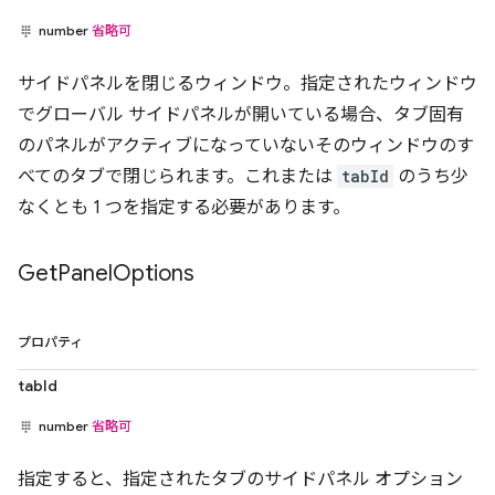
number
省略可
サイドパネルを閉じるウィンドウ。指定されたウィンドウ
でグローバル サイドパネルが開いている場合、タブ固有
のパネルがアクティブになっていないそのウィンドウのす
べてのタブで閉じられます。これまたは
tabId
のうち少
なくとも 1 つを指定する必要があります。
Get
Panel
Options
プロパティ
tabId
number
省略可
指定すると、指定されたタブのサイドパネル オプション