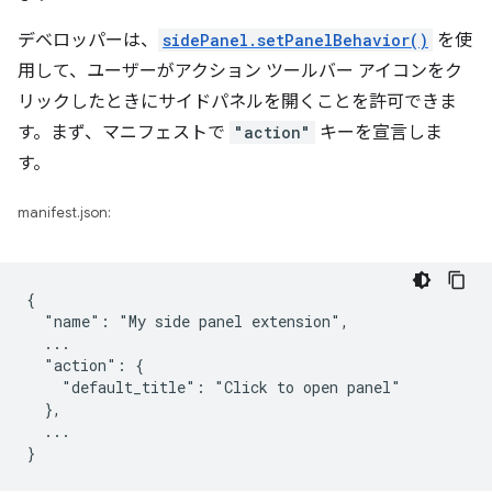
デベロッパーは、
sidePanel.setPanelBehavior()
を使
用して、ユーザーがアクション ツールバー アイコンをク
リックしたときにサイドパネルを開くことを許可できま
す。まず、マニフェストで
"action"
キーを宣言しま
す。
manifest.json:
{

  "name": "My side panel extension",

  ...

  "action": {

    "default_title": "Click to open panel"

  },

  ...
