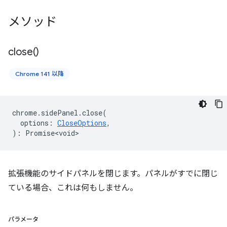
メソッド
close(
)
Chrome 141 以降
chrome
.
sidePanel
.
close
(
options
:
CloseOptions
,
)
:
Promise<void>
拡張機能のサイドパネルを閉じます。パネルがすでに閉じ
ている場合、これは何もしません。
パラメータ