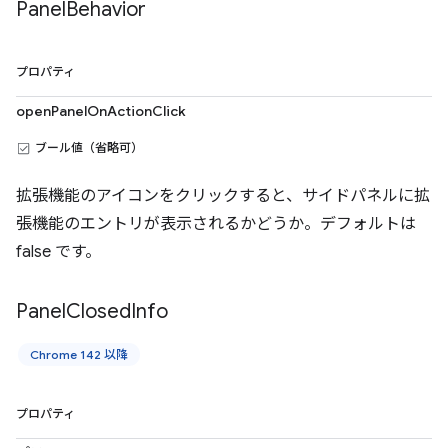
Panel
Behavior
プロパティ
openPanelOnActionClick
ブール値（省略可）
拡張機能のアイコンをクリックすると、サイドパネルに拡
張機能のエントリが表示されるかどうか。デフォルトは
false です。
Panel
Closed
Info
Chrome 142 以降
プロパティ