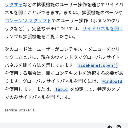
ックする
などの拡張機能のユーザー操作を通じてサイドパ
ネルを開くことができます。または、拡張機能のページや
コンテンツ スクリプト
でのユーザー操作（ボタンのクリ
ックなど）。完全なデモについては、
サイドパネルを開く
サンプル拡張機能をご覧ください。
次のコードは、ユーザーがコンテキスト メニューをクリ
ックしたときに、現在のウィンドウでグローバル サイド
パネルを開く方法を示しています。
sidePanel.open()
を使用する場合は、開くコンテキストを選択する必要があ
ります。グローバル サイドパネルを開くには、
windowId
を使用します。または、
tabId
を設定して、特定のタブ
でのみサイドパネルを開きます。
service-worker.js: