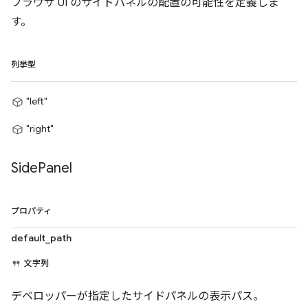
ブラウザ UI のサイドパネルの配置の可能性を定義しま
す。
列挙型
"left"
"right"
Side
Panel
プロパティ
default_path
文字列
デベロッパーが指定したサイドパネルの表示パス。