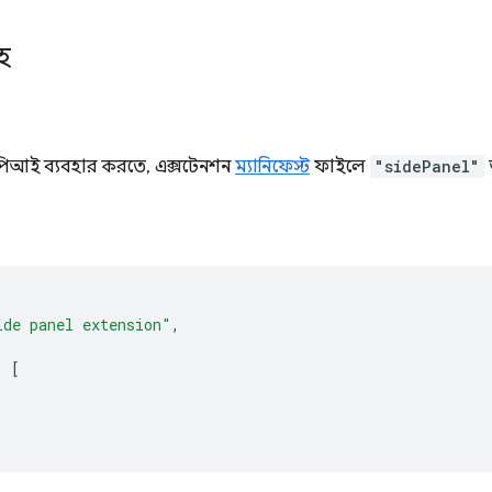
হ
পিআই ব্যবহার করতে, এক্সটেনশন
ম্যানিফেস্ট
ফাইলে
"sidePanel"
ide panel extension"
,
:
[