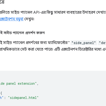
্রে
গুলিতে সাইড প্যানেল API-এর কিছু সাধারণ ব্যবহারের উদাহরণ দেখানো 
এক্সটেনশন নমুনা
দেখুন।
ই সাইড প্যানেল প্রদর্শন করুন
 সাইড প্যানেল প্রদর্শনের জন্য ম্যানিফেস্টের "
"side_panel"
"de
প্রাথমিকভাবে সেট করা যেতে পারে। এটি এক্সটেনশন ডিরেক্টরির মধ্যে 
ide panel extension"
,
{
h"
:
"sidepanel.html"