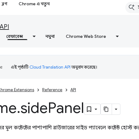
ব্লগ
Chrome এ নতুন
API
রেফারেন্স
নমুনা
Chrome Web Store
এই পৃষ্ঠাটি
Cloud Translation API
অনুবাদ করেছে।
hrome Extensions
Reference
API
me
.
side
Panel
মূল কন্টেন্টের পাশাপাশি ব্রাউজারের সাইড প্যানেলে কন্টেন্ট হোস্ট 