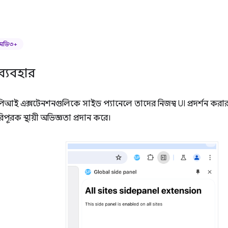
মভি৩+
ব্যবহার
আই এক্সটেনশনগুলিকে সাইড প্যানেলে তাদের নিজস্ব UI প্রদর্শন করার
রিপূরক স্থায়ী অভিজ্ঞতা প্রদান করে।