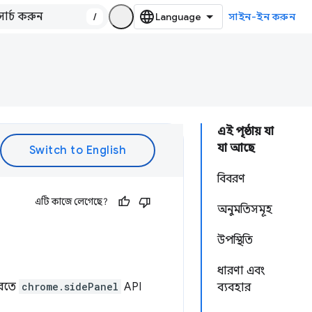
/
সাইন-ইন করুন
এই পৃষ্ঠায় যা
যা আছে
বিবরণ
এটি কাজে লেগেছে?
অনুমতিসমূহ
উপস্থিতি
ধারণা এবং
করতে
chrome.sidePanel
API
ব্যবহার