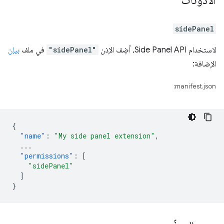
الأذونات
sidePanel
لاستخدام Side Panel API، أضِف الإذن
"sidePanel"
في ملف
بيان
الإضافة:
manifest.json:
{
"name"
:
"My side panel extension"
,
...
"permissions"
:
[
"sidePanel"
]
}