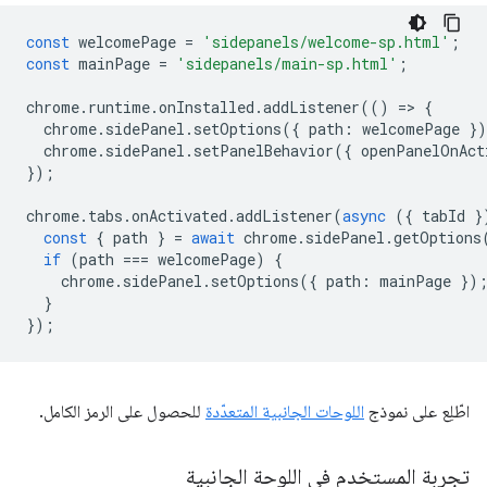
const
welcomePage
=
'sidepanels/welcome-sp.html'
;
const
mainPage
=
'sidepanels/main-sp.html'
;
chrome
.
runtime
.
onInstalled
.
addListener
(()
=
>
{
chrome
.
sidePanel
.
setOptions
({
path
:
welcomePage
}
chrome
.
sidePanel
.
setPanelBehavior
({
openPanelOnAct
});
chrome
.
tabs
.
onActivated
.
addListener
(
async
({
tabId
}
const
{
path
}
=
await
chrome
.
sidePanel
.
getOptions
if
(
path
===
welcomePage
)
{
chrome
.
sidePanel
.
setOptions
({
path
:
mainPage
})
}
});
اطّلِع على نموذج
اللوحات الجانبية المتعدّدة
للحصول على الرمز الكامل.
تجربة المستخدم في اللوحة الجانبية