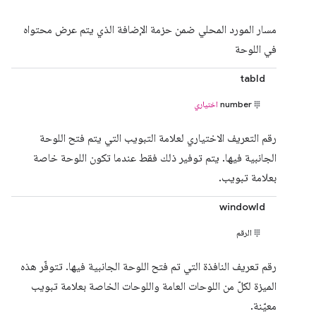
مسار المورد المحلي ضمن حزمة الإضافة الذي يتم عرض محتواه
في اللوحة
tabId
number
اختياري
رقم التعريف الاختياري لعلامة التبويب التي يتم فتح اللوحة
الجانبية فيها. يتم توفير ذلك فقط عندما تكون اللوحة خاصة
بعلامة تبويب.
windowId
الرقم
رقم تعريف النافذة التي تم فتح اللوحة الجانبية فيها. تتوفّر هذه
الميزة لكلّ من اللوحات العامة واللوحات الخاصة بعلامة تبويب
معيّنة.