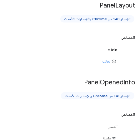
Panel
Layout
الإصدار 140 من Chrome والإصدارات الأحدث
الخصائص
side
الجانب
Panel
Opened
Info
الإصدار 141 من Chrome والإصدارات الأحدث
الخصائص
المسار
سلسلة