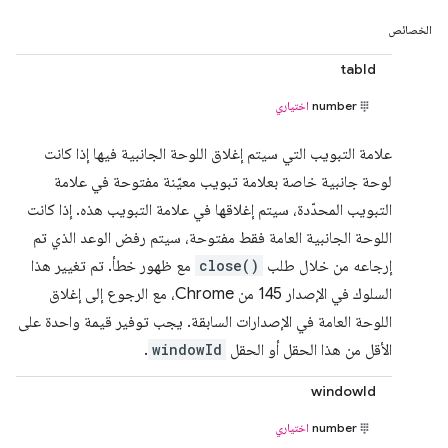
الخصائص
tabId
number
اختياري
علامة التبويب التي سيتم إغلاق اللوحة الجانبية فيها إذا كانت
لوحة جانبية خاصة بعلامة تبويب معيّنة مفتوحة في علامة
التبويب المحدّدة، سيتم إغلاقها في علامة التبويب هذه. إذا كانت
اللوحة الجانبية العامة فقط مفتوحة، سيتم رفض الوعد الذي تم
إرجاعه من خلال طلب
close()
مع ظهور خطأ. تم تغيير هذا
السلوك في الإصدار 145 من Chrome، مع الرجوع إلى إغلاق
اللوحة العامة في الإصدارات السابقة. يجب توفير قيمة واحدة على
الأقل من هذا الحقل أو الحقل
windowId
.
windowId
number
اختياري