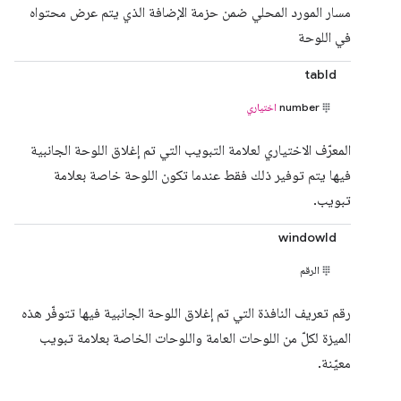
مسار المورد المحلي ضمن حزمة الإضافة الذي يتم عرض محتواه
في اللوحة
tabId
number
اختياري
المعرّف الاختياري لعلامة التبويب التي تم إغلاق اللوحة الجانبية
فيها يتم توفير ذلك فقط عندما تكون اللوحة خاصة بعلامة
تبويب.
windowId
الرقم
رقم تعريف النافذة التي تم إغلاق اللوحة الجانبية فيها تتوفّر هذه
الميزة لكلّ من اللوحات العامة واللوحات الخاصة بعلامة تبويب
معيّنة.