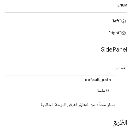
ENUM
"left"
"right"
Side
Panel
الخصائص
default_path
سلسلة
مسار محدّد من المطوّر لعرض اللوحة الجانبية
الطُرق