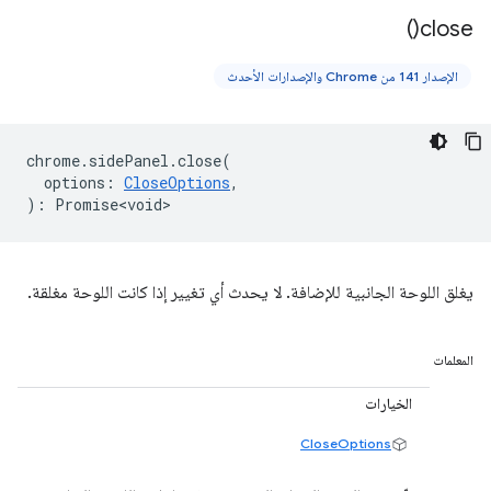
)
close(
الإصدار 141 من Chrome والإصدارات الأحدث
chrome
.
sidePanel
.
close
(
options
:
CloseOptions
,
)
:
Promise<void>
يغلق اللوحة الجانبية للإضافة. لا يحدث أي تغيير إذا كانت اللوحة مغلقة.
المعلمات
الخيارات
CloseOptions