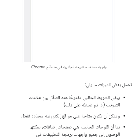
واجهة مستخدم اللوحة الجانبية في متصفّح Chrome
تشمل بعض الميزات ما يلي:
يبقى الشريط الجانبي مفتوحًا عند التنقّل بين علامات
التبويب (إذا تم ضبطه على ذلك).
ويمكن أن تكون متاحة على مواقع إلكترونية محدّدة فقط.
بما أنّ اللوحات الجانبية هي صفحات إضافات، يمكنها
الوصول إلى جميع واجهات برمجة التطبيقات في