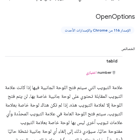
Open
Options
الإصدار 116 من Chrome والإصدارات الأحدث
الخصائص
tabId
number
اختياري
علامة التبويب التي سيتم فتح اللوحة الجانبية فيها إذا كانت علامة
التبويب المقابلة تحتوي على لوحة جانبية خاصة بها، لن يتم فتح
اللوحة إلا لعلامة التبويب هذه. إذا لم تكن هناك لوحة خاصة بعلامة
التبويب، سيتم فتح اللوحة العامة في علامة التبويب المحدّدة وأي
علامات تبويب أخرى ليس بها لوحة خاصة بعلامة التبويب
مفتوحة حاليًا. سيؤدي ذلك إلى إلغاء أي لوحة جانبية نشطة حاليًا
(عالمية أو خاصة بعلامة التبويب) في علامة التبويب المعنية.