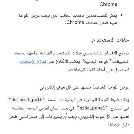
Chrome.
يمكن للمستخدمين تحديد الجانب الذي يجب عرض اللوحة
عليه ضمن إعدادات Chrome.
حالات الاستخدام
توضّح الأقسام التالية بعض حالات الاستخدام الشائعة لواجهة برمجة
التطبيقات "اللوحة الجانبية". يمكنك الاطّلاع على
نماذج الإضافات
للحصول على أمثلة كاملة للإضافات.
عرض اللوحة الجانبية نفسها على كل موقع إلكتروني
يمكن ضبط اللوحة الجانبية في البداية من السمة
"default_path"
في المفتاح
"side_panel"
في ملف البيان لعرض اللوحة الجانبية
نفسها على كل موقع إلكتروني. يجب أن يشير ذلك إلى مسار نسبي ضمن
دليل الإضافة.