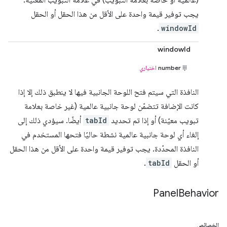
يجب توفير قيمة واحدة على الأقل من هذا الحقل أو الحقل
.
windowId
windowId
number
اختياري
النافذة التي سيتم فتح اللوحة الجانبية فيها لا ينطبق ذلك إلا إذا
كانت الإضافة تتضمّن لوحة جانبية عالمية (غير خاصة بعلامة
تبويب معيّنة) أو إذا تم تحديد
tabId
أيضًا. سيؤدي ذلك إلى
إلغاء أي لوحة جانبية عالمية نشطة حاليًا فتحها المستخدم في
النافذة المحدّدة. يجب توفير قيمة واحدة على الأقل من هذا الحقل
أو الحقل
tabId
.
Panel
Behavior
الخصائص