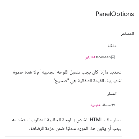
Panel
Options
الخصائص
مفعّلة
boolean
اختياري
تحديد ما إذا كان يجب تفعيل اللوحة الجانبية أم لا هذه خطوة
اختيارية. القيمة التلقائية هي "صحيح".
المسار
سلسلة
اختيارية
مسار ملف HTML الخاص باللوحة الجانبية المطلوب استخدامه
يجب أن يكون هذا المورد محليًا ضمن حزمة الإضافة.