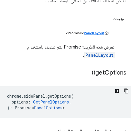
تعرض هذه السمة التنسيق الحالي للوحة الجانبية.
المرتجعات
>
Promise<
PanelLayout
تعرض هذه الطريقة Promise يتم تنفيذه باستخدام
.
PanelLayout
)
get
Options(
chrome
.
sidePanel
.
getOptions
(
options
:
GetPanelOptions
,
)
:
Promise<
PanelOptions
>