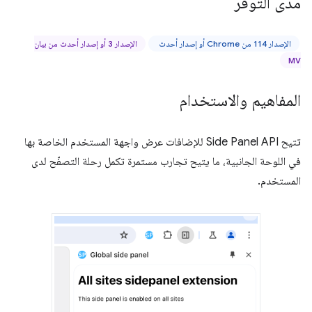
مدى التوفّر
الإصدار 114 من Chrome أو إصدار أحدث
الإصدار 3 أو إصدار أحدث من بيان
MV
المفاهيم والاستخدام
تتيح Side Panel API للإضافات عرض واجهة المستخدم الخاصة بها
في اللوحة الجانبية، ما يتيح تجارب مستمرة تكمل رحلة التصفّح لدى
المستخدم.