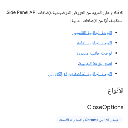
للاطّلاع على المزيد من العروض التوضيحية لإضافات Side Panel API،
استكشِف أيًا من الإضافات التالية:
اللوحة الجانبية للقاموس
اللوحة الجانبية العامة
لوحات جانبية متعددة
افتح اللوحة الجانبية
.
اللوحة الجانبية الخاصة بموقع إلكتروني
الأنواع
Close
Options
الإصدار 141 من Chrome والإصدارات الأحدث