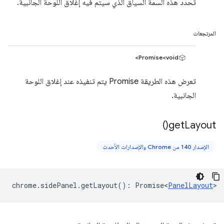
تحدّد هذه السمة السياق الذي سيتم فيه إغلاق اللوحة الجانبية.
المرتجعات
Promise<void>
تعرض هذه الطريقة Promise يتم تنفيذه عند إغلاق اللوحة
الجانبية.
)
get
Layout(
الإصدار 140 من Chrome والإصدارات الأحدث
chrome
.
sidePanel
.
getLayout
()
:
Promise<
PanelLayout
>