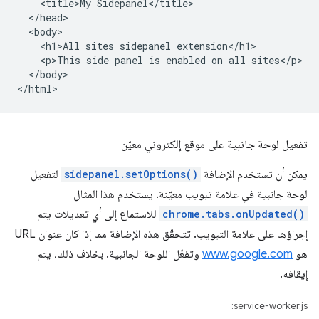
    <title>My Sidepanel</title>

  </head>

  <body>

    <h1>All sites sidepanel extension</h1>

    <p>This side panel is enabled on all sites</p>

  </body>

تفعيل لوحة جانبية على موقع إلكتروني معيّن
يمكن أن تستخدم الإضافة
sidepanel.setOptions()
لتفعيل
لوحة جانبية في علامة تبويب معيّنة. يستخدم هذا المثال
chrome.tabs.onUpdated()
للاستماع إلى أي تعديلات يتم
إجراؤها على علامة التبويب. تتحقّق هذه الإضافة مما إذا كان عنوان URL
هو
www.google.com
وتفعّل اللوحة الجانبية. بخلاف ذلك، يتم
إيقافه.
service-worker.js: