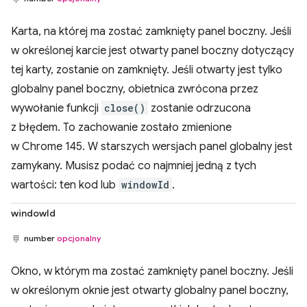
Karta, na której ma zostać zamknięty panel boczny. Jeśli
w określonej karcie jest otwarty panel boczny dotyczący
tej karty, zostanie on zamknięty. Jeśli otwarty jest tylko
globalny panel boczny, obietnica zwrócona przez
wywołanie funkcji
close()
zostanie odrzucona
z błędem. To zachowanie zostało zmienione
w Chrome 145. W starszych wersjach panel globalny jest
zamykany. Musisz podać co najmniej jedną z tych
wartości: ten kod lub
windowId
.
windowId
number
opcjonalny
Okno, w którym ma zostać zamknięty panel boczny. Jeśli
w określonym oknie jest otwarty globalny panel boczny,