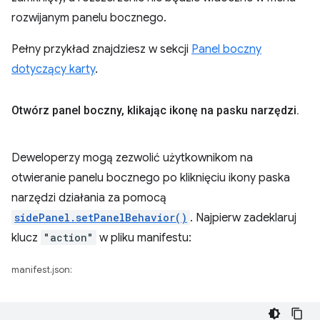
rozwijanym panelu bocznego.
Pełny przykład znajdziesz w sekcji
Panel boczny
dotyczący karty
.
Otwórz panel boczny
,
klikając ikonę na pasku narzędzi
.
Deweloperzy mogą zezwolić użytkownikom na
otwieranie panelu bocznego po kliknięciu ikony paska
narzędzi działania za pomocą
sidePanel.setPanelBehavior()
. Najpierw zadeklaruj
klucz
"action"
w pliku manifestu:
manifest.json: