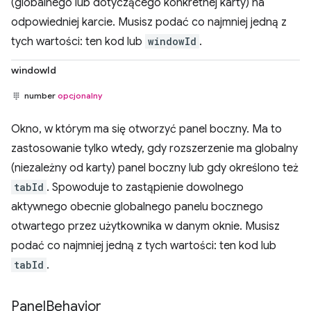
(globalnego lub dotyczącego konkretnej karty) na
odpowiedniej karcie. Musisz podać co najmniej jedną z
tych wartości: ten kod lub
windowId
.
windowId
number
opcjonalny
Okno, w którym ma się otworzyć panel boczny. Ma to
zastosowanie tylko wtedy, gdy rozszerzenie ma globalny
(niezależny od karty) panel boczny lub gdy określono też
tabId
. Spowoduje to zastąpienie dowolnego
aktywnego obecnie globalnego panelu bocznego
otwartego przez użytkownika w danym oknie. Musisz
podać co najmniej jedną z tych wartości: ten kod lub
tabId
.
Panel
Behavior