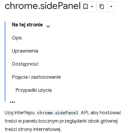
chrome
.
side
Panel
Na tej stronie
Opis
Uprawnienia
Dostępność
Pojęcia i zastosowanie
Przypadki użycia
Użyj interfejsu
chrome.sidePanel
API, aby hostować
treści w panelu bocznym przeglądarki obok głównej
treści strony internetowej.