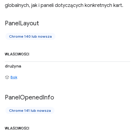
globalnych, jak i paneli dotyczących konkretnych kart.
Panel
Layout
Chrome 140 lub nowsza
WŁAŚCIWOŚCI
drużyna
Bok
Panel
Opened
Info
Chrome 141 lub nowsza
WŁAŚCIWOŚCI