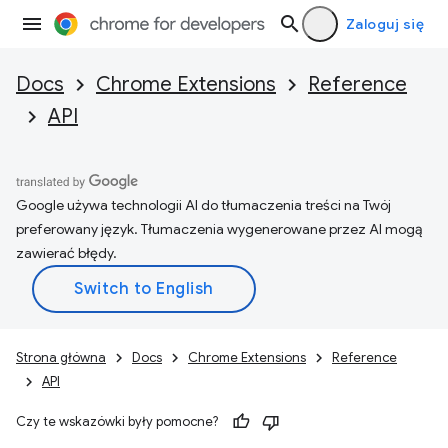
Zaloguj się
Docs
Chrome Extensions
Reference
API
Google używa technologii AI do tłumaczenia treści na Twój
preferowany język. Tłumaczenia wygenerowane przez AI mogą
zawierać błędy.
Strona główna
Docs
Chrome Extensions
Reference
API
Czy te wskazówki były pomocne?