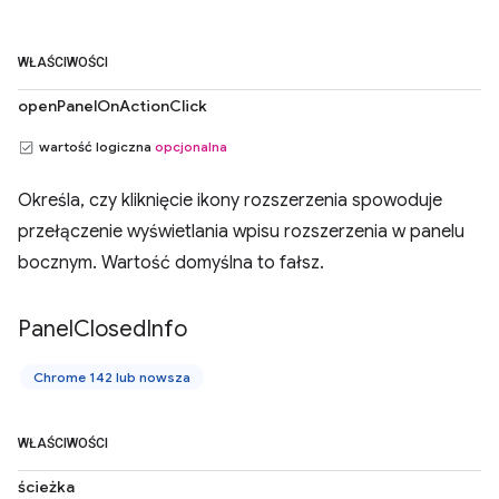
WŁAŚCIWOŚCI
openPanelOnActionClick
wartość logiczna
opcjonalna
Określa, czy kliknięcie ikony rozszerzenia spowoduje
przełączenie wyświetlania wpisu rozszerzenia w panelu
bocznym. Wartość domyślna to fałsz.
Panel
Closed
Info
Chrome 142 lub nowsza
WŁAŚCIWOŚCI
ścieżka