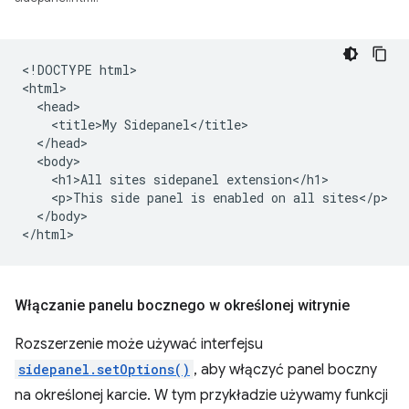
<!DOCTYPE html>

<html>

  <head>

    <title>My Sidepanel</title>

  </head>

  <body>

    <h1>All sites sidepanel extension</h1>

    <p>This side panel is enabled on all sites</p>

  </body>

Włączanie panelu bocznego w określonej witrynie
Rozszerzenie może używać interfejsu
sidepanel.setOptions()
, aby włączyć panel boczny
na określonej karcie. W tym przykładzie używamy funkcji