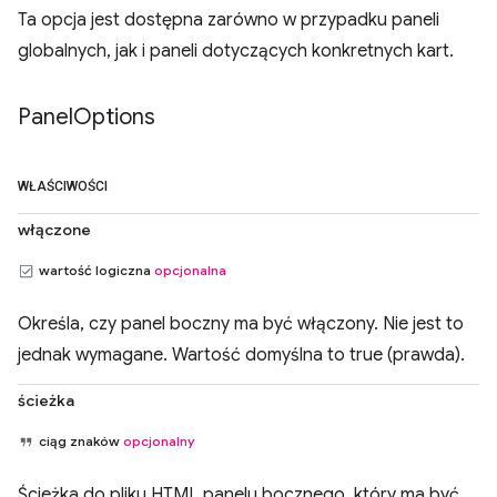
Ta opcja jest dostępna zarówno w przypadku paneli
globalnych, jak i paneli dotyczących konkretnych kart.
Panel
Options
WŁAŚCIWOŚCI
włączone
wartość logiczna
opcjonalna
Określa, czy panel boczny ma być włączony. Nie jest to
jednak wymagane. Wartość domyślna to true (prawda).
ścieżka
ciąg znaków
opcjonalny
Ścieżka do pliku HTML panelu bocznego, który ma być