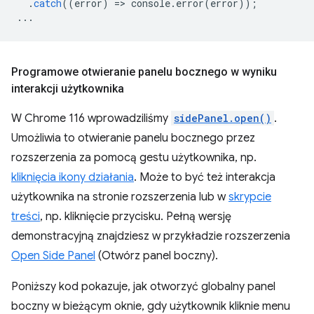
.
catch
((
error
)
=
>
console
.
error
(
error
));
...
Programowe otwieranie panelu bocznego w wyniku
interakcji użytkownika
W Chrome 116 wprowadziliśmy
sidePanel.open()
.
Umożliwia to otwieranie panelu bocznego przez
rozszerzenia za pomocą gestu użytkownika, np.
kliknięcia ikony działania
. Może to być też interakcja
użytkownika na stronie rozszerzenia lub w
skrypcie
treści
, np. kliknięcie przycisku. Pełną wersję
demonstracyjną znajdziesz w przykładzie rozszerzenia
Open Side Panel
(Otwórz panel boczny).
Poniższy kod pokazuje, jak otworzyć globalny panel
boczny w bieżącym oknie, gdy użytkownik kliknie menu