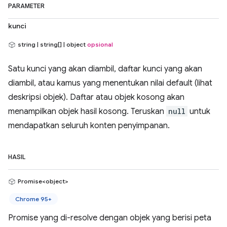
PARAMETER
kunci
string | string[] | object
opsional
Satu kunci yang akan diambil, daftar kunci yang akan
diambil, atau kamus yang menentukan nilai default (lihat
deskripsi objek). Daftar atau objek kosong akan
menampilkan objek hasil kosong. Teruskan
null
untuk
mendapatkan seluruh konten penyimpanan.
HASIL
Promise<object>
Chrome 95+
Promise yang di-resolve dengan objek yang berisi peta