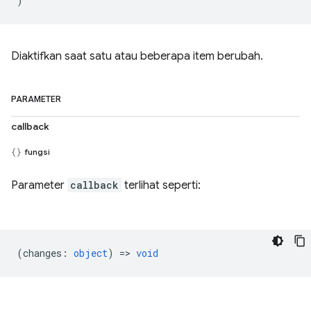
)
Diaktifkan saat satu atau beberapa item berubah.
PARAMETER
callback
fungsi
Parameter
callback
terlihat seperti:
(
changes
:
object
) =>
void