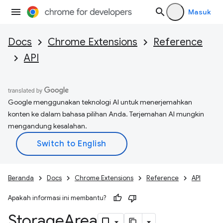
Masuk
Docs
Chrome Extensions
Reference
API
Google menggunakan teknologi AI untuk menerjemahkan
konten ke dalam bahasa pilihan Anda. Terjemahan AI mungkin
mengandung kesalahan.
Beranda
Docs
Chrome Extensions
Reference
API
Apakah informasi ini membantu?
Storage
Area