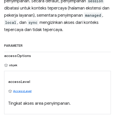
penyimpanan. Secara default, penyimpanan
session
dibatasi untuk konteks tepercaya (halaman ekstensi dan
pekerja layanan), sementara penyimpanan
managed
,
local
, dan
sync
mengizinkan akses dari konteks
tepercaya dan tidak tepercaya.
PARAMETER
accessOptions
objek
accessLevel
AccessLevel
Tingkat akses area penyimpanan.