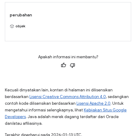
perubahan
objek
Apakah informasi ini membantu?
Kecuali dinyatakan lain, konten di halaman ini dilisensikan
berdasarkan
Lisensi Creative Commons Attribution 4.0
, sedangkan
contoh kode dilisensikan berdasarkan
Lisensi Apache 2.0
. Untuk
mengetahui informasi selengkapnya, lihat
Kebijakan Situs Google
Developers
. Java adalah merek dagang terdaftar dari Oracle
dan/atau afiliasinya.
Terakhir diperbarui pada 2026-01-13 UTC.