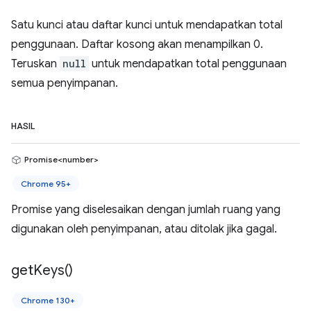
Satu kunci atau daftar kunci untuk mendapatkan total
penggunaan. Daftar kosong akan menampilkan 0.
Teruskan
null
untuk mendapatkan total penggunaan
semua penyimpanan.
HASIL
Promise<number>
Chrome 95+
Promise yang diselesaikan dengan jumlah ruang yang
digunakan oleh penyimpanan, atau ditolak jika gagal.
get
Keys(
)
Chrome 130+