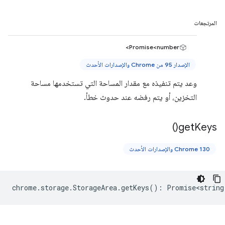
المرتجعات
Promise<number>
الإصدار 95 من Chrome والإصدارات الأحدث
وعد يتم تنفيذه مع مقدار المساحة التي تستخدمها مساحة
التخزين، أو يتم رفضه عند حدوث خطأ.
)
get
Keys(
Chrome 130 والإصدارات الأحدث
chrome
.
storage
.
StorageArea
.
getKeys
()
:
Promise<string