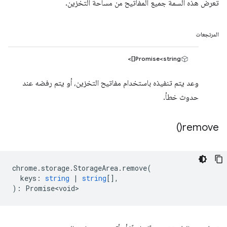
تعرض هذه السمة جميع المفاتيح من مساحة التخزين.
المرتجعات
Promise<string[]>
وعد يتم تنفيذه باستخدام مفاتيح التخزين، أو يتم رفضه عند
حدوث خطأ.
)
remove(
chrome
.
storage
.
StorageArea
.
remove
(
keys
:
string
|
string
[],
)
:
Promise<void>