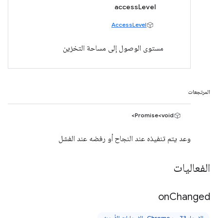
accessLevel
AccessLevel
مستوى الوصول إلى مساحة التخزين
المرتجعات
Promise<void>
وعد يتم تنفيذه عند النجاح أو رفضه عند الفشل
الفعاليات
on
Changed
الإصدار 73 من Chrome والإصدارات الأحدث