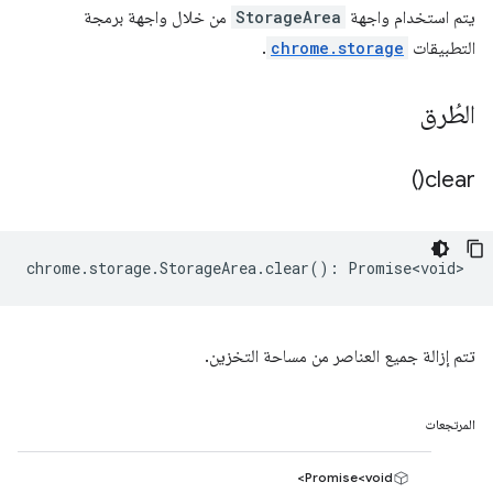
يتم استخدام واجهة
StorageArea
من خلال واجهة برمجة
التطبيقات
chrome.storage
.
الطُرق
)
clear(
chrome
.
storage
.
StorageArea
.
clear
()
:
Promise<void>
تتم إزالة جميع العناصر من مساحة التخزين.
المرتجعات
Promise<void>