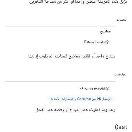
تزيل هذه الطريقة عنصرًا واحدًا أو أكثر من مساحة التخزين.
المعلمات
مفاتيح
سلسلة | سلسلة[]
مفتاح واحد أو قائمة مفاتيح للعناصر المطلوب إزالتها
المرتجعات
Promise<void>
الإصدار 95 من Chrome والإصدارات الأحدث
وعد يتم تنفيذه عند النجاح أو رفضه عند الفشل
)
set(