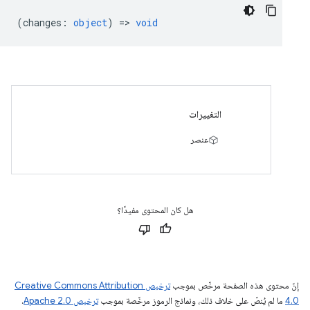
(
changes
:
object
) =>
void
التغييرات
عنصر
هل كان المحتوى مفيدًا؟
إنّ محتوى هذه الصفحة مرخّص بموجب
ترخيص Creative Commons Attribution
4.0‏
ما لم يُنصّ على خلاف ذلك، ونماذج الرموز مرخّصة بموجب
ترخيص Apache 2.0‏
.