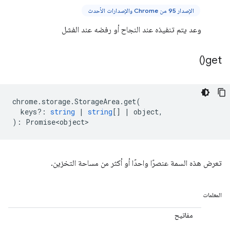
الإصدار 95 من Chrome والإصدارات الأحدث
وعد يتم تنفيذه عند النجاح أو رفضه عند الفشل
)
get(
chrome
.
storage
.
StorageArea
.
get
(
keys?
:
string
|
string
[]
|
object
,
)
:
Promise<object>
تعرض هذه السمة عنصرًا واحدًا أو أكثر من مساحة التخزين.
المعلمات
مفاتيح