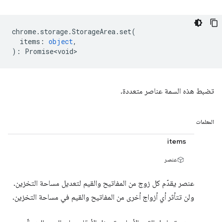
chrome
.
storage
.
StorageArea
.
set
(
items
:
object
,
)
:
Promise<void>
تضبط هذه السمة عناصر متعددة.
المعلمات
items
عنصر
عنصر يقدّم كل زوج من المفاتيح والقيم لتعديل مساحة التخزين.
ولن تتأثر أي أزواج أخرى من المفاتيح والقيم في مساحة التخزين.