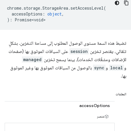
chrome
.
storage
.
StorageArea
.
setAccessLevel
(
accessOptions
:
object
,
)
:
Promise<void>
تضبط هذه السمة مستوى الوصول المطلوب إلى مساحة التخزين. بشكلٍ
تلقائي، يقتصر تخزين
session
على السياقات الموثوق بها (صفحات
الإضافات ومشغّلات الخدمات)، بينما يسمح تخزين
managed
و
local
و
sync
بالوصول من السياقات الموثوق بها وغير الموثوق
بها.
المعلمات
accessOptions
عنصر