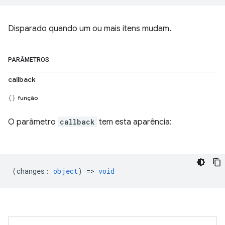
Disparado quando um ou mais itens mudam.
PARÂMETROS
callback
função
O parâmetro
callback
tem esta aparência:
(
changes
:
object
) =>
void