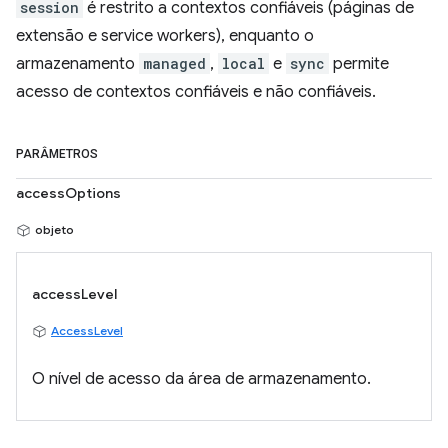
session
é restrito a contextos confiáveis (páginas de
extensão e service workers), enquanto o
armazenamento
managed
,
local
e
sync
permite
acesso de contextos confiáveis e não confiáveis.
PARÂMETROS
accessOptions
objeto
accessLevel
AccessLevel
O nível de acesso da área de armazenamento.