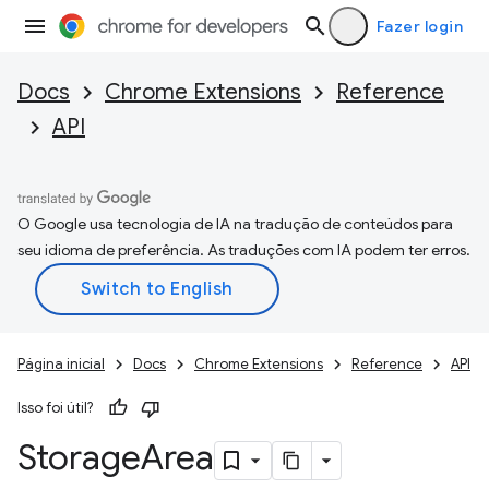
Fazer login
Docs
Chrome Extensions
Reference
API
O Google usa tecnologia de IA na tradução de conteúdos para
seu idioma de preferência. As traduções com IA podem ter erros.
Página inicial
Docs
Chrome Extensions
Reference
API
Isso foi útil?
Storage
Area