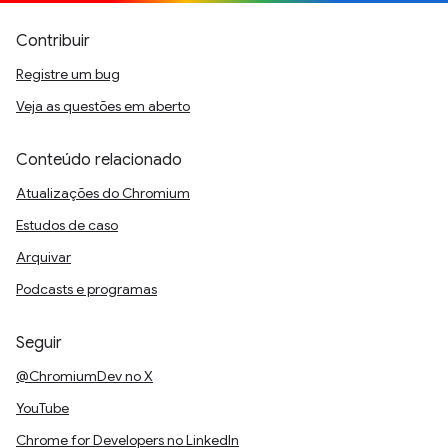
Contribuir
Registre um bug
Veja as questões em aberto
Conteúdo relacionado
Atualizações do Chromium
Estudos de caso
Arquivar
Podcasts e programas
Seguir
@ChromiumDev no X
YouTube
Chrome for Developers no LinkedIn