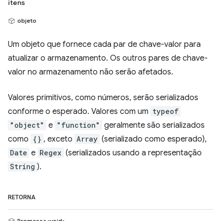
itens
objeto
Um objeto que fornece cada par de chave-valor para
atualizar o armazenamento. Os outros pares de chave-
valor no armazenamento não serão afetados.
Valores primitivos, como números, serão serializados
conforme o esperado. Valores com um
typeof
"object"
e
"function"
geralmente são serializados
como
{}
, exceto
Array
(serializado como esperado),
Date
e
Regex
(serializados usando a representação
String
).
RETORNA
Promessa<void>