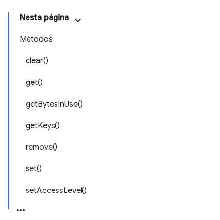
Nesta página
Métodos
clear()
get()
getBytesInUse()
getKeys()
remove()
set()
setAccessLevel()