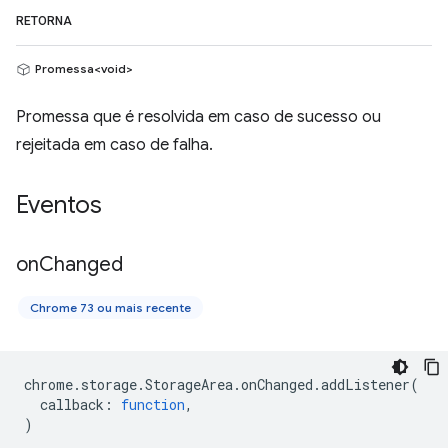
RETORNA
Promessa<void>
Promessa que é resolvida em caso de sucesso ou
rejeitada em caso de falha.
Eventos
on
Changed
Chrome 73 ou mais recente
chrome
.
storage
.
StorageArea
.
onChanged
.
addListener
(
callback
:
function
,
)