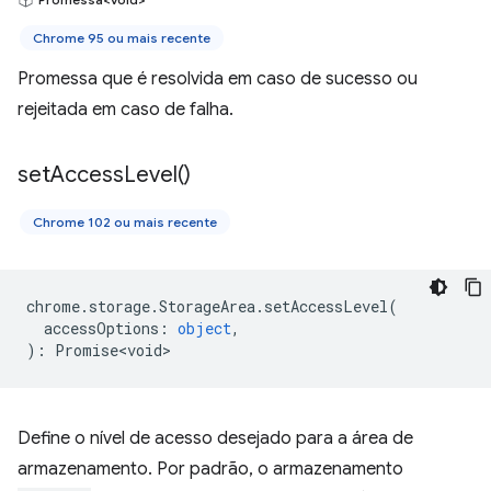
Chrome 95 ou mais recente
Promessa que é resolvida em caso de sucesso ou
rejeitada em caso de falha.
set
Access
Level(
)
Chrome 102 ou mais recente
chrome
.
storage
.
StorageArea
.
setAccessLevel
(
accessOptions
:
object
,
)
:
Promise<void>
Define o nível de acesso desejado para a área de
armazenamento. Por padrão, o armazenamento