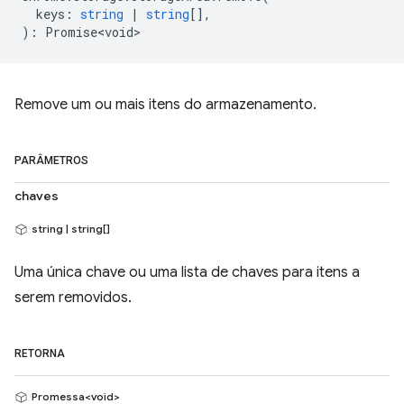
keys
:
string
|
string
[],
)
:
Promise<void>
Remove um ou mais itens do armazenamento.
PARÂMETROS
chaves
string | string[]
Uma única chave ou uma lista de chaves para itens a
serem removidos.
RETORNA
Promessa<void>