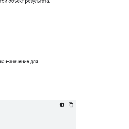
той объект результата.
люч-значение для