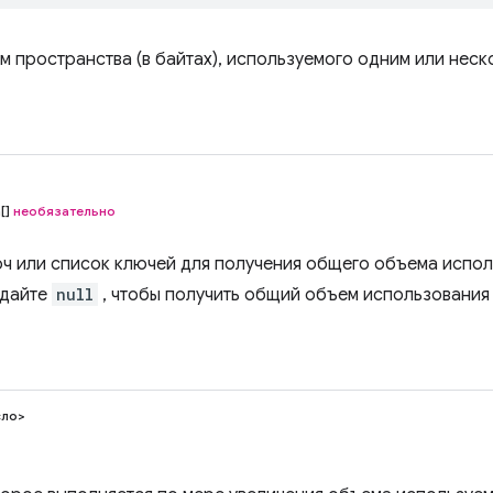
м пространства (в байтах), используемого одним или неск
[]
необязательно
ч или список ключей для получения общего объема испол
едайте
null
, чтобы получить общий объем использования
ло>