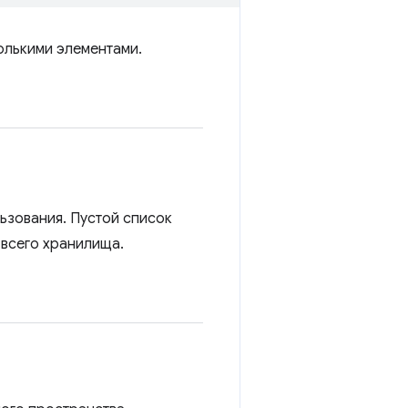
олькими элементами.
ьзования. Пустой список
 всего хранилища.