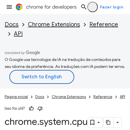
Fazer login
Docs
Chrome Extensions
Reference
API
O Google usa tecnologia de IA na tradução de conteúdos para
seu idioma de preferência. As traduções com IA podem ter erros.
Página inicial
Docs
Chrome Extensions
Reference
API
Isso foi útil?
chrome
.
system
.
cpu