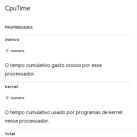
Cpu
Time
PROPRIEDADES
inativo
número
O tempo cumulativo gasto ocioso por esse
processador.
kernel
número
O tempo cumulativo usado por programas de kernel
nesse processador.
total