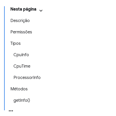
Nesta página
Descrição
Permissões
Tipos
CpuInfo
CpuTime
ProcessorInfo
Métodos
getInfo()