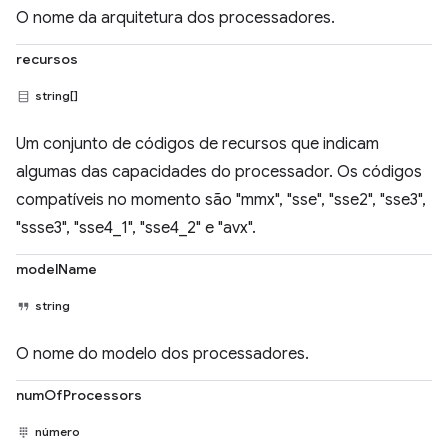
O nome da arquitetura dos processadores.
recursos
string[]
Um conjunto de códigos de recursos que indicam
algumas das capacidades do processador. Os códigos
compatíveis no momento são "mmx", "sse", "sse2", "sse3",
"ssse3", "sse4_1", "sse4_2" e "avx".
modelName
string
O nome do modelo dos processadores.
numOfProcessors
número