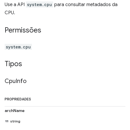
Use a API
system.cpu
para consultar metadados da
CPU.
Permissões
system.cpu
Tipos
Cpu
Info
PROPRIEDADES
archName
string