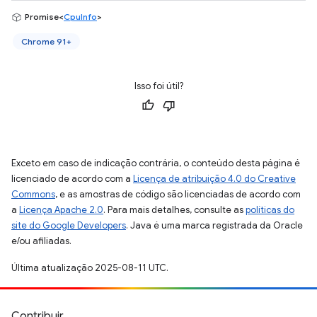
Promise<
CpuInfo
>
Chrome 91+
Isso foi útil?
Exceto em caso de indicação contrária, o conteúdo desta página é
licenciado de acordo com a
Licença de atribuição 4.0 do Creative
Commons
, e as amostras de código são licenciadas de acordo com
a
Licença Apache 2.0
. Para mais detalhes, consulte as
políticas do
site do Google Developers
. Java é uma marca registrada da Oracle
e/ou afiliadas.
Última atualização 2025-08-11 UTC.
Contribuir