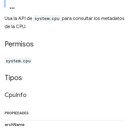
Usa la API de
system.cpu
para consultar los metadatos
de la CPU.
Permisos
system.cpu
Tipos
Cpu
Info
PROPIEDADES
archName