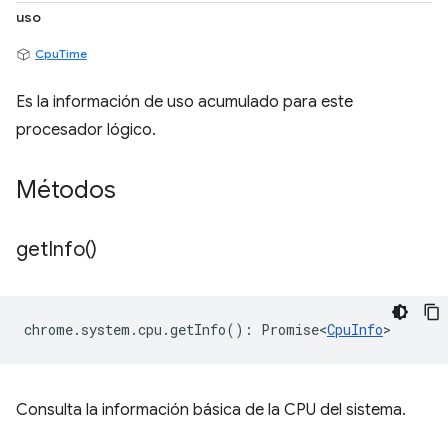
uso
CpuTime
Es la información de uso acumulado para este
procesador lógico.
Métodos
get
Info(
)
chrome
.
system
.
cpu
.
getInfo
()
:
Promise<
CpuInfo
>
Consulta la información básica de la CPU del sistema.