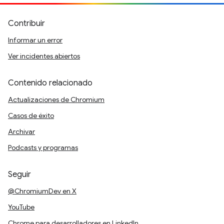
Contribuir
Informar un error
Ver incidentes abiertos
Contenido relacionado
Actualizaciones de Chromium
Casos de éxito
Archivar
Podcasts y programas
Seguir
@ChromiumDev en X
YouTube
Chrome para desarrolladores en LinkedIn