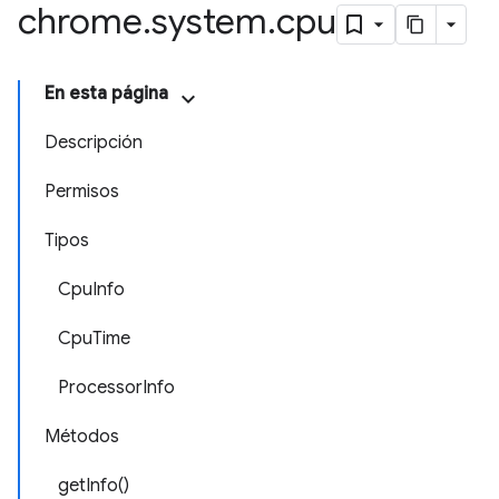
chrome
.
system
.
cpu
En esta página
Descripción
Permisos
Tipos
CpuInfo
CpuTime
ProcessorInfo
Métodos
getInfo()