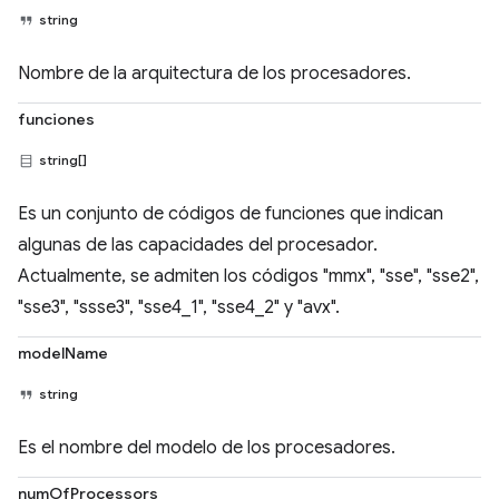
string
Nombre de la arquitectura de los procesadores.
funciones
string[]
Es un conjunto de códigos de funciones que indican
algunas de las capacidades del procesador.
Actualmente, se admiten los códigos "mmx", "sse", "sse2",
"sse3", "ssse3", "sse4_1", "sse4_2" y "avx".
modelName
string
Es el nombre del modelo de los procesadores.
numOfProcessors