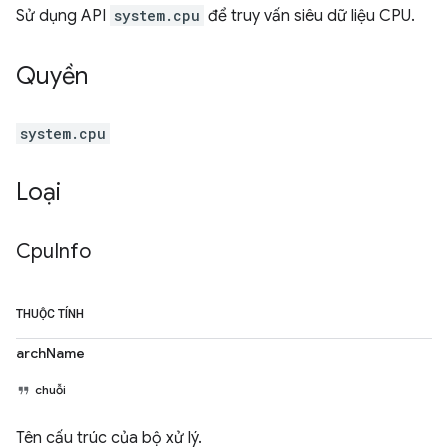
Sử dụng API
system.cpu
để truy vấn siêu dữ liệu CPU.
Quyền
system.cpu
Loại
Cpu
Info
THUỘC TÍNH
archName
chuỗi
Tên cấu trúc của bộ xử lý.