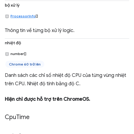
bộ xử lý
ProcessorInfo
[]
Thông tin về từng bộ xử lý logic.
nhiệt độ
number[]
Chrome 60 trở lên
Danh sách các chỉ số nhiệt độ CPU của từng vùng nhiệt
trên CPU. Nhiệt độ tính bằng độ C.
Hiện chỉ được hỗ trợ trên ChromeOS.
Cpu
Time