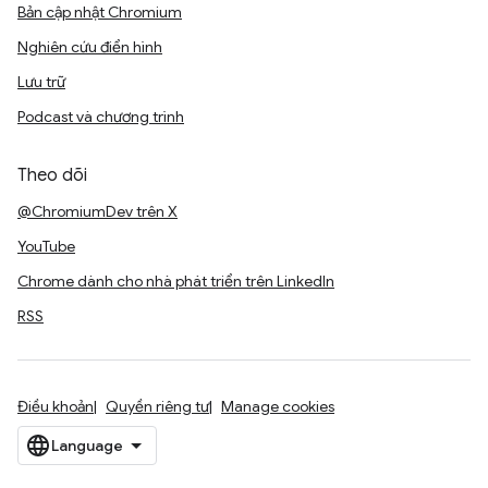
Bản cập nhật Chromium
Nghiên cứu điển hình
Lưu trữ
Podcast và chương trình
Theo dõi
@ChromiumDev trên X
YouTube
Chrome dành cho nhà phát triển trên LinkedIn
RSS
Điều khoản
Quyền riêng tư
Manage cookies