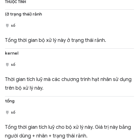
THUỘC TÍNH
(ở trạng thái) rảnh
số
Tổng thời gian bộ xử lý này ở trạng thái rảnh.
kernel
số
Thời gian tích luỹ mà các chương trình hạt nhân sử dụng
trên bộ xử lý này.
tổng
số
Tổng thời gian tích luỹ cho bộ xử lý này. Giá trị này bằng
người dùng + nhân + trạng thái rảnh.