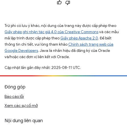
Trừ phi có lưu ý khác, nội dung của trang này được cấp phép theo
Giấy phép ghi nhận tác giả 4.0 của Creative Commons
và các mẫu
mã lập trình được cấp phép theo
Giấy phép Apache 2.0
. Để biết
thông tin chi tiết, vui lòng tham khảo
Chính sách trang web của
Google Developers
. Java là nhãn hiệu đã đăng ký của Oracle
và/hoặc các đơn vị liên kết với Oracle.
Cập nhật lần gần đây nhất: 2025-08-11 UTC.
Đóng góp
Báo cáo lỗi
Xem các sự cố mở
Nội dung liên quan