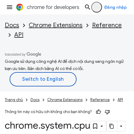
Đăng nhập
Docs
Chrome Extensions
Reference
API
Google sử dụng công nghệ AI để dịch nội dung sang ngôn ngữ
bạn ưu tiên. Bản dịch bằng AI có thể có lỗi.
Trang chủ
Docs
Chrome Extensions
Reference
API
Thông tin này có hữu ích không cho bạn không?
chrome
.
system
.
cpu