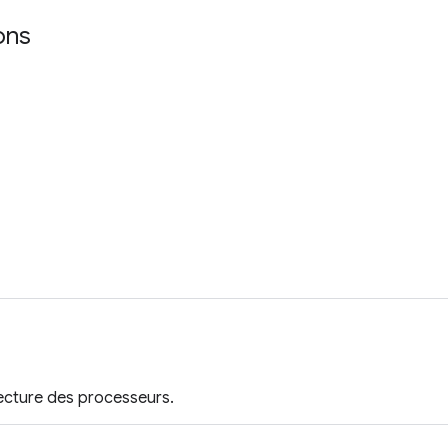
ons
ecture des processeurs.