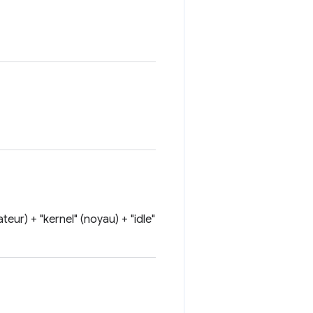
eur) + "kernel" (noyau) + "idle"