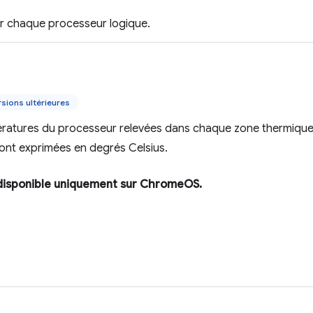
ur chaque processeur logique.
sions ultérieures
ératures du processeur relevées dans chaque zone thermique
ont exprimées en degrés Celsius.
disponible uniquement sur ChromeOS.