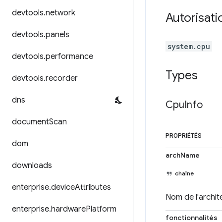
devtools
.
network
Autorisati
devtools
.
panels
system.cpu
devtools
.
performance
Types
devtools
.
recorder
dns
Cpu
Info
document
Scan
PROPRIÉTÉS
dom
archName
downloads
chaîne
enterprise
.
device
Attributes
Nom de l'archit
enterprise
.
hardware
Platform
fonctionnalités