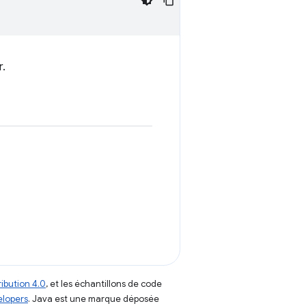
r.
ibution 4.0
, et les échantillons de code
elopers
. Java est une marque déposée