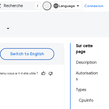
/
Connexion
Sur cette
page
Description
Autorisation
enu vous a-t-il été utile ?
s
Types
CpuInfo