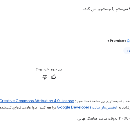
>
C
این مرور مفید بود؟
ر شده باشد،‌محتوای این صفحه تحت مجوز
Creative Commons Attribution 4.0 License
ئیات، به
خطمشی‌های سایت Google Developers‏
مراجعه کنید. جاوا علامت تجاری ثبت‌شده Oracle و/یا شرکت‌های وابسته به آن است