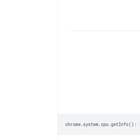
chrome
.
system
.
cpu
.
getInfo
()
: