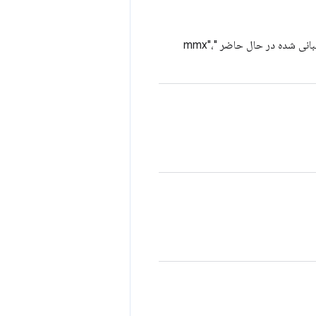
مجموعه ای از کدهای ویژگی که برخی از قابلیت های پردازنده را نشان می دهد. کدهای پشتیبانی شده در حال حاضر "mmx"،