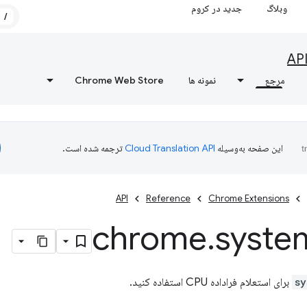
وبلاگ
جدید در کروم
/
AP
مرجع
نمونه ها
Chrome Web Store
این صفحه به‌وسیله
ترجمه شده است.
API
Reference
Chrome Extensions
chrome
.
syste
sy