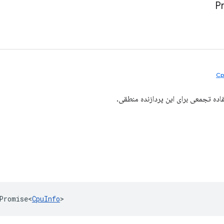
P
Cp
اده تجمعی برای این پردازنده منطقی.
Promise<
CpuInfo
>