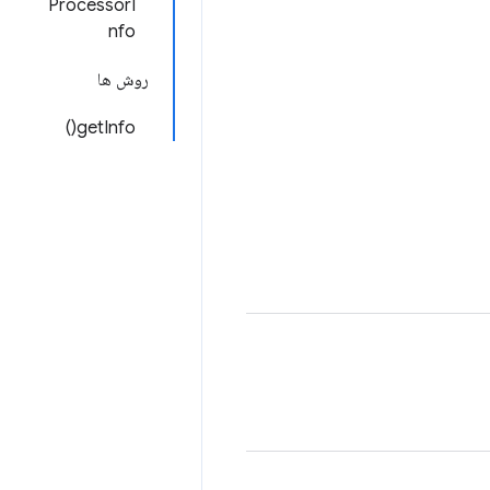
ProcessorI
nfo
روش ها
getInfo()