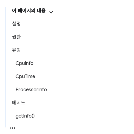
이 페이지의 내용
설명
권한
유형
CpuInfo
CpuTime
ProcessorInfo
메서드
getInfo()