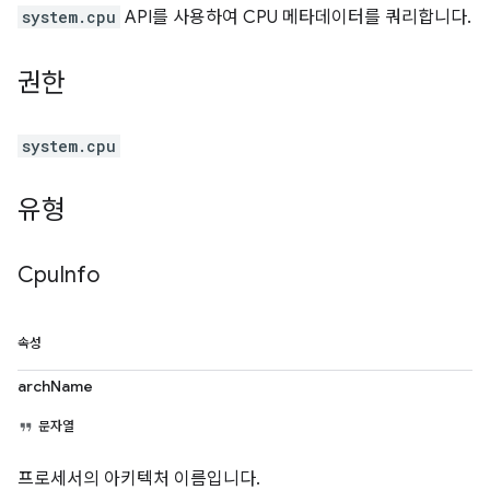
system.cpu
API를 사용하여 CPU 메타데이터를 쿼리합니다.
권한
system.cpu
유형
Cpu
Info
속성
archName
문자열
프로세서의 아키텍처 이름입니다.