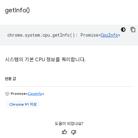
get
Info(
)
chrome
.
system
.
cpu
.
getInfo
()
:
Promise<
CpuInfo
>
시스템의 기본 CPU 정보를 쿼리합니다.
반환 값
Promise<
CpuInfo
>
Chrome 91 이상
도움이 되었나요?