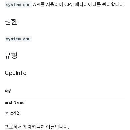
system.cpu
API를 사용하여 CPU 메타데이터를 쿼리합니다.
권한
system.cpu
유형
Cpu
Info
속성
archName
문자열
프로세서의 아키텍처 이름입니다.