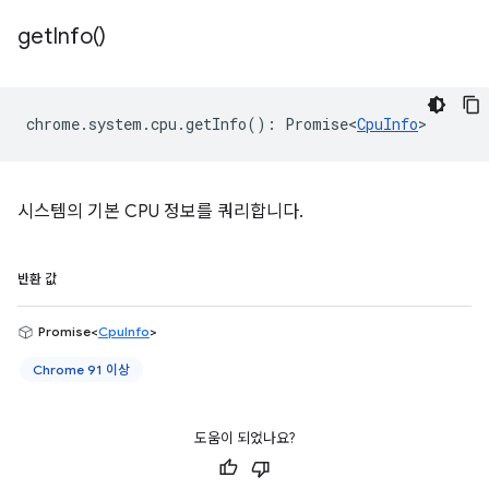
get
Info(
)
chrome
.
system
.
cpu
.
getInfo
()
:
Promise<
CpuInfo
>
시스템의 기본 CPU 정보를 쿼리합니다.
반환 값
Promise<
CpuInfo
>
Chrome 91 이상
도움이 되었나요?