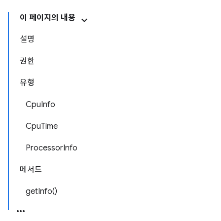
이 페이지의 내용
설명
권한
유형
CpuInfo
CpuTime
ProcessorInfo
메서드
getInfo()