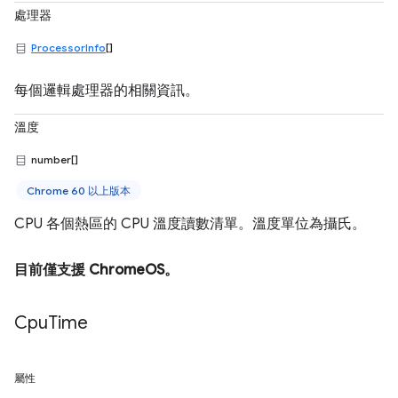
處理器
ProcessorInfo
[]
每個邏輯處理器的相關資訊。
溫度
number[]
Chrome 60 以上版本
CPU 各個熱區的 CPU 溫度讀數清單。溫度單位為攝氏。
目前僅支援 ChromeOS。
Cpu
Time
屬性