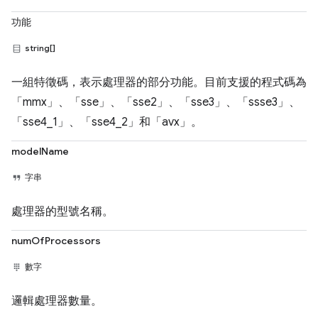
功能
string[]
一組特徵碼，表示處理器的部分功能。目前支援的程式碼為
「mmx」、「sse」、「sse2」、「sse3」、「ssse3」、
「sse4_1」、「sse4_2」和「avx」。
modelName
字串
處理器的型號名稱。
numOfProcessors
數字
邏輯處理器數量。