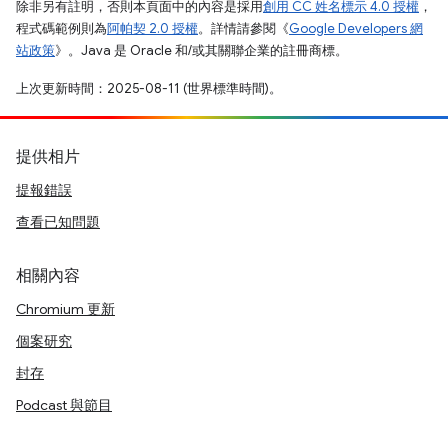
除非另有註明，否則本頁面中的內容是採用
創用 CC 姓名標示 4.0 授權
，
程式碼範例則為
阿帕契 2.0 授權
。詳情請參閱《
Google Developers 網
站政策
》。Java 是 Oracle 和/或其關聯企業的註冊商標。
上次更新時間：2025-08-11 (世界標準時間)。
提供相片
提報錯誤
查看已知問題
相關內容
Chromium 更新
個案研究
封存
Podcast 與節目