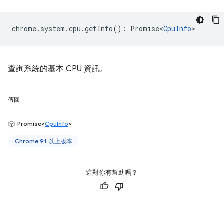
chrome
.
system
.
cpu
.
getInfo
()
:
Promise<
CpuInfo
>
查詢系統的基本 CPU 資訊。
傳回
Promise<
CpuInfo
>
Chrome 91 以上版本
這對你有幫助嗎？