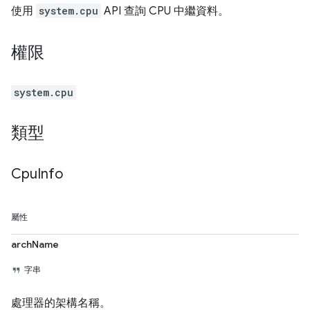
使用
system.cpu
API 查詢 CPU 中繼資料。
權限
system.cpu
類型
Cpu
Info
屬性
archName
字串
處理器的架構名稱。