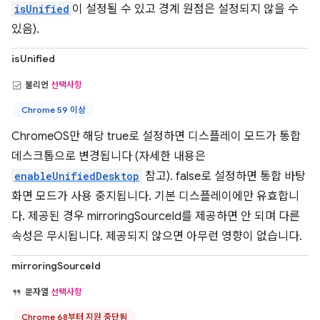
isUnified
이 설정될 수 있고 경계 원점은 설정되지 않을 수
있음).
isUnified
불리언
선택사항
Chrome 59 이상
ChromeOS만 해당 true로 설정하면 디스플레이 모드가 통합
데스크톱으로 변경됩니다 (자세한 내용은
enableUnifiedDesktop
참고). false로 설정하면 통합 바탕
화면 모드가 사용 중지됩니다. 기본 디스플레이에만 유효합니
다. 제공된 경우 mirroringSourceId를 제공하면 안 되며 다른
속성은 무시됩니다. 제공되지 않으면 아무런 영향이 없습니다.
mirroringSourceId
문자열
선택사항
Chrome 68부터 지원 중단됨