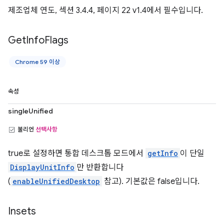
제조업체 연도, 섹션 3.4.4, 페이지 22 v1.4에서 필수입니다.
Get
Info
Flags
Chrome 59 이상
속성
singleUnified
불리언
선택사항
true로 설정하면 통합 데스크톱 모드에서
getInfo
이 단일
DisplayUnitInfo
만 반환합니다
(
enableUnifiedDesktop
참고). 기본값은 false입니다.
Insets