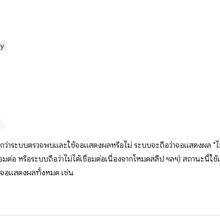
ay
อกว่าระบบตรวจพบและใช้จอแสดงผลหรือไม่ ระบบจะถือว่าจอแสดงผล "ไม่
่อมต่อ หรือระบบถือว่าไม่ได้เชื่อมต่อเนื่องจากโหมดสลีป ฯลฯ) สถานะนี้ใช้
่อจอแสดงผลทั้งหมด เช่น