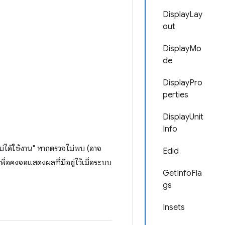
DisplayLay
out
DisplayMo
de
DisplayPro
perties
DisplayUnit
Info
ได้ใช้งาน" หากตรวจไม่พบ (อาจ
Edid
เพื่อคงจอแสดงผลที่มีอยู่ไว้เมื่อระบบ
GetInfoFla
gs
Insets