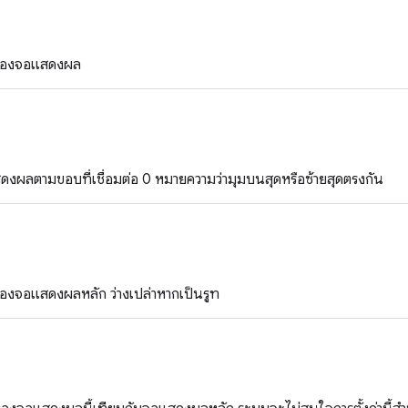
กันของจอแสดงผล
งผลตามขอบที่เชื่อมต่อ 0 หมายความว่ามุมบนสุดหรือซ้ายสุดตรงกัน
ันของจอแสดงผลหลัก ว่างเปล่าหากเป็นรูท