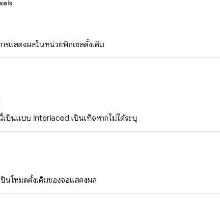
xels
ารแสดงผลในหน่วยพิกเซลดั้งเดิม
ี้เป็นแบบ Interlaced เป็นเท็จหากไม่ได้ระบุ
เป็นโหมดดั้งเดิมของจอแสดงผล