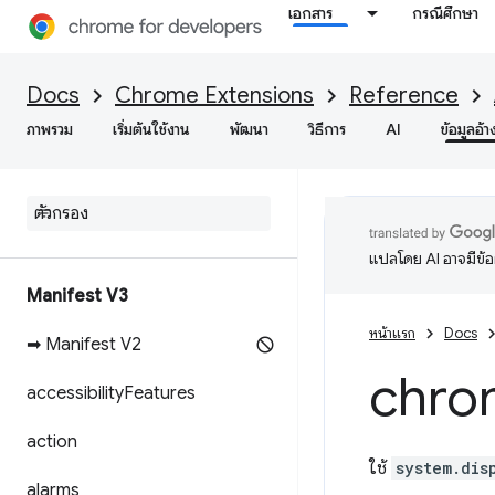
เอกสาร
กรณีศึกษา
Docs
Chrome Extensions
Reference
ภาพรวม
เริ่มต้นใช้งาน
พัฒนา
วิธีการ
AI
ข้อมูลอ้า
แปลโดย AI อาจมีข้
Manifest V3
หน้าแรก
Docs
➡ Manifest V2
chro
accessibility
Features
action
ใช้
system.dis
alarms