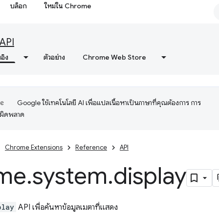
บล็อก
ใหม่ใน Chrome
API
งอิง
ตัวอย่าง
Chrome Web Store
Google ใช้เทคโนโลยี AI เพื่อแปลเนื้อหาเป็นภาษาที่คุณต้องการ การ
อผิดพลาด
Chrome Extensions
Reference
API
me
.
system
.
display
play
API เพื่อค้นหาข้อมูลเมตาที่แสดง