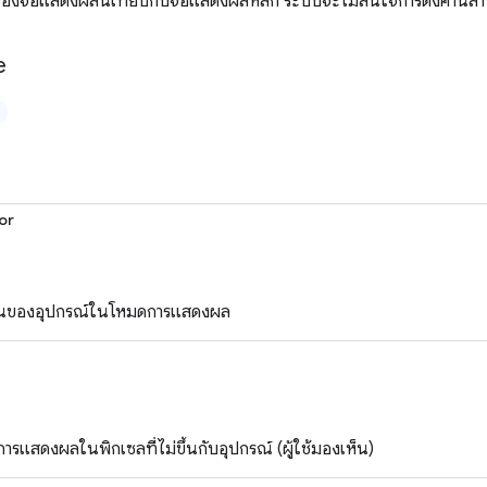
ของจอแสดงผลนี้เทียบกับจอแสดงผลหลัก ระบบจะไม่สนใจการตั้งค่านี้สำ
e
or
่วนของอุปกรณ์ในโหมดการแสดงผล
รแสดงผลในพิกเซลที่ไม่ขึ้นกับอุปกรณ์ (ผู้ใช้มองเห็น)