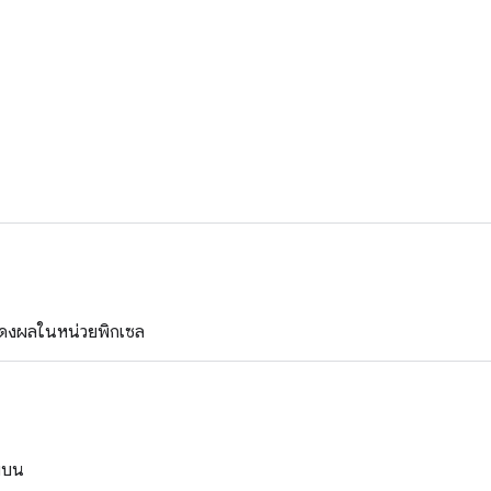
ดงผลในหน่วยพิกเซล
ายบน