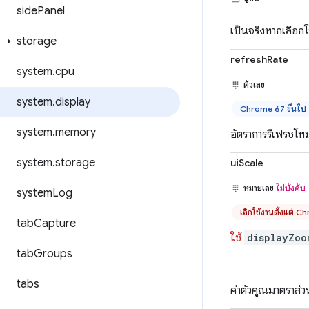
side
Panel
เป็นจริงหากเลือ
storage
refreshRate
system
.
cpu
ตัวเลข
system
.
display
Chrome 67 ขึ้นไป
system
.
memory
อัตราการรีเฟรชโ
system
.
storage
uiScale
หมายเลข
ไม่บังคับ
system
Log
เลิกใช้งานตั้งแต่ 
tab
Capture
ใช้
displayZoo
tab
Groups
tabs
ค่าตัวคูณมาตราส