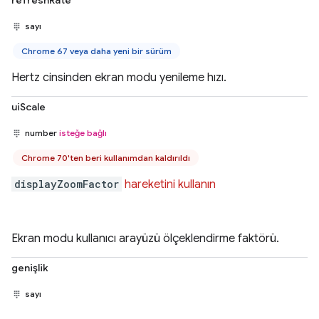
refreshRate
sayı
Chrome 67 veya daha yeni bir sürüm
Hertz cinsinden ekran modu yenileme hızı.
uiScale
number
isteğe bağlı
Chrome 70'ten beri kullanımdan kaldırıldı
displayZoomFactor
hareketini kullanın
Ekran modu kullanıcı arayüzü ölçeklendirme faktörü.
genişlik
sayı