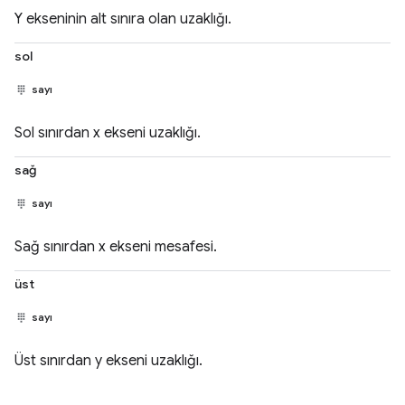
Y ekseninin alt sınıra olan uzaklığı.
sol
sayı
Sol sınırdan x ekseni uzaklığı.
sağ
sayı
Sağ sınırdan x ekseni mesafesi.
üst
sayı
Üst sınırdan y ekseni uzaklığı.