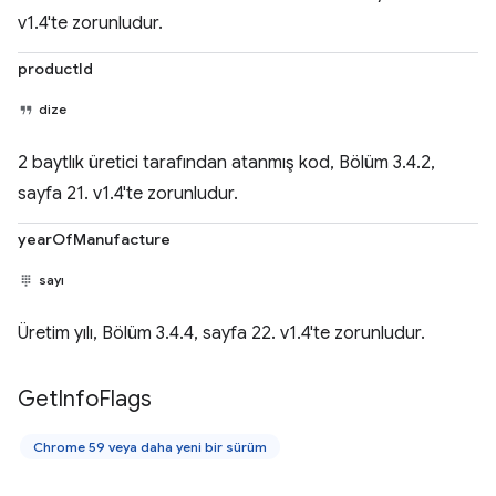
v1.4'te zorunludur.
productId
dize
2 baytlık üretici tarafından atanmış kod, Bölüm 3.4.2,
sayfa 21. v1.4'te zorunludur.
yearOfManufacture
sayı
Üretim yılı, Bölüm 3.4.4, sayfa 22. v1.4'te zorunludur.
Get
Info
Flags
Chrome 59 veya daha yeni bir sürüm