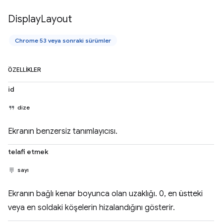
Display
Layout
Chrome 53 veya sonraki sürümler
ÖZELLIKLER
id
dize
Ekranın benzersiz tanımlayıcısı.
telafi etmek
sayı
Ekranın bağlı kenar boyunca olan uzaklığı. 0, en üstteki
veya en soldaki köşelerin hizalandığını gösterir.