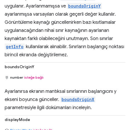
uygulanır. Ayarlanmamışsa ve
boundsOriginY
ayarlanmışsa varsayılan olarak geçerli değer kullanılır.
Görüntüleme kaynağı güncellenirken bazı kısıtlamalar
uygulanacağından nihai sınır kaynağının ayarlanan
kaynaktan farklı olabileceğini unutmayın. Son sınırlar
getInfo
kullanılarak alınabilir. Sınırların başlangıç noktası
birincil ekranda değiştirilemez.
boundsOriginY
number
isteğe bağlı
Ayarlanırsa ekranın mantıksal sınırlarının başlangıcını y
ekseni boyunca günceller.
boundsOriginX
parametresiyle ilgili dokümanları inceleyin.
displayMode