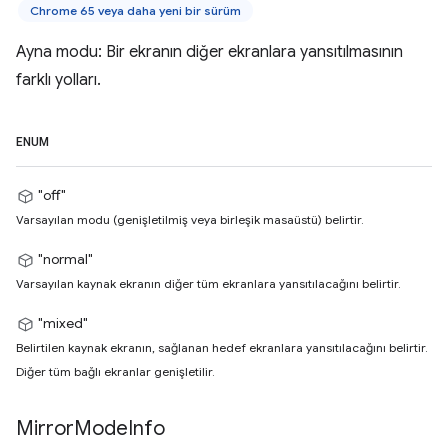
Chrome 65 veya daha yeni bir sürüm
Ayna modu: Bir ekranın diğer ekranlara yansıtılmasının
farklı yolları.
ENUM
"off"
Varsayılan modu (genişletilmiş veya birleşik masaüstü) belirtir.
"normal"
Varsayılan kaynak ekranın diğer tüm ekranlara yansıtılacağını belirtir.
"mixed"
Belirtilen kaynak ekranın, sağlanan hedef ekranlara yansıtılacağını belirtir.
Diğer tüm bağlı ekranlar genişletilir.
Mirror
Mode
Info