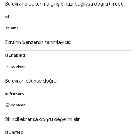
Bu ekrana dokunma giriş cihazı bağlıysa doğru (True).
id
dize
Ekranın benzersiz tanımlayıcısı.
isEnabled
boolean
Bu ekran etkinse doğru.
isPrimary
boolean
Birincil ekransa doğru değerini alır.
isUnified