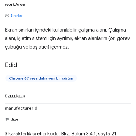
workArea
Sınırlar
Ekran sınırları içindeki kullanılabilir çalışma alanı. Çalışma
alanı, işletim sistemi için ayrılmış ekran alanlarını (ör. görev
çubuğu ve başlatıcı) içermez.
Edid
Chrome 67 veya daha yeni bir sürüm
ÖZELLIKLER
manufacturerId
dize
3 karakterlik üretici kodu. Bkz. Bölüm 3.4.1, sayfa 21.