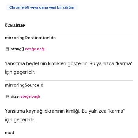
Chrome 65 veya daha yeni bir sürüm
ÖZELLIKLER
mirroringDestinationIds
string[]
isteğe bağlı
Yansıtma hedefinin kimlikleri gösterilir. Bu yalnızca "karma"
için geçerlidir.
mirroringSourceId
dize
isteğe bağlı
Yansıtma kaynağı ekranının kimliği. Bu yalnızca "karma"
için geçerlidir.
mod