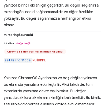
yalnızca birincil ekran için geçerlidir. Bu değer sağlanırsa
mirroringSourceId sağlanmamalıdır ve diğer özellikler
yoksayılır. Bu değer sağlanmazsa herhangi bir etkisi
olmaz.
mirroringSourceId
dize
isteğe bağlı
Chrome 68'den beri kullanımdan kaldırıldı
setMirrorMode
kullanın.
Yalnızca ChromeOS Ayarlanırsa ve boş değilse yalnızca
bu ekranda yansıtma etkinleştirilir. Aksi takdirde, tüm
ekranlarda yansıtma devre dışı bırakılır. Bu değer,
yansıtılacak kaynak ekranın kimliğini belirtmelidir. Bu kimlik,
setDisplayProperties'e iletilen kimlikle aynı olmamalıdır.