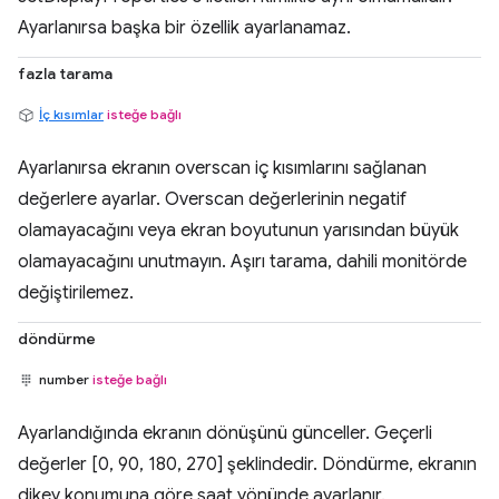
Ayarlanırsa başka bir özellik ayarlanamaz.
fazla tarama
İç kısımlar
isteğe bağlı
Ayarlanırsa ekranın overscan iç kısımlarını sağlanan
değerlere ayarlar. Overscan değerlerinin negatif
olamayacağını veya ekran boyutunun yarısından büyük
olamayacağını unutmayın. Aşırı tarama, dahili monitörde
değiştirilemez.
döndürme
number
isteğe bağlı
Ayarlandığında ekranın dönüşünü günceller. Geçerli
değerler [0, 90, 180, 270] şeklindedir. Döndürme, ekranın
dikey konumuna göre saat yönünde ayarlanır.