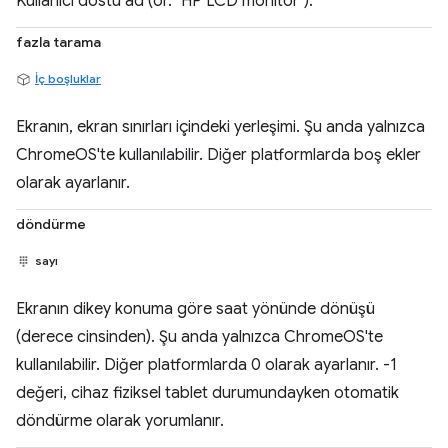
Kullanıcı dostu ad (ör. "HP LCD monitör").
fazla tarama
İç boşluklar
Ekranın, ekran sınırları içindeki yerleşimi. Şu anda yalnızca
ChromeOS'te kullanılabilir. Diğer platformlarda boş ekler
olarak ayarlanır.
döndürme
sayı
Ekranın dikey konuma göre saat yönünde dönüşü
(derece cinsinden). Şu anda yalnızca ChromeOS'te
kullanılabilir. Diğer platformlarda 0 olarak ayarlanır. -1
değeri, cihaz fiziksel tablet durumundayken otomatik
döndürme olarak yorumlanır.