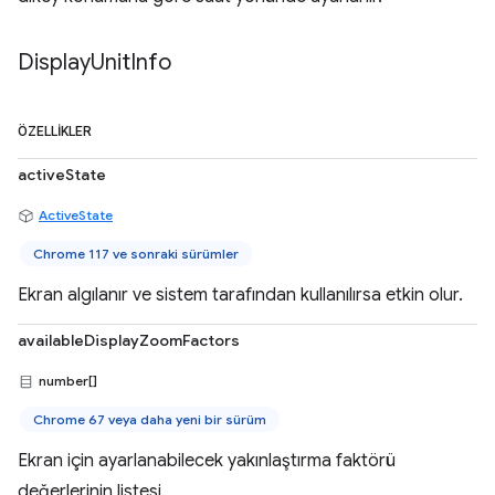
Display
Unit
Info
ÖZELLIKLER
activeState
ActiveState
Chrome 117 ve sonraki sürümler
Ekran algılanır ve sistem tarafından kullanılırsa etkin olur.
availableDisplayZoomFactors
number[]
Chrome 67 veya daha yeni bir sürüm
Ekran için ayarlanabilecek yakınlaştırma faktörü
değerlerinin listesi.