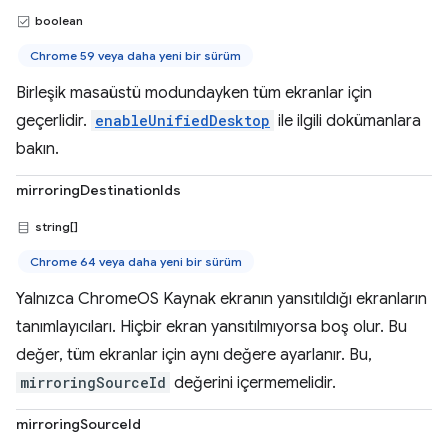
boolean
Chrome 59 veya daha yeni bir sürüm
Birleşik masaüstü modundayken tüm ekranlar için
geçerlidir.
enableUnifiedDesktop
ile ilgili dokümanlara
bakın.
mirroringDestinationIds
string[]
Chrome 64 veya daha yeni bir sürüm
Yalnızca ChromeOS Kaynak ekranın yansıtıldığı ekranların
tanımlayıcıları. Hiçbir ekran yansıtılmıyorsa boş olur. Bu
değer, tüm ekranlar için aynı değere ayarlanır. Bu,
mirroringSourceId
değerini içermemelidir.
mirroringSourceId