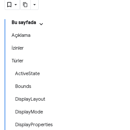
Bu sayfada
Açıklama
İzinler
Türler
ActiveState
Bounds
DisplayLayout
DisplayMode
DisplayProperties