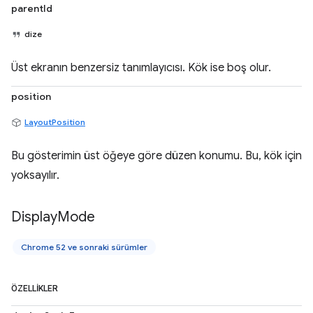
parentId
dize
Üst ekranın benzersiz tanımlayıcısı. Kök ise boş olur.
position
LayoutPosition
Bu gösterimin üst öğeye göre düzen konumu. Bu, kök için
yoksayılır.
Display
Mode
Chrome 52 ve sonraki sürümler
ÖZELLIKLER