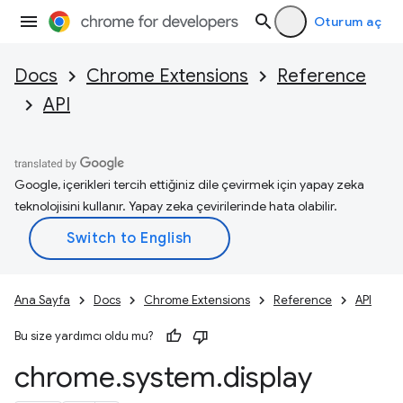
Oturum aç
Docs
Chrome Extensions
Reference
API
Google, içerikleri tercih ettiğiniz dile çevirmek için yapay zeka
teknolojisini kullanır. Yapay zeka çevirilerinde hata olabilir.
Ana Sayfa
Docs
Chrome Extensions
Reference
API
Bu size yardımcı oldu mu?
chrome
.
system
.
display