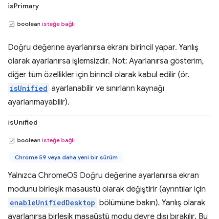
isPrimary
boolean
isteğe bağlı
Doğru değerine ayarlanırsa ekranı birincil yapar. Yanlış
olarak ayarlanırsa işlemsizdir. Not: Ayarlanırsa gösterim,
diğer tüm özellikler için birincil olarak kabul edilir (ör.
isUnified
ayarlanabilir ve sınırların kaynağı
ayarlanmayabilir).
isUnified
boolean
isteğe bağlı
Chrome 59 veya daha yeni bir sürüm
Yalnızca ChromeOS Doğru değerine ayarlanırsa ekran
modunu birleşik masaüstü olarak değiştirir (ayrıntılar için
enableUnifiedDesktop
bölümüne bakın). Yanlış olarak
ayarlanırsa birleşik masaüstü modu devre dışı bırakılır. Bu