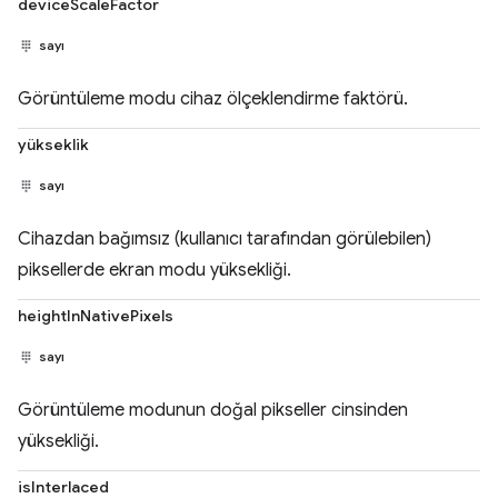
deviceScaleFactor
sayı
Görüntüleme modu cihaz ölçeklendirme faktörü.
yükseklik
sayı
Cihazdan bağımsız (kullanıcı tarafından görülebilen)
piksellerde ekran modu yüksekliği.
heightInNativePixels
sayı
Görüntüleme modunun doğal pikseller cinsinden
yüksekliği.
isInterlaced