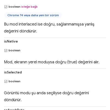
boolean
isteğe bağlı
Chrome 74 veya daha yeni bir sürüm
Bu mod interlaced ise doğru, sağlanmamışsa yanlış
değerini döndürür.
isNative
boolean
Mod, ekranın yerel moduysa doğru (true) değerini alır.
isSelected
boolean
Görüntü modu şu anda seçiliyse doğru değerini
döndürür.