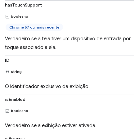
hasTouchSupport
booleano
Chrome 57 ou mais recente
Verdadeiro se a tela tiver um dispositivo de entrada por
toque associado a ela.
ID
string
O identificador exclusivo da exibição.
isEnabled
booleano
Verdadeiro se a exibição estiver ativada.
isPrimary