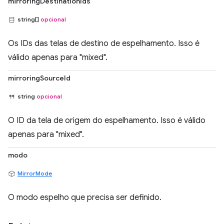
mirroringDestinationIds
string[]
opcional
Os IDs das telas de destino de espelhamento. Isso é
válido apenas para "mixed".
mirroringSourceId
string
opcional
O ID da tela de origem do espelhamento. Isso é válido
apenas para "mixed".
modo
MirrorMode
O modo espelho que precisa ser definido.