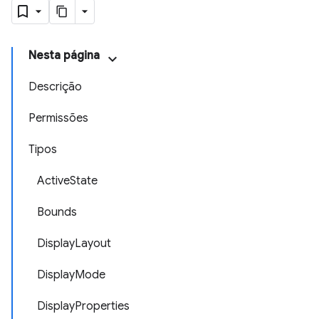
Nesta página
Descrição
Permissões
Tipos
ActiveState
Bounds
DisplayLayout
DisplayMode
DisplayProperties