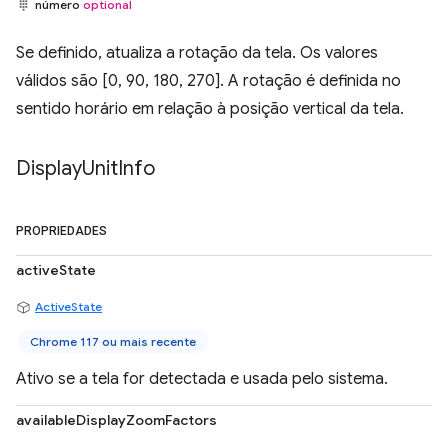
número
optional
Se definido, atualiza a rotação da tela. Os valores
válidos são [0, 90, 180, 270]. A rotação é definida no
sentido horário em relação à posição vertical da tela.
Display
Unit
Info
PROPRIEDADES
activeState
ActiveState
Chrome 117 ou mais recente
Ativo se a tela for detectada e usada pelo sistema.
availableDisplayZoomFactors