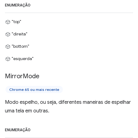
ENUMERAÇÃO
"top"
"direita"
"bottom"
"esquerda"
Mirror
Mode
Chrome 65 ou mais recente
Modo espelho, ou seja, diferentes maneiras de espelhar
uma tela em outras.
ENUMERAÇÃO