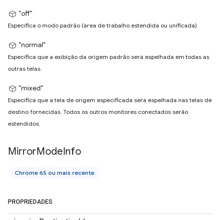
"off"
Especifica o modo padrão (área de trabalho estendida ou unificada).
"normal"
Especifica que a exibição da origem padrão será espelhada em todas as
outras telas.
"mixed"
Especifica que a tela de origem especificada será espelhada nas telas de
destino fornecidas. Todos os outros monitores conectados serão
estendidos.
Mirror
Mode
Info
Chrome 65 ou mais recente
PROPRIEDADES