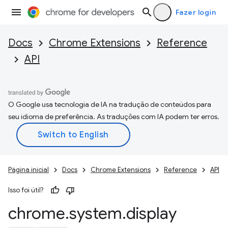
Fazer login
Docs
Chrome Extensions
Reference
API
O Google usa tecnologia de IA na tradução de conteúdos para
seu idioma de preferência. As traduções com IA podem ter erros.
Página inicial
Docs
Chrome Extensions
Reference
API
Isso foi útil?
chrome
.
system
.
display