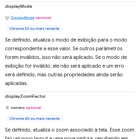
displayMode
DisplayMode
opcional
Chrome 52 ou mais recente
Se definido, atualiza o modo de exibição para o modo
correspondente a esse valor. Se outros parâmetros
forem inválidos, isso não será aplicado. Se o modo de
exibição for inválido, ele não será aplicado e um erro
será definido, mas outras propriedades ainda serão
aplicadas.
displayZoomFactor
número
optional
Chrome 65 ou mais recente
Se definido, atualiza o zoom associado à tela. Esse zoom
faz um novo layout e uma nova pintura, resultando em