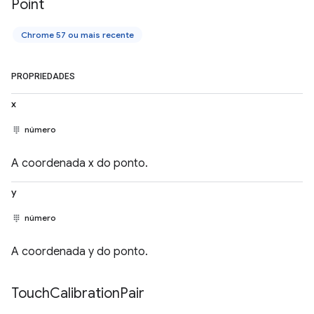
Point
Chrome 57 ou mais recente
PROPRIEDADES
x
número
A coordenada x do ponto.
y
número
A coordenada y do ponto.
Touch
Calibration
Pair