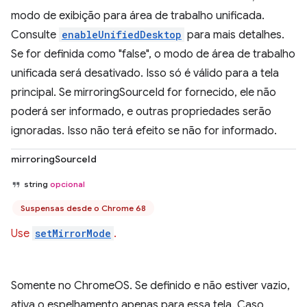
modo de exibição para área de trabalho unificada.
Consulte
enableUnifiedDesktop
para mais detalhes.
Se for definida como "false", o modo de área de trabalho
unificada será desativado. Isso só é válido para a tela
principal. Se mirroringSourceId for fornecido, ele não
poderá ser informado, e outras propriedades serão
ignoradas. Isso não terá efeito se não for informado.
mirroringSourceId
string
opcional
Suspensas desde o Chrome 68
Use
setMirrorMode
.
Somente no ChromeOS. Se definido e não estiver vazio,
ativa o espelhamento apenas para essa tela. Caso