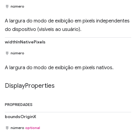
número
A largura do modo de exibição em pixels independentes
do dispositivo (visíveis ao usuário).
widthInNativePixels
número
A largura do modo de exibição em pixels nativos.
Display
Properties
PROPRIEDADES
boundsOriginX
número
optional