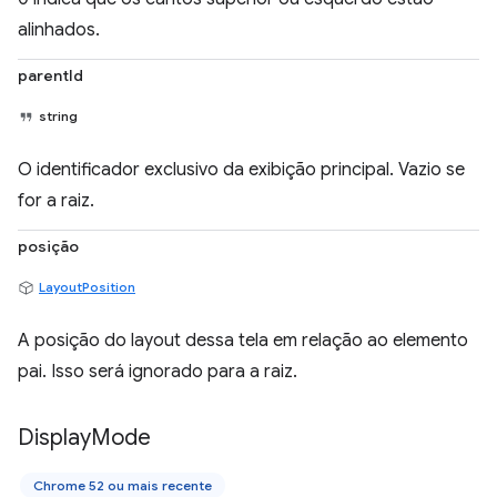
alinhados.
parentId
string
O identificador exclusivo da exibição principal. Vazio se
for a raiz.
posição
LayoutPosition
A posição do layout dessa tela em relação ao elemento
pai. Isso será ignorado para a raiz.
Display
Mode
Chrome 52 ou mais recente