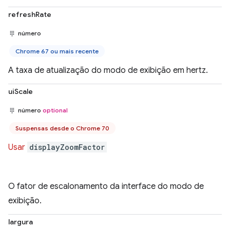
refreshRate
número
Chrome 67 ou mais recente
A taxa de atualização do modo de exibição em hertz.
uiScale
número
optional
Suspensas desde o Chrome 70
Usar
displayZoomFactor
O fator de escalonamento da interface do modo de
exibição.
largura