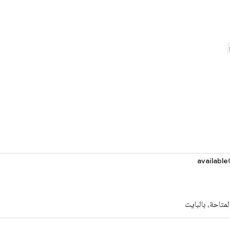
availabl
لمتاحة، بالبايت