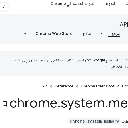
ة
المدونة
الميزات الجديدة في Chrome
/
AP
المرجع
نماذج
Chrome Web Store
تستخدم Google تكنولوجيا الذكاء الاصطناعي لترجمة المحتوى إلى لغتك
عض الأخطاء.
API
Reference
Chrome Extensions
Do
chrome
.
system
.
me
يقات
chrome.system.memory