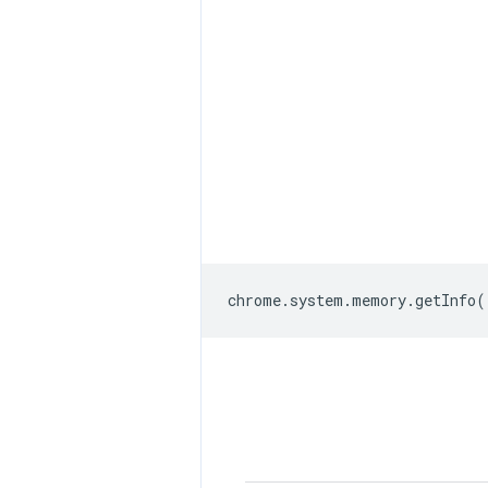
chrome
.
system
.
memory
.
getInfo
(