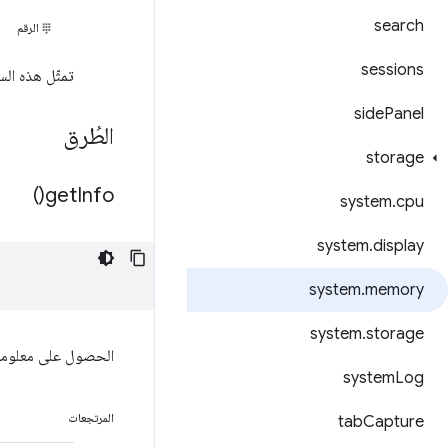
search
الرقم
sessions
تمثّل هذه الس
side
Panel
الطُرق
storage
)
get
Info(
system
.
cpu
system
.
display
system
.
memory
system
.
storage
الحصول على معلومات
system
Log
المرتجعات
tab
Capture