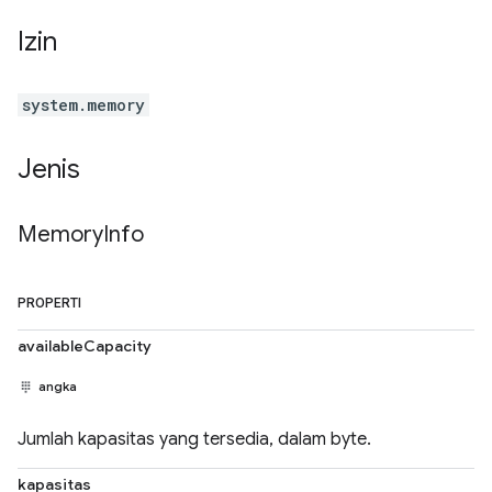
Izin
system.memory
Jenis
Memory
Info
PROPERTI
availableCapacity
angka
Jumlah kapasitas yang tersedia, dalam byte.
kapasitas