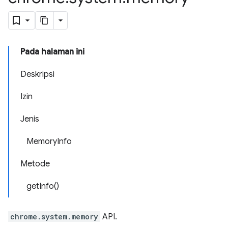
Pada halaman ini
Deskripsi
Izin
Jenis
MemoryInfo
Metode
getInfo()
chrome.system.memory
API.