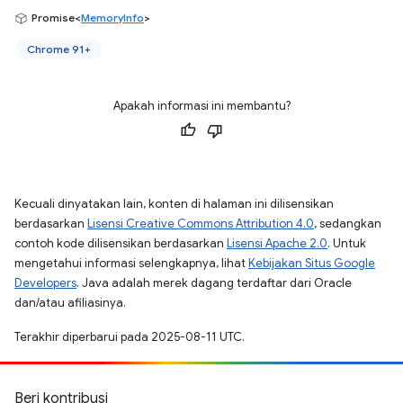
Promise<
MemoryInfo
>
Chrome 91+
Apakah informasi ini membantu?
Kecuali dinyatakan lain, konten di halaman ini dilisensikan
berdasarkan
Lisensi Creative Commons Attribution 4.0
, sedangkan
contoh kode dilisensikan berdasarkan
Lisensi Apache 2.0
. Untuk
mengetahui informasi selengkapnya, lihat
Kebijakan Situs Google
Developers
. Java adalah merek dagang terdaftar dari Oracle
dan/atau afiliasinya.
Terakhir diperbarui pada 2025-08-11 UTC.
Beri kontribusi