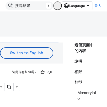
/
登入
這個頁面中
的內容
說明
權限
這對你有幫助嗎？
類型
MemoryInf
o