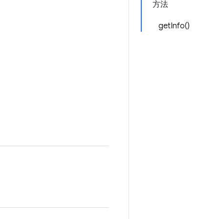
方法
getInfo()