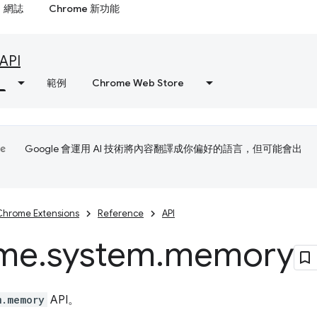
網誌
Chrome 新功能
API
範例
Chrome Web Store
Google 會運用 AI 技術將內容翻譯成你偏好的語言，但可能會出
Chrome Extensions
Reference
API
me
.
system
.
memory
m.memory
API。