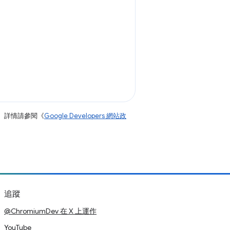
。詳情請參閱《
Google Developers 網站政
追蹤
@ChromiumDev 在 X 上運作
YouTube