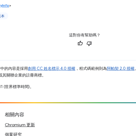
yInfo
>
版本
這對你有幫助嗎？
面中的內容是採用
創用 CC 姓名標示 4.0 授權
，程式碼範例則為
阿帕契 2.0 授權
e 和/或其關聯企業的註冊商標。
11 (世界標準時間)。
相關內容
Chromium 更新
個案研究