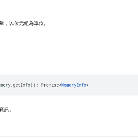
量，以位元組為單位。
emory
.
getInfo
()
:
Promise<
MemoryInfo
>
資訊。