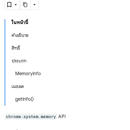
ในหน้านี้
คำอธิบาย
สิทธิ์
ประเภท
MemoryInfo
เมธอด
getInfo()
chrome.system.memory
API