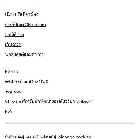
เนื้อหาที่เกี่ยวข้อง
การอัปเดต Chromium
กรณีศึกษา
เก็บถาวร
พอดแคสต์และรายการ
ติดตาม
@ChromiumDev บน X
YouTube
Chrome สำหรับนักพัฒนาซอฟต์แวร์บน LinkedIn
RSS
ข้อกำหนด
ความเป็นส่วนตัว
Manage cookies