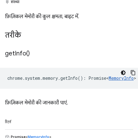
संख्या
फ़िज़िकल मेमोरी की कुल क्षमता, बाइट में.
तरीके
get
Info(
)
chrome
.
system
.
memory
.
getInfo
()
:
Promise<
MemoryInfo
>
फ़िज़िकल मेमोरी की जानकारी पाएं.
रिटर्न
Promise<
MemoryInfo
>