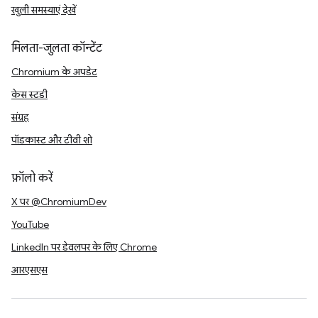
खुली समस्याएं देखें
मिलता-जुलता कॉन्टेंट
Chromium के अपडेट
केस स्टडी
संग्रह
पॉडकास्ट और टीवी शो
फ़ॉलो करें
X पर @ChromiumDev
YouTube
LinkedIn पर डेवलपर के लिए Chrome
आरएसएस