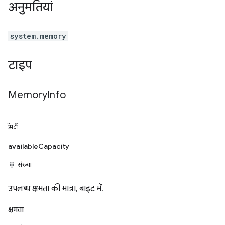
अनुमतियां
system.memory
टाइप
Memory
Info
प्रॉपर्टी
availableCapacity
संख्या
उपलब्ध क्षमता की मात्रा, बाइट में.
क्षमता