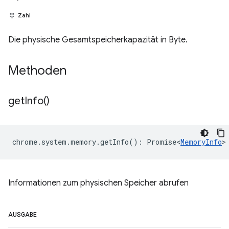
Zahl
Die physische Gesamtspeicherkapazität in Byte.
Methoden
get
Info(
)
chrome
.
system
.
memory
.
getInfo
()
:
Promise<
MemoryInfo
>
Informationen zum physischen Speicher abrufen
AUSGABE