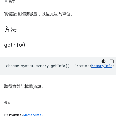
數字
實體記憶體總容量，以位元組為單位。
方法
get
Info(
)
chrome
.
system
.
memory
.
getInfo
()
:
Promise<
MemoryInfo
>
取得實體記憶體資訊。
傳回
Promise<
MemoryInfo
>