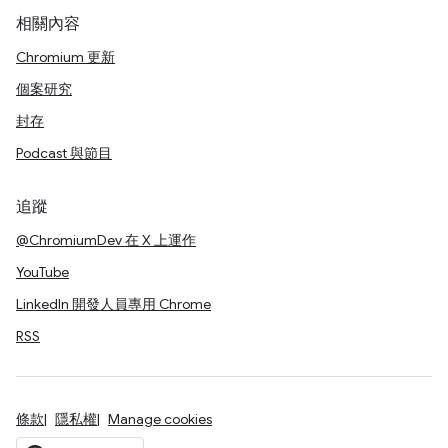
相關內容
Chromium 更新
個案研究
封存
Podcast 與節目
追蹤
@ChromiumDev 在 X 上運作
YouTube
LinkedIn 開發人員專用 Chrome
RSS
條款
隱私權
Manage cookies