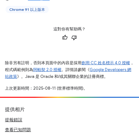
Chrome 91 以上版本
這對你有幫助嗎？
除非另有註明，否則本頁面中的內容是採用
創用 CC 姓名標示 4.0 授權
，
程式碼範例則為
阿帕契 2.0 授權
。詳情請參閱《
Google Developers 網
站政策
》。Java 是 Oracle 和/或其關聯企業的註冊商標。
上次更新時間：2025-08-11 (世界標準時間)。
提供相片
提報錯誤
查看已知問題