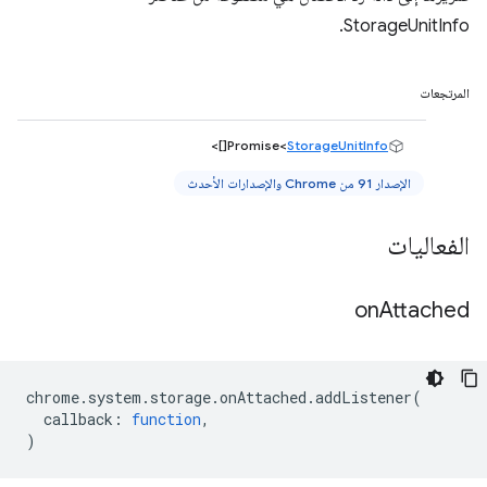
StorageUnitInfo.
المرتجعات
[]>
Promise<
StorageUnitInfo
الإصدار 91 من Chrome والإصدارات الأحدث
الفعاليات
on
Attached
chrome
.
system
.
storage
.
onAttached
.
addListener
(
callback
:
function
,
)