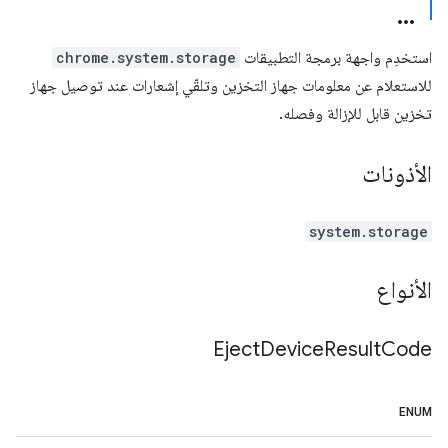
استخدِم واجهة برمجة التطبيقات
chrome.system.storage
للاستعلام عن معلومات جهاز التخزين وتلقّي إشعارات عند توصيل جهاز
تخزين قابل للإزالة وفصله.
الأذونات
system.storage
الأنواع
Eject
Device
Result
Code
ENUM