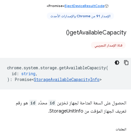
>
Promise<
EjectDeviceResultCode
الإصدار 91 من Chrome والإصدارات الأحدث
)
get
Available
Capacity(
قناة الإصدار التجريبي
chrome
.
system
.
storage
.
getAvailableCapacity
(
id
:
string
,
)
:
Promise<
StorageAvailableCapacityInfo
>
الحصول على السعة المتاحة لجهاز تخزين
id
محدّد ‫
id
هو رقم
تعريف الجهاز المؤقت من StorageUnitInfo.
المعلمات