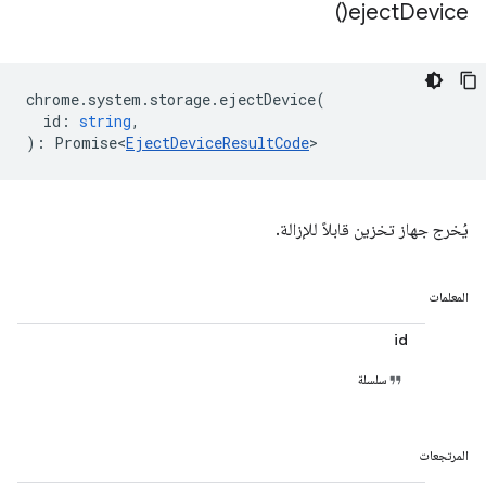
)
eject
Device(
chrome
.
system
.
storage
.
ejectDevice
(
id
:
string
,
)
:
Promise<
EjectDeviceResultCode
>
يُخرج جهاز تخزين قابلاً للإزالة.
المعلمات
id
سلسلة
المرتجعات