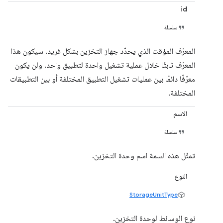
id
سلسلة
المعرّف المؤقت الذي يحدّد جهاز التخزين بشكل فريد. سيكون هذا
المعرّف ثابتًا خلال عملية تشغيل واحدة لتطبيق واحد. ولن يكون
معرّفًا دائمًا بين عمليات تشغيل التطبيق المختلفة أو بين التطبيقات
المختلفة.
الاسم
سلسلة
تمثّل هذه السمة اسم وحدة التخزين.
النوع
StorageUnitType
نوع الوسائط لوحدة التخزين.