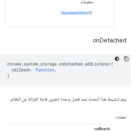
معلومات
StorageUnitInfo
on
Detached
chrome
.
system
.
storage
.
onDetached
.
addListener
(
callback
:
function
,
)
يتم تنشيط هذا الحدث عند فصل وحدة تخزين قابلة للإزالة عن النظام.
المعلمات
callback