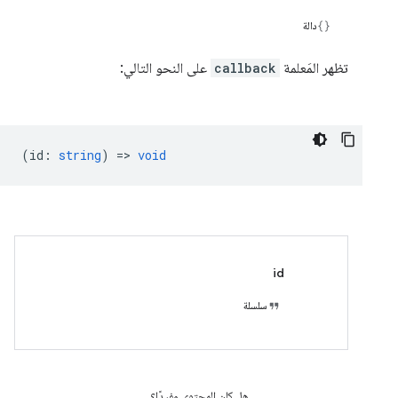
دالة
تظهر المَعلمة
callback
على النحو التالي:
(
id
:
string
) =>
void
id
سلسلة
هل كان المحتوى مفيدًا؟