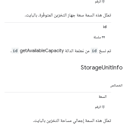
الرقم
تمثّل هذه السمة سعة جهاز التخزين المتوفّرة، بالبايت.
id
سلسلة
تم نسخ
id
من مَعلمة الدالة getAvailableCapacity
id
.
Storage
Unit
Info
الخصائص
السعة
الرقم
تمثّل هذه السمة إجمالي مساحة التخزين بالبايت.