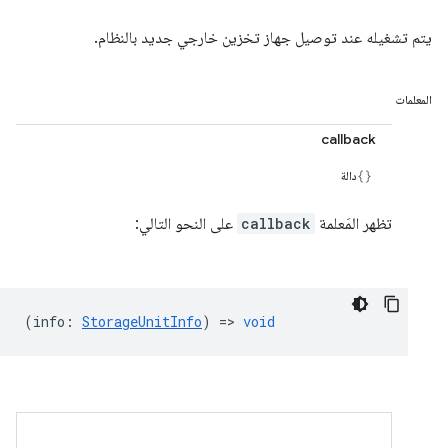
يتم تشغيله عند توصيل جهاز تخزين خارجي جديد بالنظام.
المعلمات
callback
دالة
تظهر المَعلمة
callback
على النحو التالي:
(
info
:
StorageUnitInfo
) =>
void