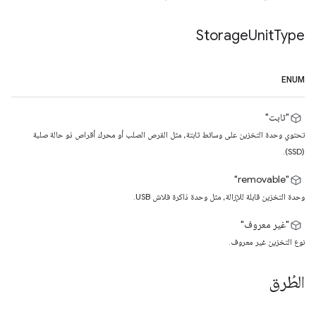
Storage
Unit
Type
ENUM
"ثابت"
تحتوي وحدة التخزين على وسائط ثابتة، مثل القرص الصلب أو محرك أقراص ذو حالة صلبة
(SSD).
"removable"
وحدة التخزين قابلة للإزالة، مثل وحدة ذاكرة فلاش USB.
"غير معروف"
نوع التخزين غير معروف.
الطُرق