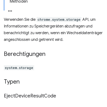
Methoden
Verwenden Sie die
chrome.system.storage
API, um
Informationen zu Speichergeräten abzufragen und
benachrichtigt zu werden, wenn ein Wechseldatenträger
angeschlossen und getrennt wird.
Berechtigungen
system.storage
Typen
Eject
Device
Result
Code