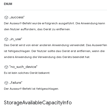
ENUM
„success“
Der Auswurf-Befehl wurde erfolgreich ausgeführt. Die Anwendung kann
den Nutzer auffordern, das Gerät zu entfernen.
„in_use“
Das Gerät wird von einer anderen Anwendung verwendet. Das Auswerfen
ist fehlgeschlagen. Der Nutzer sollte das Gerät erst entfernen, wenn die
andere Anwendung die Verwendung des Geräts beendet hat.
"no_such_device"
Es ist kein solches Gerät bekannt.
„failure“
Der Auswurf-Befehl ist fehlgeschlagen.
Storage
Available
Capacity
Info