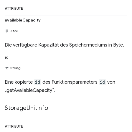
ATTRIBUTE
availableCapacity
Zahl
Die verfügbare Kapazität des Speichermediums in Byte.
id
String
Eine kopierte
id
des Funktionsparameters
id
von
„getAvailableCapacity“.
Storage
Unit
Info
ATTRIBUTE