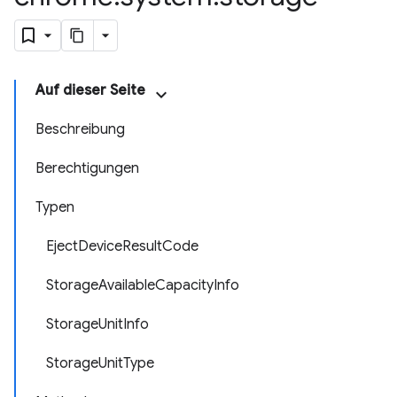
Auf dieser Seite
Beschreibung
Berechtigungen
Typen
EjectDeviceResultCode
StorageAvailableCapacityInfo
StorageUnitInfo
StorageUnitType