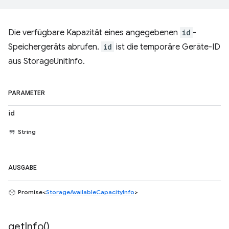
Die verfügbare Kapazität eines angegebenen
id
-
Speichergeräts abrufen.
id
ist die temporäre Geräte-ID
aus StorageUnitInfo.
PARAMETER
id
String
AUSGABE
Promise<
StorageAvailableCapacityInfo
>
get
Info(
)