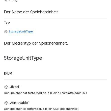
String
Der Name der Speichereinheit.
Typ
StorageUnitType
Der Medientyp der Speichereinheit.
Storage
Unit
Type
ENUM
„fixed“
Der Speicher hat feste Medien, z.B. eine Festplatte oder SSD.
„removable“
Der Speicher ist entfernbar, z.B. ein USB-Speicherstick.