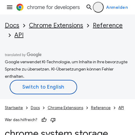
Anmelden
Docs
Chrome Extensions
Reference
API
Google verwendet KI-Technologie, um Inhalte in Ihre bevorzugte
Sprache zu übersetzen. KI-Übersetzungen können Fehler
enthalten.
Startseite
Docs
Chrome Extensions
Reference
API
War das hilfreich?
chrome
.
system
.
storage