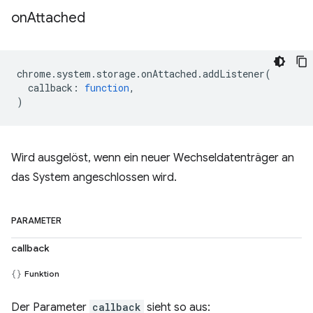
on
Attached
chrome
.
system
.
storage
.
onAttached
.
addListener
(
callback
:
function
,
)
Wird ausgelöst, wenn ein neuer Wechseldatenträger an
das System angeschlossen wird.
PARAMETER
callback
Funktion
Der Parameter
callback
sieht so aus: