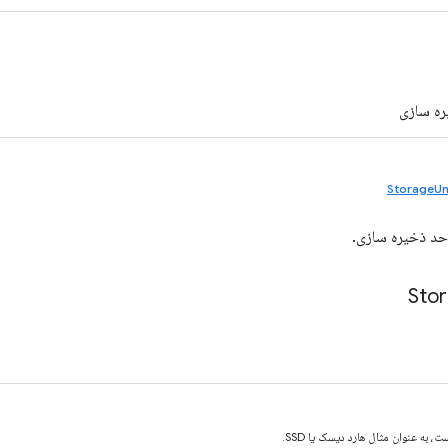
ره سازی
StorageUn
حد ذخیره سازی.
Sto
 به عنوان مثال هارد دیسک یا SSD.