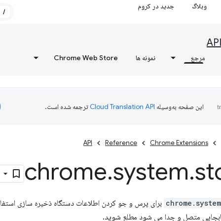
وبلاگ
جدید در کروم
/
AP
مرجع
نمونه ها
Chrome Web Store
این صفحه به‌وسیله
ترجمه شده است.
API
Reference
Chrome Extensions
chrome
.
system
.
st
chrome.system
API برای پرس و جو کردن اطلاعات دستگاه ذخیره سازی استف
ابجایی متصل و جدا می شود مطلع شوید.