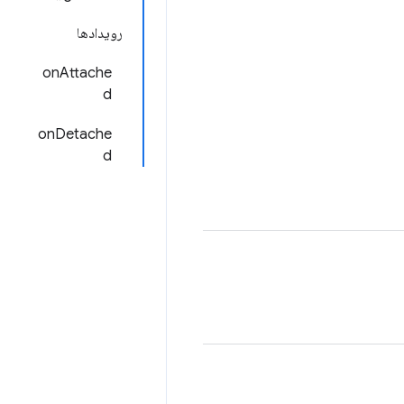
رویدادها
onAttache
d
onDetache
d