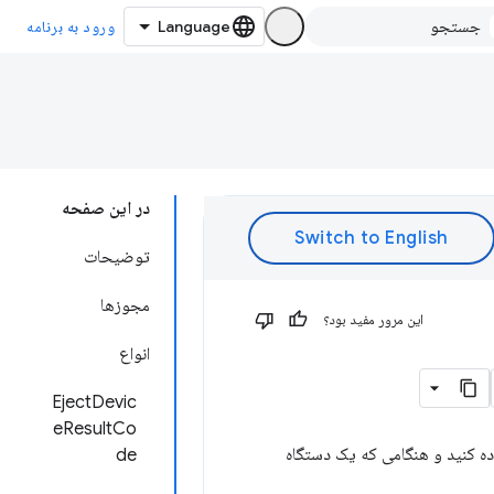
ورود به برنامه
در این صفحه
توضیحات
مجوزها
این مرور مفید بود؟
انواع
EjectDevic
eResultCo
اده کنید و هنگامی که یک دستگاه
de