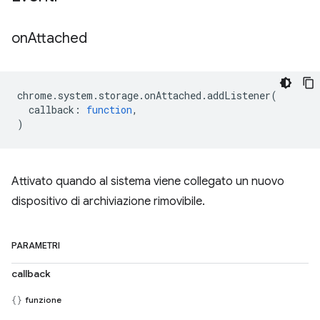
on
Attached
chrome
.
system
.
storage
.
onAttached
.
addListener
(
callback
:
function
,
)
Attivato quando al sistema viene collegato un nuovo
dispositivo di archiviazione rimovibile.
PARAMETRI
callback
funzione