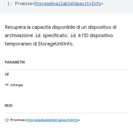
)
:
Promise<
StorageAvailableCapacityInfo
>
Recupera la capacità disponibile di un dispositivo di
archiviazione
id
specificato.
id
è l'ID dispositivo
temporaneo di StorageUnitInfo.
PARAMETRI
id
stringa
RESI
Promise<
StorageAvailableCapacityInfo
>