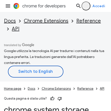
Accedi
Docs
Chrome Extensions
Reference
API
Google utilizza la tecnologia AI per tradurre i contenuti nella tua
lingua preferita. Le traduzioni generate dall'AI potrebbero
contenere errori.
Home page
Docs
Chrome Extensions
Reference
API
Questa pagina è stata utile?
chrome
.
system
.
storage