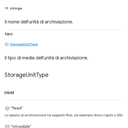
stringa
Il nome dell'unità di archiviazione.
tipo
StorageUnitType
Il tipo di media dell'unità di archiviazione.
Storage
Unit
Type
ENUM
"fixed"
Lo spazio di archiviazione ha supporti fissi, ad esempio disco rigido o SSD.
"rimovibile"