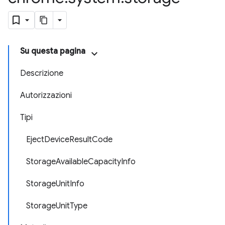
Su questa pagina
Descrizione
Autorizzazioni
Tipi
EjectDeviceResultCode
StorageAvailableCapacityInfo
StorageUnitInfo
StorageUnitType