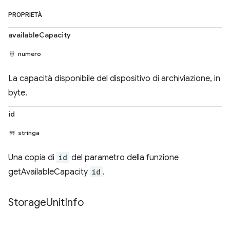
PROPRIETÀ
availableCapacity
numero
La capacità disponibile del dispositivo di archiviazione, in
byte.
id
stringa
Una copia di
id
del parametro della funzione
getAvailableCapacity
id
.
Storage
Unit
Info