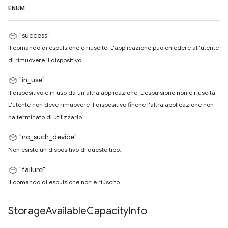
ENUM
"success"
Il comando di espulsione è riuscito. L'applicazione può chiedere all'utente
di rimuovere il dispositivo.
"in_use"
Il dispositivo è in uso da un'altra applicazione. L'espulsione non è riuscita.
L'utente non deve rimuovere il dispositivo finché l'altra applicazione non
ha terminato di utilizzarlo.
"no_such_device"
Non esiste un dispositivo di questo tipo.
"failure"
Il comando di espulsione non è riuscito.
Storage
Available
Capacity
Info