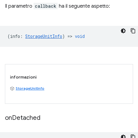
Il parametro
callback
ha il seguente aspetto:
(
info
:
StorageUnitInfo
) =>
void
informazioni
StorageUnitInfo
on
Detached