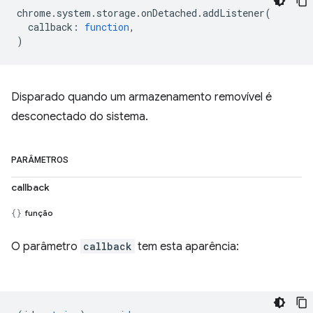
chrome
.
system
.
storage
.
onDetached
.
addListener
(
callback
:
function
,
)
Disparado quando um armazenamento removível é
desconectado do sistema.
PARÂMETROS
callback
função
O parâmetro
callback
tem esta aparência: