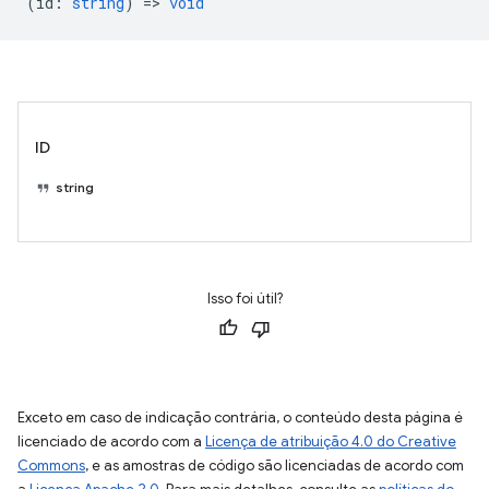
(
id
:
string
) =>
void
ID
string
Isso foi útil?
Exceto em caso de indicação contrária, o conteúdo desta página é
licenciado de acordo com a
Licença de atribuição 4.0 do Creative
Commons
, e as amostras de código são licenciadas de acordo com