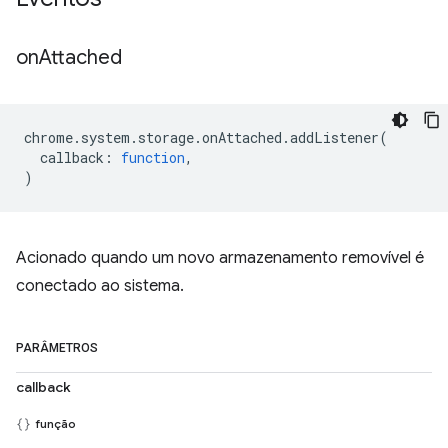
on
Attached
chrome
.
system
.
storage
.
onAttached
.
addListener
(
callback
:
function
,
)
Acionado quando um novo armazenamento removível é
conectado ao sistema.
PARÂMETROS
callback
função