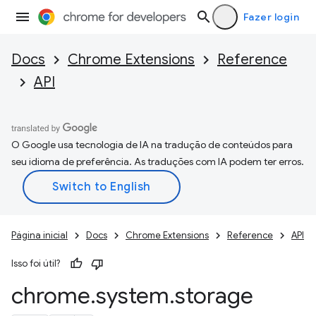
Fazer login
Docs
Chrome Extensions
Reference
API
O Google usa tecnologia de IA na tradução de conteúdos para
seu idioma de preferência. As traduções com IA podem ter erros.
Página inicial
Docs
Chrome Extensions
Reference
API
Isso foi útil?
chrome
.
system
.
storage