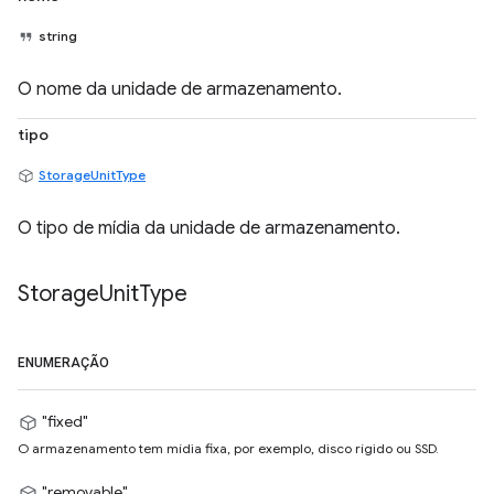
string
O nome da unidade de armazenamento.
tipo
StorageUnitType
O tipo de mídia da unidade de armazenamento.
Storage
Unit
Type
ENUMERAÇÃO
"fixed"
O armazenamento tem mídia fixa, por exemplo, disco rígido ou SSD.
"removable"