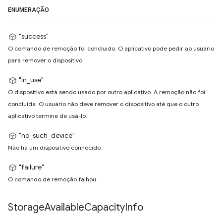
ENUMERAÇÃO
"success"
O comando de remoção foi concluído. O aplicativo pode pedir ao usuário
para remover o dispositivo.
"in_use"
O dispositivo está sendo usado por outro aplicativo. A remoção não foi
concluída. O usuário não deve remover o dispositivo até que o outro
aplicativo termine de usá-lo.
"no_such_device"
Não há um dispositivo conhecido.
"failure"
O comando de remoção falhou.
Storage
Available
Capacity
Info