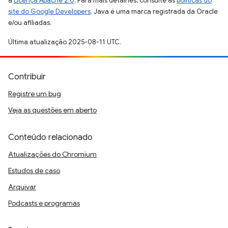
a
Licença Apache 2.0
. Para mais detalhes, consulte as
políticas do
site do Google Developers
. Java é uma marca registrada da Oracle
e/ou afiliadas.
Última atualização 2025-08-11 UTC.
Contribuir
Registre um bug
Veja as questões em aberto
Conteúdo relacionado
Atualizações do Chromium
Estudos de caso
Arquivar
Podcasts e programas