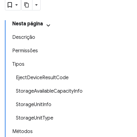
Nesta página
Descrição
Permissões
Tipos
EjectDeviceResultCode
StorageAvailableCapacityInfo
StorageUnitInfo
StorageUnitType
Métodos