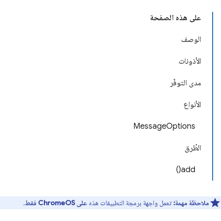
على هذه الصفحة
الوصف
الأذونات
مدى التوفّر
الأنواع
MessageOptions
الطُرق
add()
ملاحظة مهمة:
تعمل واجهة برمجة التطبيقات هذه
على ChromeOS فقط
.