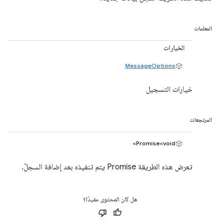
المعلمات
الخيارات
MessageOptions
خيارات التسجيل
المرتجعات
Promise<void>
تعرض هذه الطريقة Promise يتم تنفيذه بعد إضافة السجلّ.
هل كان المحتوى مفيدًا؟