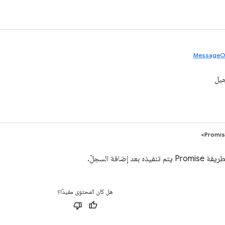
MessageO
جيل
Promis
 بعد إضافة السجلّ.
هل كان المحتوى مفيدًا؟