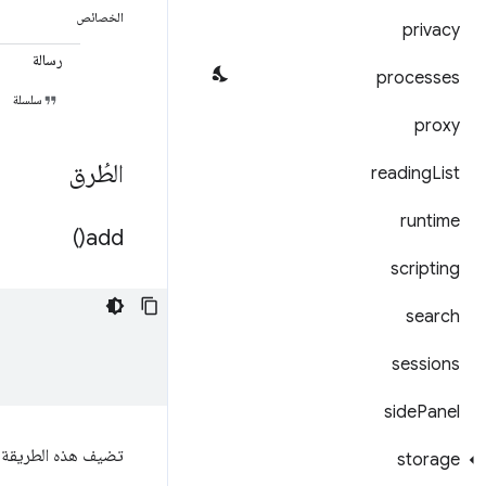
الخصائص
privacy
رسالة
processes
سلسلة
proxy
الطُرق
reading
List
runtime
)
add(
scripting
search
sessions
side
Panel
تضيف هذه الطريقة س
storage