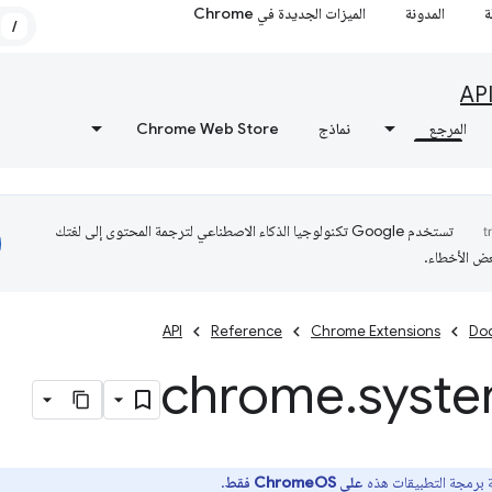
ة
المدونة
الميزات الجديدة في Chrome
/
AP
المرجع
نماذج
Chrome Web Store
تستخدم Google تكنولوجيا الذكاء الاصطناعي لترجمة المحتوى إلى لغتك
عض الأخطاء.
API
Reference
Chrome Extensions
Do
chrome
.
syst
 برمجة التطبيقات هذه
على ChromeOS فقط
.