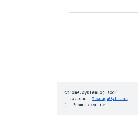
chrome
.
systemLog
.
add
(
options
:
MessageOptions
,
)
:
Promise<void>