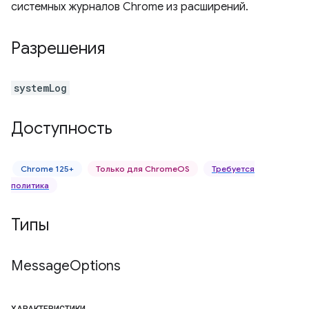
системных журналов Chrome из расширений.
Разрешения
systemLog
Доступность
Chrome 125+
Только для ChromeOS
Требуется
политика
Типы
Message
Options