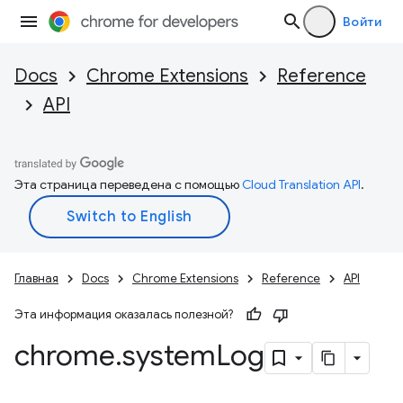
Войти
Docs
Chrome Extensions
Reference
API
Эта страница переведена с помощью
Cloud Translation API
.
Главная
Docs
Chrome Extensions
Reference
API
Эта информация оказалась полезной?
chrome
.
system
Log