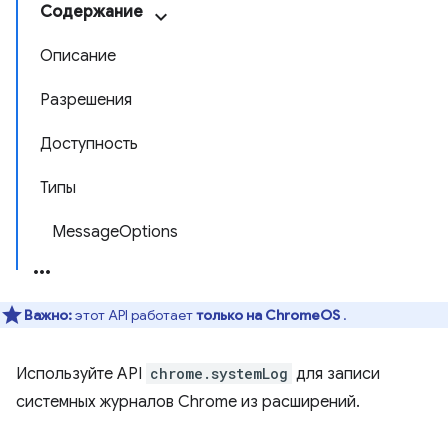
Содержание
Описание
Разрешения
Доступность
Типы
MessageOptions
Важно:
этот API работает
только на ChromeOS
.
Используйте API
chrome.systemLog
для записи
системных журналов Chrome из расширений.