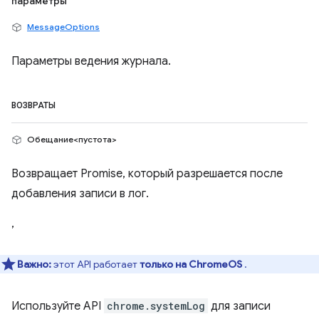
параметры
MessageOptions
Параметры ведения журнала.
ВОЗВРАТЫ
Обещание<пустота>
Возвращает Promise, который разрешается после
добавления записи в лог.
,
Важно:
этот API работает
только на ChromeOS
.
Используйте API
chrome.systemLog
для записи