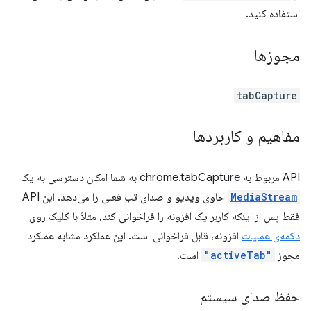
استفاده کنید.
مجوزها
tabCapture
مفاهیم و کاربردها
API مربوط به chrome.tabCapture به شما امکان دسترسی به یک
MediaStream
حاوی ویدیو و صدای تب فعلی را می‌دهد. این API
فقط پس از اینکه کاربر یک افزونه را فراخوانی کند، مثلاً با کلیک روی
دکمه‌ی عملیات
افزونه، قابل فراخوانی است. این عملکرد مشابه عملکرد
مجوز
"activeTab"
است.
حفظ صدای سیستم