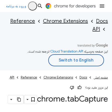
ورود به برنامه
Reference
Chrome Extensions
Docs
API
این صفحه به‌وسیله
ترجمه شده است.
صفحه اصلی
Docs
Chrome Extensions
Reference
API
این مرور مفید بود؟
chrome
.
tab
Capture