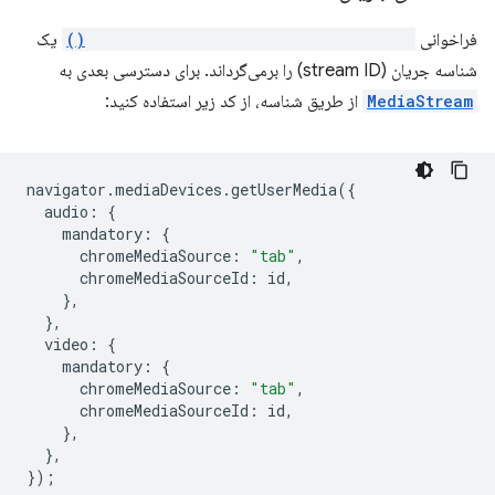
فراخوانی
chrome.tabCapture.getMediaStreamId()
یک
شناسه جریان (stream ID) را برمی‌گرداند. برای دسترسی بعدی به
MediaStream
از طریق شناسه، از کد زیر استفاده کنید:
navigator
.
mediaDevices
.
getUserMedia
({
audio
:
{
mandatory
:
{
chromeMediaSource
:
"tab"
,
chromeMediaSourceId
:
id
,
},
},
video
:
{
mandatory
:
{
chromeMediaSource
:
"tab"
,
chromeMediaSourceId
:
id
,
},
},
});