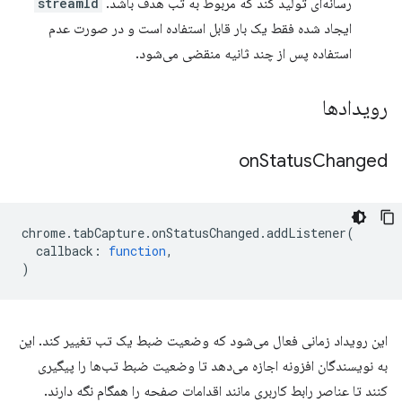
رسانه‌ای تولید کند که مربوط به تب هدف باشد.
streamId
ایجاد شده فقط یک بار قابل استفاده است و در صورت عدم
استفاده پس از چند ثانیه منقضی می‌شود.
رویدادها
on
Status
Changed
chrome
.
tabCapture
.
onStatusChanged
.
addListener
(
callback
:
function
,
)
این رویداد زمانی فعال می‌شود که وضعیت ضبط یک تب تغییر کند. این
به نویسندگان افزونه اجازه می‌دهد تا وضعیت ضبط تب‌ها را پیگیری
کنند تا عناصر رابط کاربری مانند اقدامات صفحه را همگام نگه دارند.