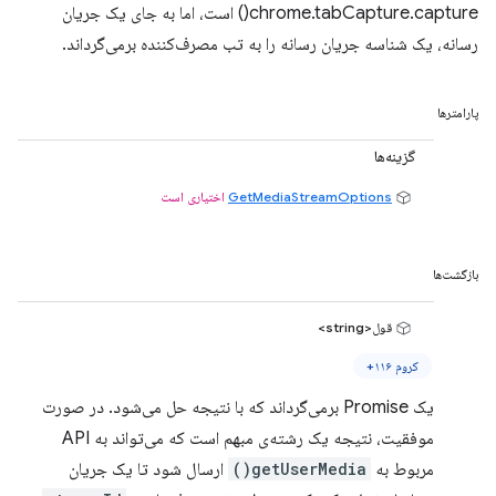
chrome.tabCapture.capture() است، اما به جای یک جریان
رسانه، یک شناسه جریان رسانه را به تب مصرف‌کننده برمی‌گرداند.
پارامترها
گزینه‌ها
GetMediaStreamOptions
اختیاری است
بازگشت‌ها
قول<string>
کروم ۱۱۶+
یک Promise برمی‌گرداند که با نتیجه حل می‌شود. در صورت
موفقیت، نتیجه یک رشته‌ی مبهم است که می‌تواند به API
مربوط به
getUserMedia()
ارسال شود تا یک جریان