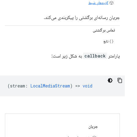
گزینه‌های ضبط
جریان رسانه‌ای برگشتی را پیکربندی می‌کند.
تماس برگشتی
تابع
پارامتر
callback
به شکل زیر است:
(
stream
:
LocalMediaStream
) =>
void
جریان