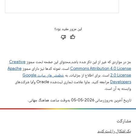
این مرور مفید بود؟
جز در مواردی که غیر از این ذکر شده باشد،‌محتوای این صفحه تحت مجوز
Creative
Commons Attribution 4.0 License
است. نمونه کدها نیز دارای مجوز
Apache
2.0 License
است. برای اطلاع از جزئیات، به
خطمشی‌های سایت Google
Developers‏
مراجعه کنید. جاوا علامت تجاری ثبت‌شده Oracle و/یا شرکت‌های
وابسته به آن است.
تاریخ آخرین به‌روزرسانی 2026-05-05 به‌وقت ساعت هماهنگ جهانی.
مشارکت
یک اشکال را ثبت کنید