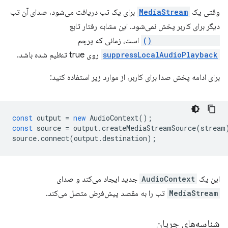
وقتی یک
MediaStream
برای یک تب دریافت می‌شود، صدای آن تب
دیگر برای کاربر پخش نمی‌شود. این مشابه رفتار تابع
getDisplayMedia()
است، زمانی که پرچم
suppressLocalAudioPlayback
روی true تنظیم شده باشد.
برای ادامه پخش صدا برای کاربر، از موارد زیر استفاده کنید:
const
output
=
new
AudioContext
();
const
source
=
output
.
createMediaStreamSource
(
stream
source
.
connect
(
output
.
destination
);
این یک
AudioContext
جدید ایجاد می‌کند و صدای
MediaStream
تب را به مقصد پیش‌فرض متصل می‌کند.
شناسه‌های جریان