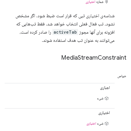
شماره
اختیاری
شناسه‌ی اختیاری تبی که قرار است ضبط شود. اگر مشخص
نشود، تب فعال فعلی انتخاب خواهد شد. فقط تب‌هایی که
افزونه برای آنها مجوز
activeTab
را صادر کرده است،
می‌توانند به عنوان تب هدف استفاده شوند.
Media
Stream
Constraint
خواص
اجباری
شیء
اختیاری
شیء
اختیاری