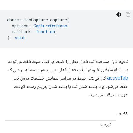
chrome
.
tabCapture
.
capture
(
options
:
CaptureOptions
,
callback
:
function
,
)
:
void
ناحیه قابل مشاهده تب فعال فعلی را ضبط می‌کند. ضبط فقط می‌تواند
پس از
فراخوانی
افزونه، از تب فعال فعلی شروع شود، مشابه روشی که
activeTab
کار می‌کند. ضبط در سراسر پیمایش صفحات درون تب
حفظ می‌شود و با بسته شدن تب یا بسته شدن جریان رسانه توسط
افزونه متوقف می‌شود.
پارامترها
گزینه‌ها