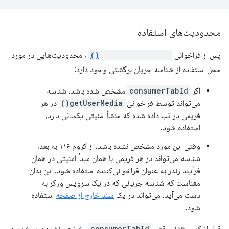
محدودیت‌های استفاده
پس از فراخوانی
getMediaStreamId()
، محدودیت‌هایی در مورد
محل استفاده از شناسه جریان برگشتی وجود دارد:
اگر
consumerTabId
مشخص شده باشد، شناسه
می‌تواند توسط فراخوانی
getUserMedia()
در هر
فریمی در تب داده شده که منشأ امنیتی یکسانی دارد،
استفاده شود.
وقتی این مورد مشخص نشده باشد، از کروم ۱۱۶ به بعد،
شناسه می‌تواند در هر فریمی با همان مبدأ امنیتی در همان
فرآیند رندر به عنوان فراخوانی‌کننده استفاده شود. این بدان
معناست که شناسه جریانی که در یک سرویس ورکر به
دست می‌آید، می‌تواند در یک
سند خارج از صفحه
استفاده
شود.
consumerTabId