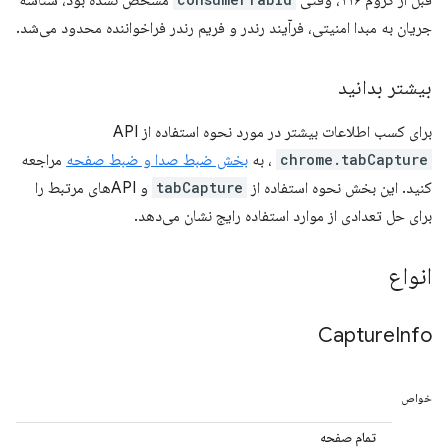
قبل از کروم ۱۱۶، وقتی
مشخص نشده بود، شناسه
جریان به مبدا امنیتی، فرآیند رندر و فریم رندر فراخواننده محدود می‌شد.
بیشتر بدانید
برای کسب اطلاعات بیشتر در مورد نحوه استفاده از API
chrome.tabCapture
، به
بخش ضبط صدا و ضبط صفحه
مراجعه
کنید. این بخش نحوه استفاده از
tabCapture
و APIهای مرتبط را
برای حل تعدادی از موارد استفاده رایج نشان می‌دهد.
انواع
Capture
Info
خواص
تمام صفحه