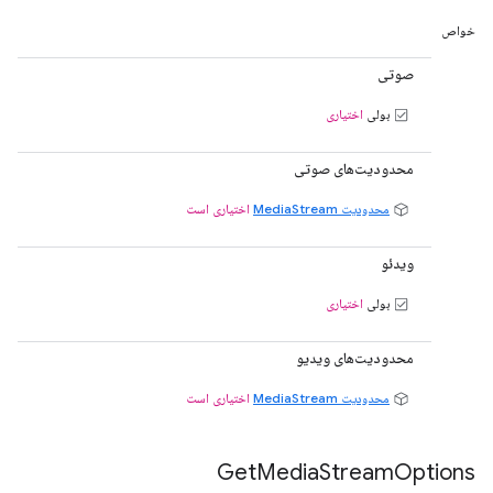
خواص
صوتی
بولی
اختیاری
محدودیت‌های صوتی
محدودیت MediaStream
اختیاری است
ویدئو
بولی
اختیاری
محدودیت‌های ویدیو
محدودیت MediaStream
اختیاری است
Get
Media
Stream
Options