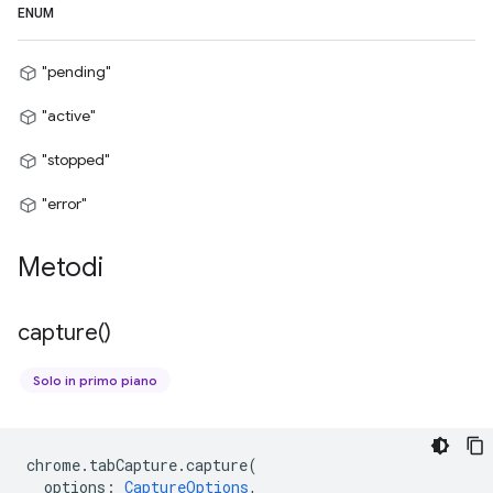
ENUM
"pending"
"active"
"stopped"
"error"
Metodi
capture(
)
Solo in primo piano
chrome
.
tabCapture
.
capture
(
options
:
CaptureOptions
,