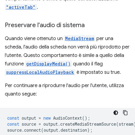
"activeTab"
.
Preservare l'audio di sistema
Quando viene ottenuto un
MediaStream
per una
scheda, l'audio della scheda non verrà più riprodotto per
l'utente. Questo comportamento è simile a quello della
funzione
getDisplayMedia()
quando il flag
suppressLocalAudioPlayback
è impostato su true.
Per continuare a riprodurre l'audio per l'utente, utilizza
quanto segue:
const
output
=
new
AudioContext
();
const
source
=
output
.
createMediaStreamSource
(
stream
source
.
connect
(
output
.
destination
);