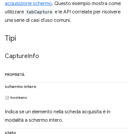
acquisizione schermo
. Questo esempio mostra come
utilizzare
tabCapture
e le API correlate per risolvere
una serie di casi d'uso comuni.
Tipi
Capture
Info
PROPRIETÀ
schermo intero
booleano
Indica se un elemento nella scheda acquisita è in
modalità a schermo intero.
stato