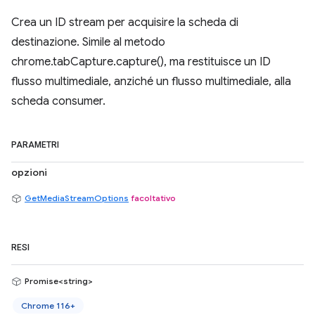
Crea un ID stream per acquisire la scheda di
destinazione. Simile al metodo
chrome.tabCapture.capture(), ma restituisce un ID
flusso multimediale, anziché un flusso multimediale, alla
scheda consumer.
PARAMETRI
opzioni
GetMediaStreamOptions
facoltativo
RESI
Promise<string>
Chrome 116+