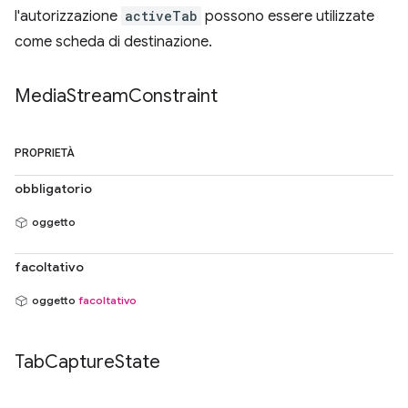
l'autorizzazione
activeTab
possono essere utilizzate
come scheda di destinazione.
Media
Stream
Constraint
PROPRIETÀ
obbligatorio
oggetto
facoltativo
oggetto
facoltativo
Tab
Capture
State