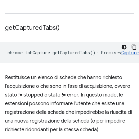
get
Captured
Tabs(
)
chrome
.
tabCapture
.
getCapturedTabs
()
:
Promise<
Capture
Restituisce un elenco di schede che hanno richiesto
l'acquisizione o che sono in fase di acquisizione, ovvero
stato != stopped e stato != error. In questo modo, le
estensioni possono informare l'utente che esiste una
registrazione della scheda che impedirebbe la riuscita di
una nuova registrazione della scheda (o per impedire
richieste ridondanti per la stessa scheda).