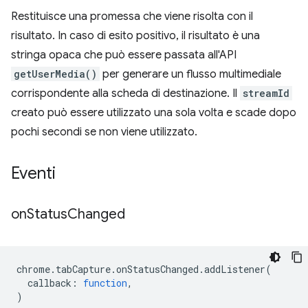
Restituisce una promessa che viene risolta con il
risultato. In caso di esito positivo, il risultato è una
stringa opaca che può essere passata all'API
getUserMedia()
per generare un flusso multimediale
corrispondente alla scheda di destinazione. Il
streamId
creato può essere utilizzato una sola volta e scade dopo
pochi secondi se non viene utilizzato.
Eventi
on
Status
Changed
chrome
.
tabCapture
.
onStatusChanged
.
addListener
(
callback
:
function
,
)