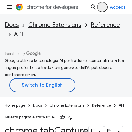
Accedi
Docs
Chrome Extensions
Reference
API
Google utilizza la tecnologia AI per tradurre i contenuti nella tua
lingua preferita. Le traduzioni generate dall'AI potrebbero
contenere errori.
Home page
Docs
Chrome Extensions
Reference
API
Questa pagina è stata utile?
chrome
.
tab
Capture