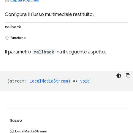
CaptureOptions
Configura il flusso multimediale restituito.
callback
funzione
Il parametro
callback
ha il seguente aspetto:
(
stream
:
LocalMediaStream
) =>
void
flusso
LocalMediaStream