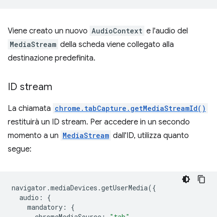
Viene creato un nuovo
AudioContext
e l'audio del
MediaStream
della scheda viene collegato alla
destinazione predefinita.
ID stream
La chiamata
chrome.tabCapture.getMediaStreamId()
restituirà un ID stream. Per accedere in un secondo
momento a un
MediaStream
dall'ID, utilizza quanto
segue:
navigator
.
mediaDevices
.
getUserMedia
({
audio
:
{
mandatory
:
{
chromeMediaSource
:
"tab"
,