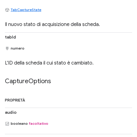
TabCaptureState
Il nuovo stato di acquisizione della scheda.
tabId
numero
L'ID della scheda il cui stato è cambiato.
Capture
Options
PROPRIETÀ
audio
booleano
facoltativo