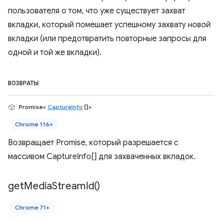
пользователя о том, что уже существует захват
вкладки, который помешает успешному захвату новой
вкладки (или предотвратить повторные запросы для
одной и той же вкладки).
ВОЗВРАТЫ
Promise<
CaptureInfo
[]>
Chrome 116+
Возвращает Promise, который разрешается с
массивом CaptureInfo[] для захваченных вкладок.
get
Media
Stream
Id(
)
Chrome 71+