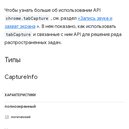
Чтобы узнать больше об использовании API
chrome.tabCapture
, см. раздел
«Запись звука и
захват экрана
». В нем показано, как использовать
tabCapture
и связанные с ним API для решения ряда
распространенных задач.
Типы
Capture
Info
ХАРАКТЕРИСТИКИ
полноэкранный
логический