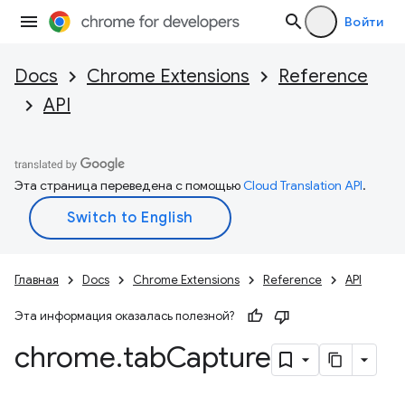
Войти
Docs
Chrome Extensions
Reference
API
Эта страница переведена с помощью
Cloud Translation API
.
Главная
Docs
Chrome Extensions
Reference
API
Эта информация оказалась полезной?
chrome
.
tab
Capture