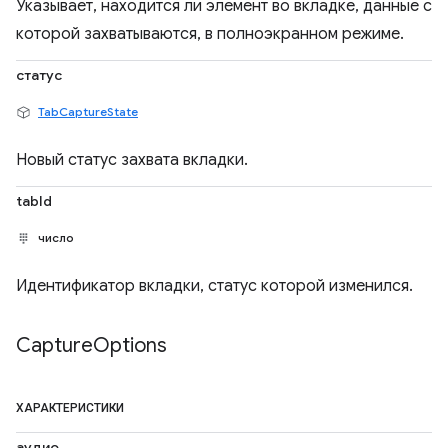
Указывает, находится ли элемент во вкладке, данные с
которой захватываются, в полноэкранном режиме.
статус
TabCaptureState
Новый статус захвата вкладки.
tabId
число
Идентификатор вкладки, статус которой изменился.
Capture
Options
ХАРАКТЕРИСТИКИ
аудио