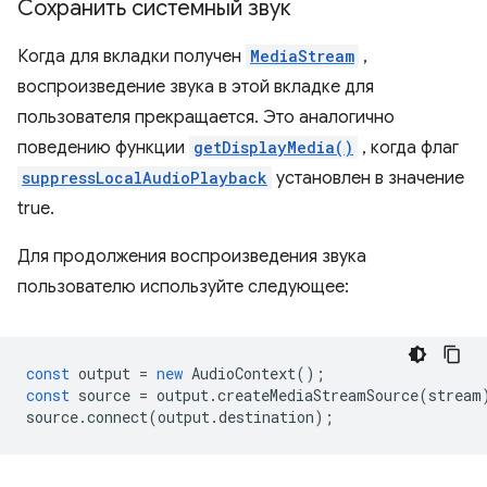
Сохранить системный звук
Когда для вкладки получен
MediaStream
,
воспроизведение звука в этой вкладке для
пользователя прекращается. Это аналогично
поведению функции
getDisplayMedia()
, когда флаг
suppressLocalAudioPlayback
установлен в значение
true.
Для продолжения воспроизведения звука
пользователю используйте следующее:
const
output
=
new
AudioContext
();
const
source
=
output
.
createMediaStreamSource
(
stream
source
.
connect
(
output
.
destination
);