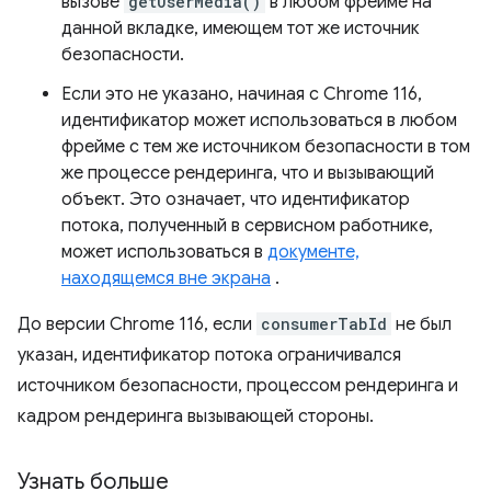
вызове
getUserMedia()
в любом фрейме на
данной вкладке, имеющем тот же источник
безопасности.
Если это не указано, начиная с Chrome 116,
идентификатор может использоваться в любом
фрейме с тем же источником безопасности в том
же процессе рендеринга, что и вызывающий
объект. Это означает, что идентификатор
потока, полученный в сервисном работнике,
может использоваться в
документе,
находящемся вне экрана
.
До версии Chrome 116, если
consumerTabId
не был
указан, идентификатор потока ограничивался
источником безопасности, процессом рендеринга и
кадром рендеринга вызывающей стороны.
Узнать больше