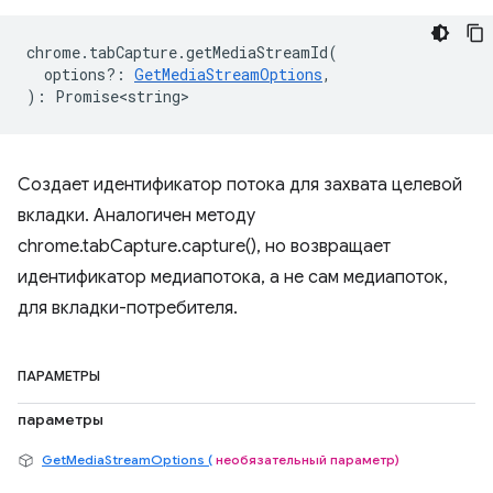
chrome
.
tabCapture
.
getMediaStreamId
(
options?
:
GetMediaStreamOptions
,
)
:
Promise<string>
Создает идентификатор потока для захвата целевой
вкладки. Аналогичен методу
chrome.tabCapture.capture(), но возвращает
идентификатор медиапотока, а не сам медиапоток,
для вкладки-потребителя.
ПАРАМЕТРЫ
параметры
GetMediaStreamOptions (
необязательный параметр)