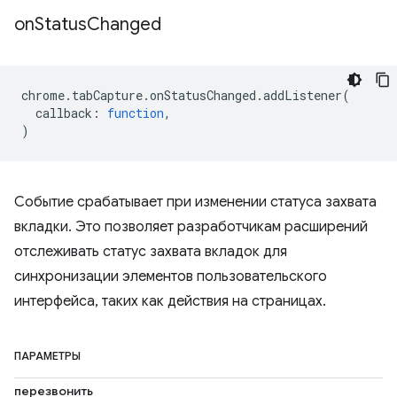
on
Status
Changed
chrome
.
tabCapture
.
onStatusChanged
.
addListener
(
callback
:
function
,
)
Событие срабатывает при изменении статуса захвата
вкладки. Это позволяет разработчикам расширений
отслеживать статус захвата вкладок для
синхронизации элементов пользовательского
интерфейса, таких как действия на страницах.
ПАРАМЕТРЫ
перезвонить