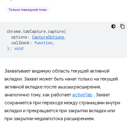
Только передний план
chrome
.
tabCapture
.
capture
(
options
:
CaptureOptions
,
callback
:
function
,
)
:
void
Захватывает видимую область текущей активной
вкладки. Захват может быть начат только на текущей
активной вкладке после
вызова
расширения,
аналогично тому, как работает
activeTab
. Захват
сохраняется при переходе между страницами внутри
вкладки и прекращается при закрытии вкладки или
при закрытии медиапотока расширением.