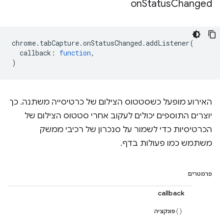
on
Status
Changed
chrome
.
tabCapture
.
onStatusChanged
.
addListener
(
callback
:
function
,
)
האירוע מופעל כשסטטוס הצילום של כרטיסייה משתנה. כך
יוצרים התוספים יכולים לעקוב אחרי סטטוס הצילום של
הכרטיסיות כדי לשמור על סנכרון של רכיבי ממשק
משתמש כמו פעולות בדף.
פרמטרים
callback
פונקציה