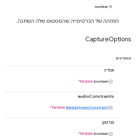
number
המזהה של הכרטיסייה שהסטטוס שלה השתנה.
Capture
Options
מאפיינים
אודיו
boolean
אופציונלי
audioConstraints
MediaStreamConstraint
אופציונלי
סרטון
boolean
אופציונלי