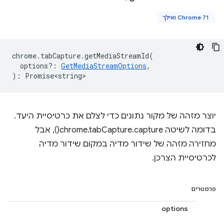
Chrome 71 ואילך
chrome
.
tabCapture
.
getMediaStreamId
(
options?
:
GetMediaStreamOptions
,
)
:
Promise<string>
יוצר מזהה של מקור נתונים כדי לצלם את כרטיסיית היעד.
בדומה לשיטה chrome.tabCapture.capture(), אבל
מחזירה מזהה של שידור מדיה במקום שידור מדיה
לכרטיסיית הצרכן.
פרמטרים
options