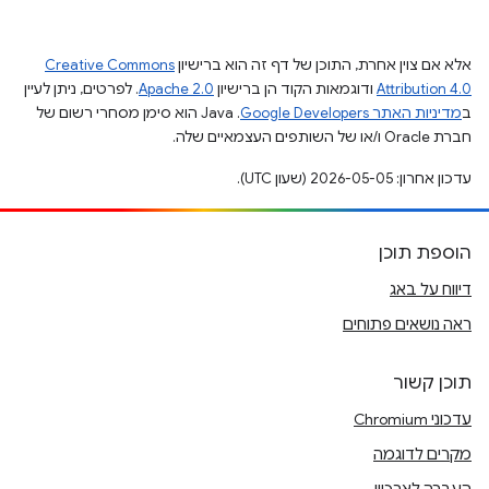
אלא אם צוין אחרת, התוכן של דף זה הוא ברישיון
Creative Commons
Attribution 4.0
ודוגמאות הקוד הן ברישיון
Apache 2.0
. לפרטים, ניתן לעיין
ב
מדיניות האתר Google Developers‏
.‏ Java הוא סימן מסחרי רשום של
חברת Oracle ו/או של השותפים העצמאיים שלה.
עדכון אחרון: 2026-05-05 (שעון UTC).
הוספת תוכן
דיווח על באג
ראה נושאים פתוחים
תוכן קשור
עדכוני Chromium
מקרים לדוגמה