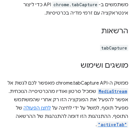
משתמשים ב-
chrome.tabCapture
API כדי ליצור
אינטראקציה עם זרמי מדיה בכרטיסיות.
הרשאות
tabCapture
מושגים ושימוש
ממשק ה-API ‏chrome.tabCapture מאפשר לכם לגשת אל
MediaStream
שמכיל סרטון ואודיו מהכרטיסייה הנוכחית.
אפשר להפעיל את הפונקציה הזו רק אחרי שהמשתמש
מפעיל תוסף, למשל על ידי לחיצה על
לחצן הפעולה
של
התוסף. ההתנהגות הזו דומה להתנהגות של ההרשאה
.
"activeTab"