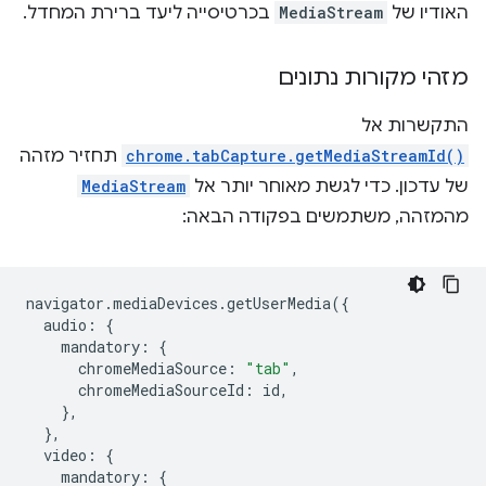
האודיו של
MediaStream
בכרטיסייה ליעד ברירת המחדל.
מזהי מקורות נתונים
התקשרות אל
chrome.tabCapture.getMediaStreamId()
תחזיר מזהה
של עדכון. כדי לגשת מאוחר יותר אל
MediaStream
מהמזהה, משתמשים בפקודה הבאה:
navigator
.
mediaDevices
.
getUserMedia
({
audio
:
{
mandatory
:
{
chromeMediaSource
:
"tab"
,
chromeMediaSourceId
:
id
,
},
},
video
:
{
mandatory
:
{