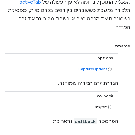
הפעלת
התוסף, בדומה לאופן הפעולה של
activeTab
.
הלכידה נמשכת כשעוברים בין דפים בכרטיסייה, ומפסיקה
כשסוגרים את הכרטיסייה או כשהתוסף סוגר את זרם
המדיה.
פרמטרים
options
CaptureOptions
הגדרת זרם המדיה שמוחזר.
callback
פונקציה
הפרמטר
callback
נראה כך: