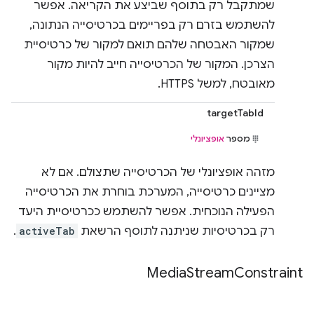
שמתקבל רק בתוסף שביצע את הקריאה. אפשר
להשתמש בזרם רק בפריימים בכרטיסייה הנתונה,
שמקור האבטחה שלהם תואם למקור של כרטיסיית
הצרכן. המקור של הכרטיסייה חייב להיות מקור
מאובטח, למשל HTTPS.
targetTabId
מספר
אופציונלי
מזהה אופציונלי של הכרטיסייה שתצולם. אם לא
מציינים כרטיסייה, המערכת בוחרת את הכרטיסייה
הפעילה הנוכחית. אפשר להשתמש ככרטיסיית היעד
רק בכרטיסיות שניתנה לתוסף הרשאת
activeTab
.
Media
Stream
Constraint