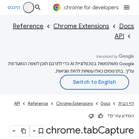
היכנס
Reference
Chrome Extensions
Docs
API
‫Google משתמשת בטכנולוגיית AI כדי לתרגם תוכן לשפה המועדפת
עליך. בתרגומים כאלו עשויות להיות שגיאות.
דף הבית
Docs
Chrome Extensions
Reference
API
המידע עזר לך?
chrome
.
tab
Capture