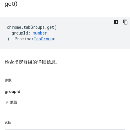
get(
)
chrome
.
tabGroups
.
get
(
groupId
:
number
,
)
:
Promise<
TabGroup
>
检索指定群组的详细信息。
参数
groupId
数值
返回