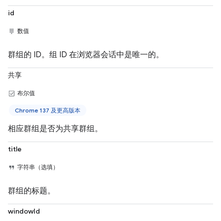
id
数值
群组的 ID。组 ID 在浏览器会话中是唯一的。
共享
布尔值
Chrome 137 及更高版本
相应群组是否为共享群组。
title
字符串（选填）
群组的标题。
windowId