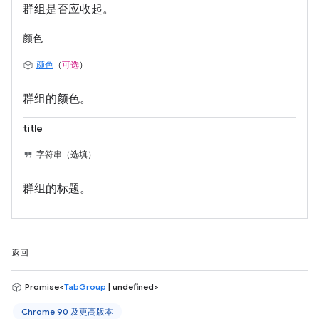
群组是否应收起。
颜色
颜色
（
可选
）
群组的颜色。
title
字符串（选填）
群组的标题。
返回
Promise<
TabGroup
| undefined>
Chrome 90 及更高版本