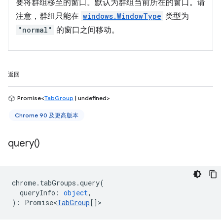
要将群组移至的窗口。默认为群组当前所在的窗口。请
注意，群组只能在
windows.WindowType
类型为
"normal"
的窗口之间移动。
返回
Promise<
TabGroup
| undefined>
Chrome 90 及更高版本
query(
)
chrome
.
tabGroups
.
query
(
queryInfo
:
object
,
)
:
Promise<
TabGroup
[]
>