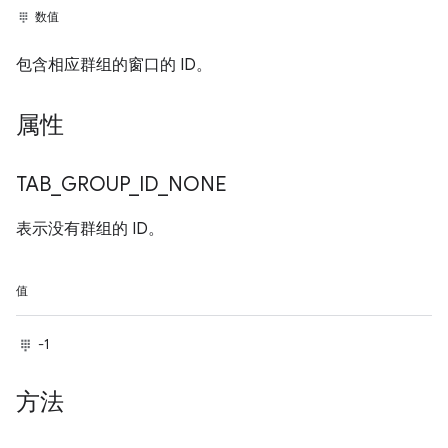
数值
包含相应群组的窗口的 ID。
属性
TAB
_
GROUP
_
ID
_
NONE
表示没有群组的 ID。
值
-1
方法