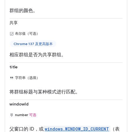
群组的颜色。
共享
布尔值（可选）
Chrome 137 及更高版本
相应群组是否为共享群组。
title
字符串（选填）
将群组标题与某种模式进行匹配。
windowId
number
可选
父窗口的 ID，或
windows.WINDOW_ID_CURRENT
（表