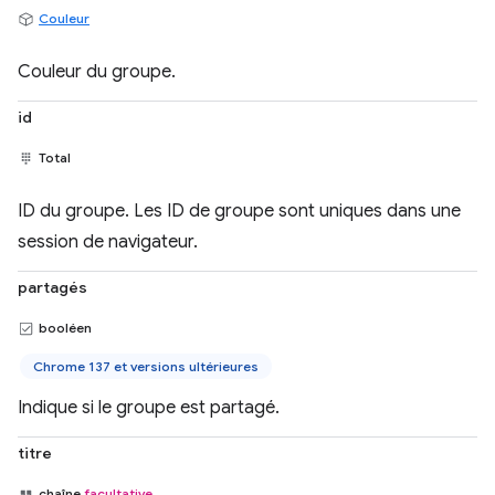
Couleur
Couleur du groupe.
id
Total
ID du groupe. Les ID de groupe sont uniques dans une
session de navigateur.
partagés
booléen
Chrome 137 et versions ultérieures
Indique si le groupe est partagé.
titre
chaîne
facultative