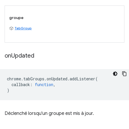
groupe
TabGroup
on
Updated
chrome
.
tabGroups
.
onUpdated
.
addListener
(
callback
:
function
,
)
Déclenché lorsqu'un groupe est mis à jour.