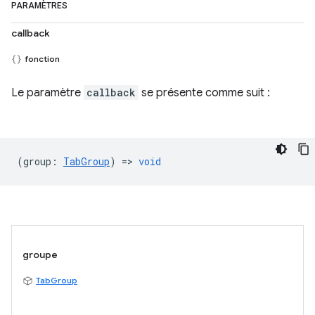
PARAMÈTRES
callback
fonction
Le paramètre
callback
se présente comme suit :
(
group
:
TabGroup
) =>
void
groupe
TabGroup