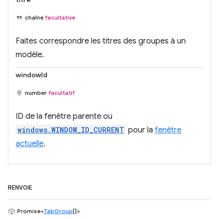
chaîne
facultative
Faites correspondre les titres des groupes à un
modèle.
windowId
number
facultatif
ID de la fenêtre parente ou
windows.WINDOW_ID_CURRENT
pour la
fenêtre
actuelle
.
RENVOIE
Promise<
TabGroup
[]>