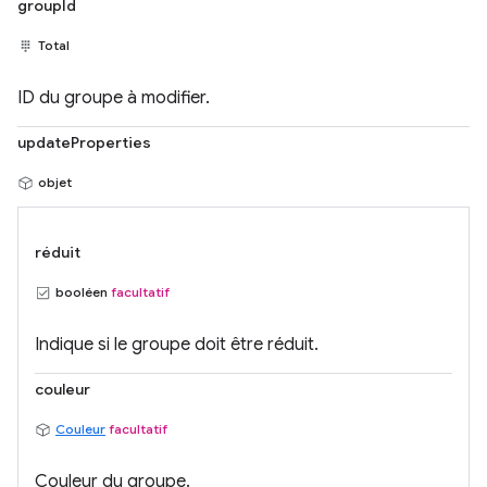
groupId
Total
ID du groupe à modifier.
updateProperties
objet
réduit
booléen
facultatif
Indique si le groupe doit être réduit.
couleur
Couleur
facultatif
Couleur du groupe.