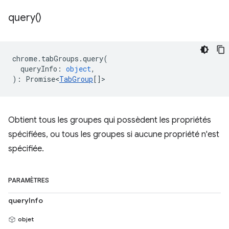
query(
)
chrome
.
tabGroups
.
query
(
queryInfo
:
object
,
)
:
Promise<
TabGroup
[]
>
Obtient tous les groupes qui possèdent les propriétés
spécifiées, ou tous les groupes si aucune propriété n'est
spécifiée.
PARAMÈTRES
queryInfo
objet