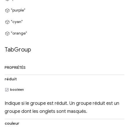
"purple"
"cyan"
"orange"
Tab
Group
PROPRIÉTÉS
réduit
booléen
Indique si le groupe est réduit. Un groupe réduit est un
groupe dont les onglets sont masqués.
couleur