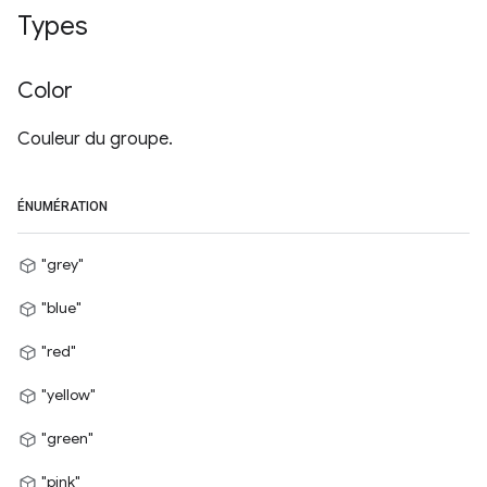
Types
Color
Couleur du groupe.
ÉNUMÉRATION
"grey"
"blue"
"red"
"yellow"
"green"
"pink"