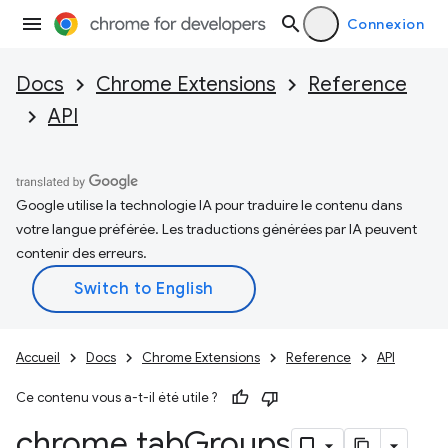
Connexion
Docs
Chrome Extensions
Reference
API
Google utilise la technologie IA pour traduire le contenu dans
votre langue préférée. Les traductions générées par IA peuvent
contenir des erreurs.
Accueil
Docs
Chrome Extensions
Reference
API
Ce contenu vous a-t-il été utile ?
chrome
.
tab
Groups