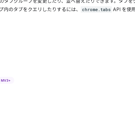
のタブグループを変更したり、並べ替えたりできます。タブを
プ内のタブをクエリしたりするには、
chrome.tabs
API を
MV3+