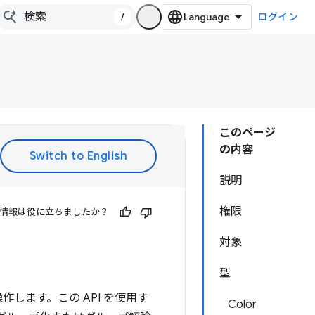
/
ログイン
このページ
の内容
説明
権限
情報は役に立ちましたか？
対象
型
作します。この API を使用す
Color