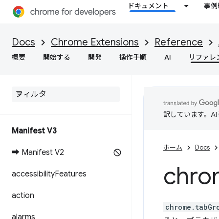
ドキュメント
事例
Docs
Chrome Extensions
Reference
概要
開始する
開発
操作手順
AI
リファレ
訳しています。A
Manifest V3
ホーム
Docs
➡ Manifest V2
chro
accessibility
Features
action
chrome.tabGr
alarms