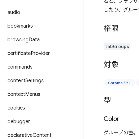
ると、ブラウザ
したり、グルー
audio
bookmarks
権限
browsing
Data
tabGroups
certificate
Provider
対象
commands
content
Settings
Chrome 89+
context
Menus
型
cookies
Color
debugger
グループの色。
declarative
Content