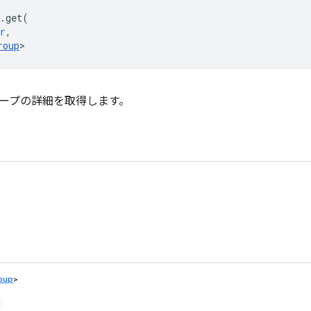
.
get
(
r
,
roup
>
ープの詳細を取得します。
oup
>