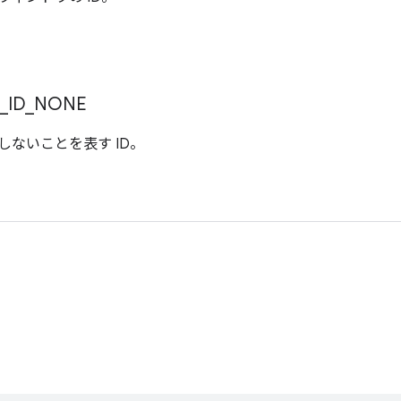
ィ
_
ID
_
NONE
しないことを表す ID。