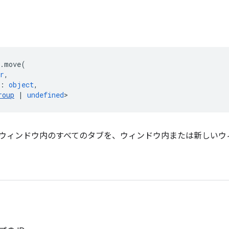
.
move
(
r
,
:
object
,
roup
|
undefined
>
ウィンドウ内のすべてのタブを、ウィンドウ内または新しいウ