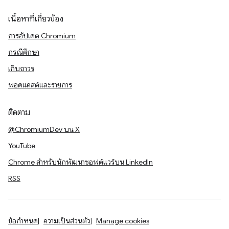
เนื้อหาที่เกี่ยวข้อง
การอัปเดต Chromium
กรณีศึกษา
เก็บถาวร
พอดแคสต์และรายการ
ติดตาม
@ChromiumDev บน X
YouTube
Chrome สำหรับนักพัฒนาซอฟต์แวร์บน LinkedIn
RSS
ข้อกำหนด
ความเป็นส่วนตัว
Manage cookies