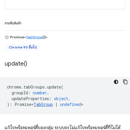
การคืนสินค้า
Promise<
TabGroup
[]>
Chrome 90 ขึ้นไป
update(
)
chrome
.
tabGroups
.
update
(
groupId
:
number
,
updateProperties
:
object
,
)
:
Promise<
TabGroup
|
undefined
>
แก้ไขพร็อพเพอร์ตี้ของกลุ่ม ระบบจะไม่แก้ไขพร็อพเพอร์ตี้ที่ไม่ได้