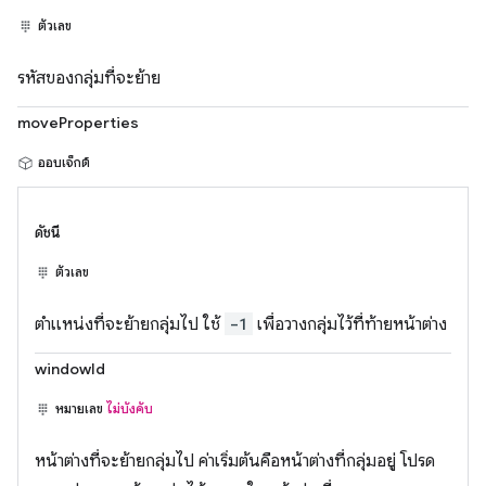
ตัวเลข
รหัสของกลุ่มที่จะย้าย
moveProperties
ออบเจ็กต์
ดัชนี
ตัวเลข
ตำแหน่งที่จะย้ายกลุ่มไป ใช้
-1
เพื่อวางกลุ่มไว้ที่ท้ายหน้าต่าง
windowId
หมายเลข
ไม่บังคับ
หน้าต่างที่จะย้ายกลุ่มไป ค่าเริ่มต้นคือหน้าต่างที่กลุ่มอยู่ โปรด