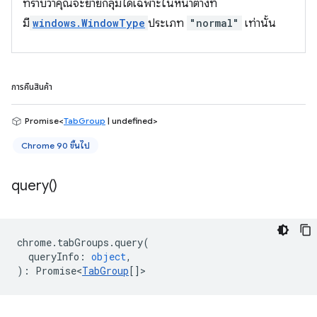
ทราบว่าคุณจะย้ายกลุ่มได้เฉพาะในหน้าต่างที่
มี
windows.WindowType
ประเภท
"normal"
เท่านั้น
การคืนสินค้า
Promise<
TabGroup
| undefined>
Chrome 90 ขึ้นไป
query(
)
chrome
.
tabGroups
.
query
(
queryInfo
:
object
,
)
:
Promise<
TabGroup
[]
>