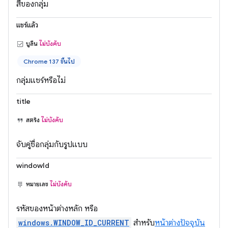
สีของกลุ่ม
แชร์แล้ว
บูลีน
ไม่บังคับ
Chrome 137 ขึ้นไป
กลุ่มแชร์หรือไม่
title
สตริง
ไม่บังคับ
จับคู่ชื่อกลุ่มกับรูปแบบ
windowId
หมายเลข
ไม่บังคับ
รหัสของหน้าต่างหลัก หรือ
windows.WINDOW_ID_CURRENT
สำหรับ
หน้าต่างปัจจุบัน