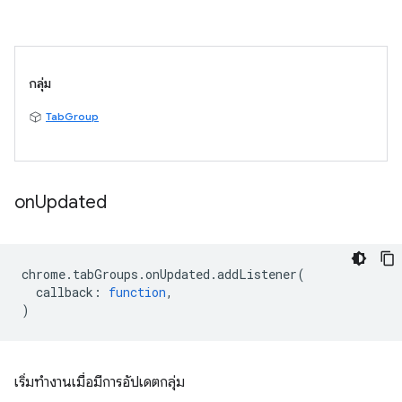
กลุ่ม
TabGroup
on
Updated
chrome
.
tabGroups
.
onUpdated
.
addListener
(
callback
:
function
,
)
เริ่มทำงานเมื่อมีการอัปเดตกลุ่ม