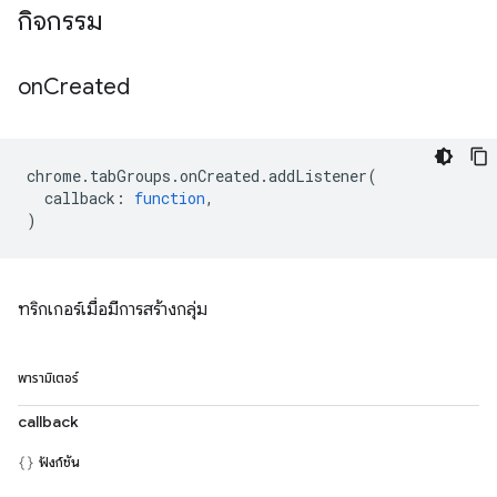
กิจกรรม
on
Created
chrome
.
tabGroups
.
onCreated
.
addListener
(
callback
:
function
,
)
ทริกเกอร์เมื่อมีการสร้างกลุ่ม
พารามิเตอร์
callback
ฟังก์ชัน