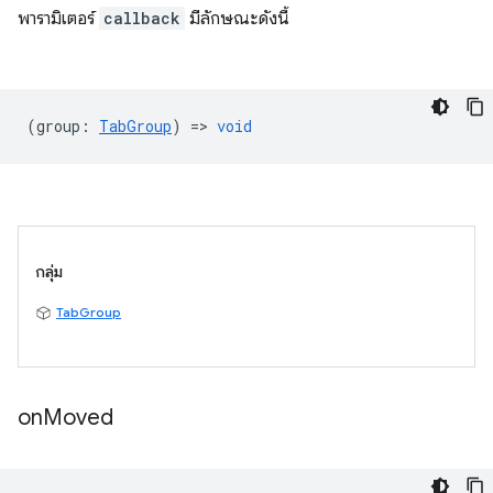
พารามิเตอร์
callback
มีลักษณะดังนี้
(
group
:
TabGroup
) =>
void
กลุ่ม
TabGroup
on
Moved