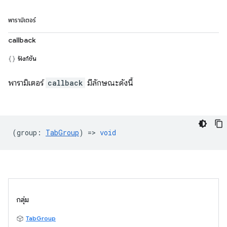
พารามิเตอร์
callback
ฟังก์ชัน
พารามิเตอร์
callback
มีลักษณะดังนี้
(
group
:
TabGroup
) =>
void
กลุ่ม
TabGroup