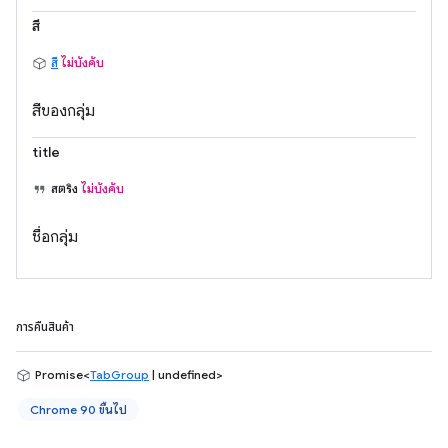
สี
สี
ไม่บังคับ
สีของกลุ่ม
title
สตริง
ไม่บังคับ
ชื่อกลุ่ม
การคืนสินค้า
Promise<
TabGroup
| undefined>
Chrome 90 ขึ้นไป