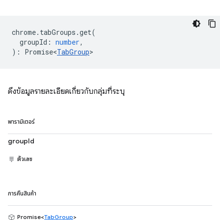
chrome
.
tabGroups
.
get
(
groupId
:
number
,
)
:
Promise<
TabGroup
>
ดึงข้อมูลรายละเอียดเกี่ยวกับกลุ่มที่ระบุ
พารามิเตอร์
groupId
ตัวเลข
การคืนสินค้า
Promise<
TabGroup
>