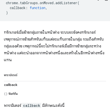
chrome
.
tabGroups
.
onMoved
.
addListener
(
callback
:
function
,
)
ทริกเกอร์เมื่อย้ายกลุ่มภายในหน้าต่าง ระบบจะยังคงทริกเกอร์
เหตุการณ์การย้ายสำหรับแท็บแต่ละแท็บภายในกลุ่ม รวมถึงสำหรับ
กลุ่มเองด้วย เหตุการณ์นี้จะไม่ทริกเกอร์เมื่อมีการย้ายกลุ่มระหว่าง
หน้าต่าง แต่จะนำออกจากหน้าต่างหนึ่งและสร้างในอีกหน้าต่างหนึ่ง
แทน
พารามิเตอร์
callback
ฟังก์ชัน
พารามิเตอร์
callback
มีลักษณะดังนี้