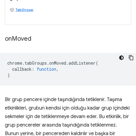
TabGroup
on
Moved
chrome
.
tabGroups
.
onMoved
.
addListener
(
callback
:
function
,
)
Bir grup pencere içinde taşındığında tetiklenir. Taşıma
etkinlikleri, grubun kendisi için olduğu kadar grup içindeki
sekmeler için de tetiklenmeye devam eder. Bu etkinlik, bir
grup pencereler arasında taşındığında tetiklenmez.
Bunun yerine, bir pencereden kaldırılır ve başka bir