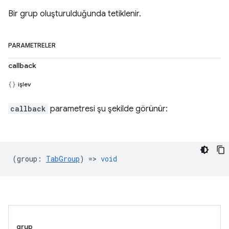
Bir grup oluşturulduğunda tetiklenir.
PARAMETRELER
callback
işlev
callback
parametresi şu şekilde görünür:
(
group
:
TabGroup
) =>
void
grup