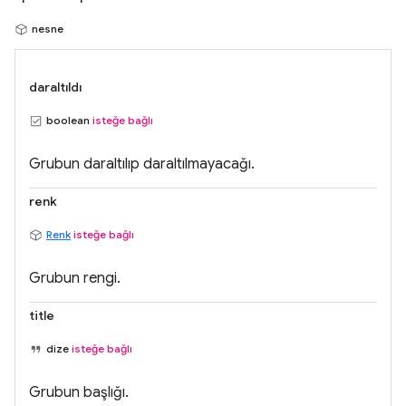
nesne
daraltıldı
boolean
isteğe bağlı
Grubun daraltılıp daraltılmayacağı.
renk
Renk
isteğe bağlı
Grubun rengi.
title
dize
isteğe bağlı
Grubun başlığı.