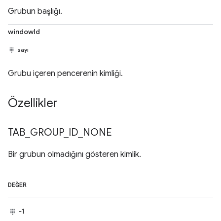
Grubun başlığı.
windowId
sayı
Grubu içeren pencerenin kimliği.
Özellikler
TAB
_
GROUP
_
ID
_
NONE
Bir grubun olmadığını gösteren kimlik.
DEĞER
-1