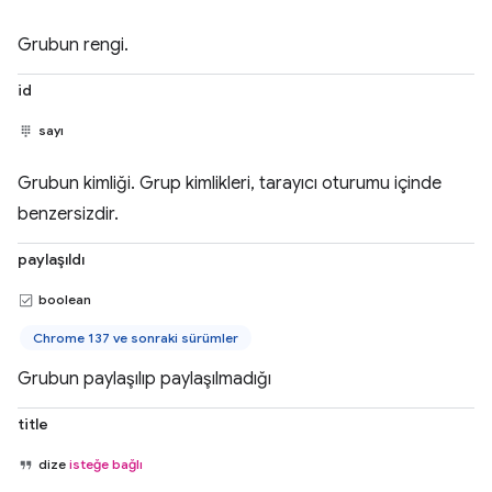
Grubun rengi.
id
sayı
Grubun kimliği. Grup kimlikleri, tarayıcı oturumu içinde
benzersizdir.
paylaşıldı
boolean
Chrome 137 ve sonraki sürümler
Grubun paylaşılıp paylaşılmadığı
title
dize
isteğe bağlı