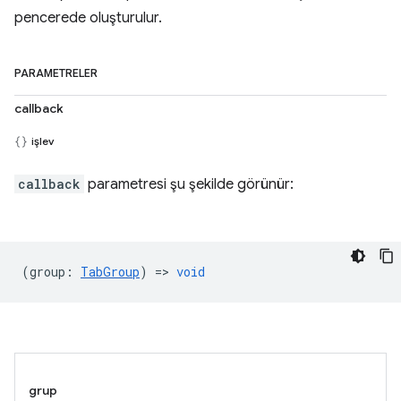
pencerede oluşturulur.
PARAMETRELER
callback
işlev
callback
parametresi şu şekilde görünür:
(
group
:
TabGroup
) =>
void
grup