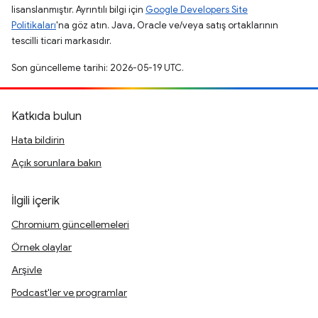
lisanslanmıştır. Ayrıntılı bilgi için
Google Developers Site
Politikaları
'na göz atın. Java, Oracle ve/veya satış ortaklarının
tescilli ticari markasıdır.
Son güncelleme tarihi: 2026-05-19 UTC.
Katkıda bulun
Hata bildirin
Açık sorunlara bakın
İlgili içerik
Chromium güncellemeleri
Örnek olaylar
Arşivle
Podcast'ler ve programlar