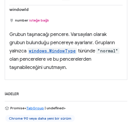
windowId
number
isteğe bağlı
Grubun taşınacağı pencere. Varsayılan olarak
grubun bulunduğu pencereye ayarlanır. Grupların
yalnızca
windows.WindowType
türünde
"normal"
olan pencerelere ve bu pencerelerden
taşınabileceğini unutmayın.
İADELER
Promise<
TabGroup
| undefined>
Chrome 90 veya daha yeni bir sürüm