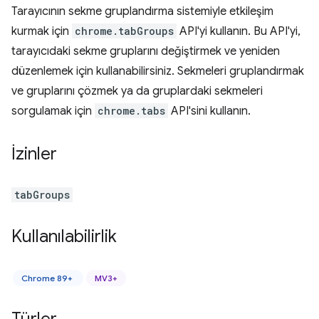
Tarayıcının sekme gruplandırma sistemiyle etkileşim
kurmak için
chrome.tabGroups
API'yi kullanın. Bu API'yi,
tarayıcıdaki sekme gruplarını değiştirmek ve yeniden
düzenlemek için kullanabilirsiniz. Sekmeleri gruplandırmak
ve gruplarını çözmek ya da gruplardaki sekmeleri
sorgulamak için
chrome.tabs
API'sini kullanın.
İzinler
tabGroups
Kullanılabilirlik
Chrome 89+
MV3+