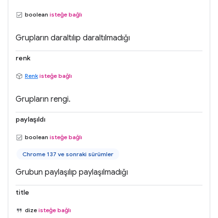
boolean
isteğe bağlı
Grupların daraltılıp daraltılmadığı
renk
Renk
isteğe bağlı
Grupların rengi.
paylaşıldı
boolean
isteğe bağlı
Chrome 137 ve sonraki sürümler
Grubun paylaşılıp paylaşılmadığı
title
dize
isteğe bağlı