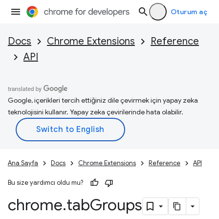
Oturum aç
Docs
Chrome Extensions
Reference
API
Google, içerikleri tercih ettiğiniz dile çevirmek için yapay zeka
teknolojisini kullanır. Yapay zeka çevirilerinde hata olabilir.
Ana Sayfa
Docs
Chrome Extensions
Reference
API
Bu size yardımcı oldu mu?
chrome
.
tab
Groups