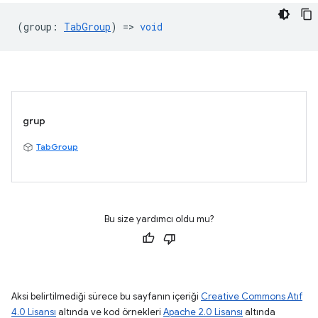
(
group
:
TabGroup
) =>
void
grup
TabGroup
Bu size yardımcı oldu mu?
Aksi belirtilmediği sürece bu sayfanın içeriği
Creative Commons Atıf
4.0 Lisansı
altında ve kod örnekleri
Apache 2.0 Lisansı
altında