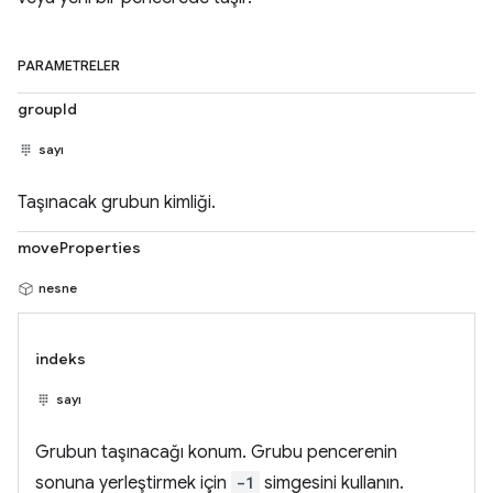
PARAMETRELER
groupId
sayı
Taşınacak grubun kimliği.
moveProperties
nesne
indeks
sayı
Grubun taşınacağı konum. Grubu pencerenin
sonuna yerleştirmek için
-1
simgesini kullanın.