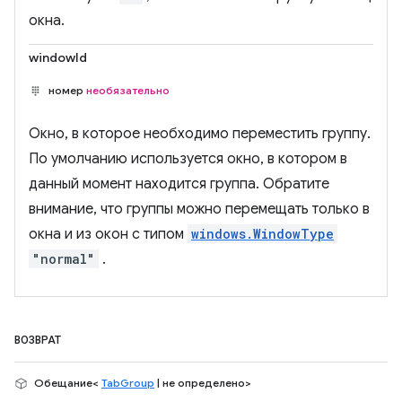
окна.
windowId
номер
необязательно
Окно, в которое необходимо переместить группу.
По умолчанию используется окно, в котором в
данный момент находится группа. Обратите
внимание, что группы можно перемещать только в
окна и из окон с типом
windows.WindowType
"normal"
.
ВОЗВРАТ
Обещание<
TabGroup
| не определено>