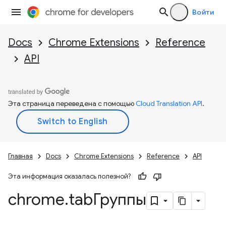
Войти
Docs
Chrome Extensions
Reference
API
Эта страница переведена с помощью
Cloud Translation API
.
Главная
Docs
Chrome Extensions
Reference
API
Эта информация оказалась полезной?
chrome
.
tabГруппы