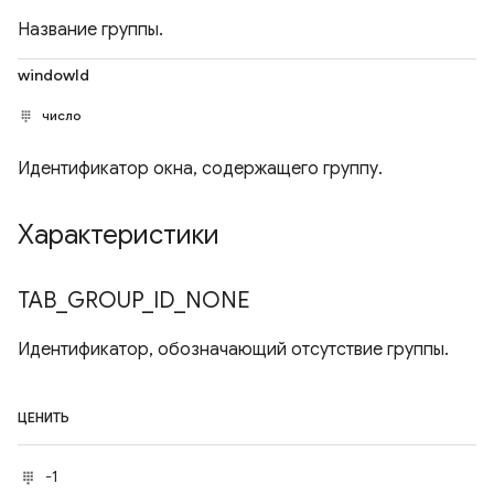
Название группы.
windowId
число
Идентификатор окна, содержащего группу.
Характеристики
TAB
_
GROUP
_
ID
_
NONE
Идентификатор, обозначающий отсутствие группы.
ЦЕНИТЬ
-1