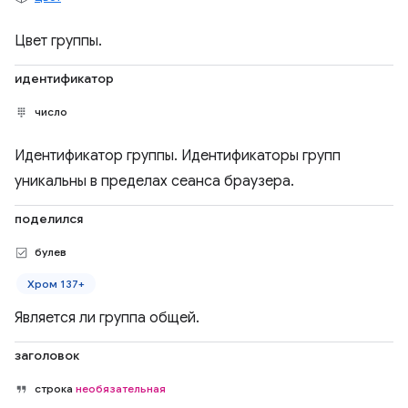
Цвет группы.
идентификатор
число
Идентификатор группы. Идентификаторы групп
уникальны в пределах сеанса браузера.
поделился
булев
Хром 137+
Является ли группа общей.
заголовок
строка
необязательная