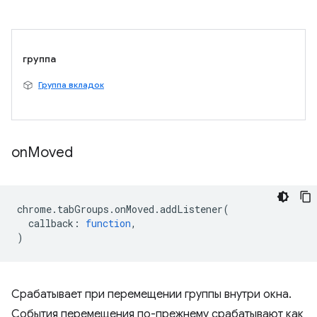
группа
Группа вкладок
on
Moved
chrome
.
tabGroups
.
onMoved
.
addListener
(
callback
:
function
,
)
Срабатывает при перемещении группы внутри окна.
События перемещения по-прежнему срабатывают как