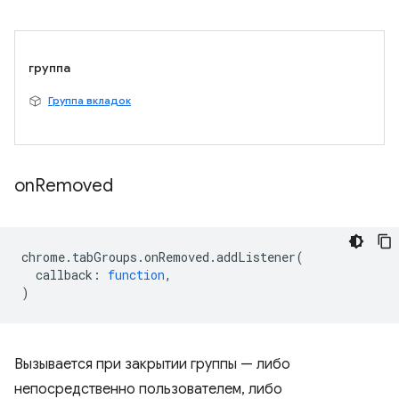
группа
Группа вкладок
on
Removed
chrome
.
tabGroups
.
onRemoved
.
addListener
(
callback
:
function
,
)
Вызывается при закрытии группы — либо
непосредственно пользователем, либо