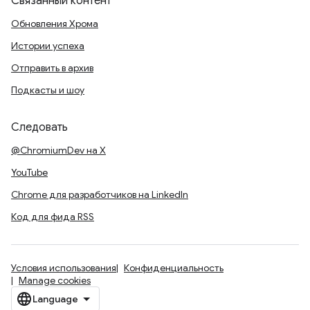
Связанный контент
Обновления Хрома
Истории успеха
Отправить в архив
Подкасты и шоу
Следовать
@ChromiumDev на X
YouTube
Chrome для разработчиков на LinkedIn
Код для фида RSS
Условия использования
Конфиденциальность
Manage cookies