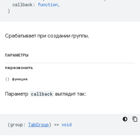
callback
:
function
,
)
Срабатывает при создании группы.
ПАРАМЕТРЫ
перезвонить
функция
Параметр
callback
выглядит так:
(
group
:
TabGroup
) =>
void