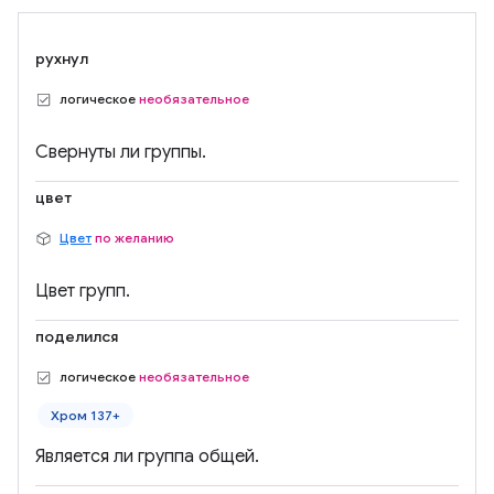
рухнул
логическое
необязательное
Свернуты ли группы.
цвет
Цвет
по желанию
Цвет групп.
поделился
логическое
необязательное
Хром 137+
Является ли группа общей.