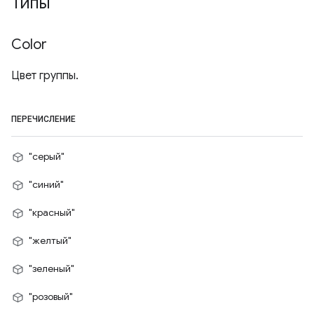
Типы
Color
Цвет группы.
ПЕРЕЧИСЛЕНИЕ
"серый"
"синий"
"красный"
"желтый"
"зеленый"
"розовый"