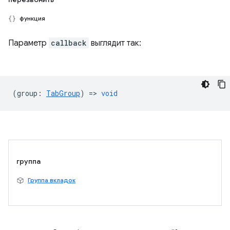
функция
Параметр
callback
выглядит так:
(
group
:
TabGroup
) =>
void
группа
Группа вкладок