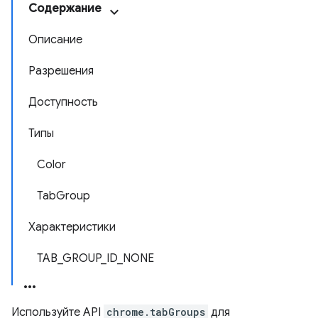
Содержание
Описание
Разрешения
Доступность
Типы
Color
TabGroup
Характеристики
TAB_GROUP_ID_NONE
Используйте API
chrome.tabGroups
для