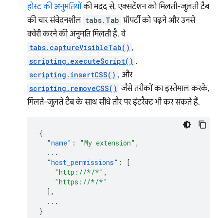
होस्ट की अनुमतियों
की मदद से, एक्सटेंशन को मिलती-जुलती टैब
की चार संवेदनशील
tabs.Tab
प्रॉपर्टी को पढ़ने और उनसे
क्वेरी करने की अनुमति मिलती है. वे
tabs.captureVisibleTab()
,
scripting.executeScript()
,
scripting.insertCSS()
, और
scripting.removeCSS()
जैसे तरीकों का इस्तेमाल करके,
मिलते-जुलते टैब के साथ सीधे तौर पर इंटरैक्ट भी कर सकते हैं.
{
"name"
:
"My extension"
,
...
"host_permissions"
:
[
"http://*/*"
,
"https://*/*"
],
...
}