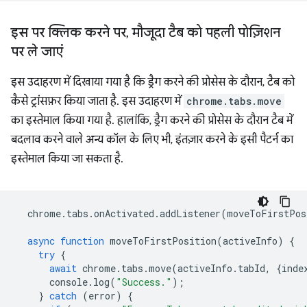
इस पर क्लिक करने पर
,
मौजूदा टैब को पहली पोज़िशन
पर ले जाएं
इस उदाहरण में दिखाया गया है कि ड्रैग करने की प्रोसेस के दौरान, टैब को
कैसे ट्रांसफ़र किया जाता है. इस उदाहरण में
chrome.tabs.move
का इस्तेमाल किया गया है. हालांकि, ड्रैग करने की प्रोसेस के दौरान टैब में
बदलाव करने वाले अन्य कॉल के लिए भी, इंतज़ार करने के इसी पैटर्न का
इस्तेमाल किया जा सकता है.
chrome
.
tabs
.
onActivated
.
addListener
(
moveToFirstPos
async
function
moveToFirstPosition
(
activeInfo
)
{
try
{
await
chrome
.
tabs
.
move
(
activeInfo
.
tabId
,
{
inde
console
.
log
(
"Success."
);
}
catch
(
error
)
{