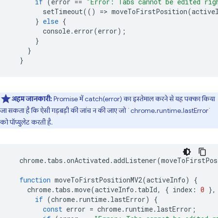
if
(
error
==
"Error: Tabs cannot be edited rig
setTimeout
(()
=
>
moveToFirstPosition
(
active
}
else
{
console
.
error
(
error
);
}
}
}
अहम जानकारी:
Promise में catch(error) का इस्तेमाल करने से यह पक्का किया
जा सकता है कि ऐसी गड़बड़ी की जांच न की जाए जो `chrome.runtime.lastError`
को पॉप्युलेट करती है.
chrome
.
tabs
.
onActivated
.
addListener
(
moveToFirstPos
function
moveToFirstPositionMV2
(
activeInfo
)
{
chrome
.
tabs
.
move
(
activeInfo
.
tabId
,
{
index
:
0
},
if
(
chrome
.
runtime
.
lastError
)
{
const
error
=
chrome
.
runtime
.
lastError
;