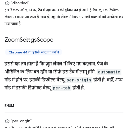
"disabled"
इस विकल्प को चुनने पर, टैब में ज़ूम करने की सुविधा बंद हो जाती है. टैब, ज़ूम के डिफ़ॉल्ट
लेवल पर वापस आ जाता है. साथ ही, ज़ूम के लेवल में किए गए सभी बदलावों को अनदेखा कर
दिया जाता है.
Zoom
Settings
Scope
Chrome 44 या इसके बाद का वर्शन
इससे यह तय होता है कि ज़ूम लेवल में किए गए बदलाव, पेज के
ऑरिजिन के लिए बने रहेंगे या सिर्फ़ इस टैब में लागू होंगे.
automatic
मोड में होने पर, इसकी डिफ़ॉल्ट वैल्यू
per-origin
होती है. वहीं, अन्य
मोड में इसकी डिफ़ॉल्ट वैल्यू
per-tab
होती है.
ENUM
"per-origin"
ज़ूम किए गए पेज के ओरिजिन में ज़ूम के बदलाव बने रहते हैं. इसका मतलब है कि उसी