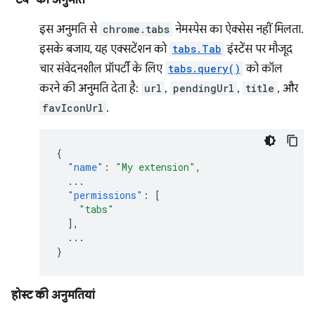
"टैब" की अनुमति
इस अनुमति से
chrome.tabs
नेमस्पेस का ऐक्सेस नहीं मिलता.
इसके बजाय, यह एक्सटेंशन को
tabs.Tab
इंस्टेंस पर मौजूद
चार संवेदनशील प्रॉपर्टी के लिए
tabs.query()
को कॉल
करने की अनुमति देता है:
url
,
pendingUrl
,
title
, और
favIconUrl
.
{
"name"
:
"My extension"
,
...
"permissions"
:
[
"tabs"
],
...
}
होस्ट की अनुमतियां