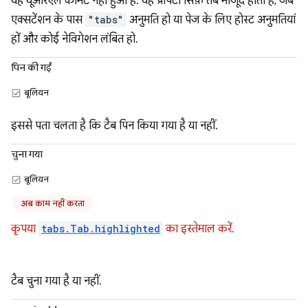
यह यूआरएल कमिट नहीं हुआ है. यह प्रॉपर्टी सिर्फ़ तब मौजूद होती है, जब
एक्सटेंशन के पास
"tabs"
अनुमति हो या पेज के लिए होस्ट अनुमतियां
हों और कोई नेविगेशन लंबित हो.
पिन की गईं
बूलियन
इससे पता चलता है कि टैब पिन किया गया है या नहीं.
चुना गया
बूलियन
अब काम नहीं करता
कृपया
tabs.Tab.highlighted
का इस्तेमाल करें.
टैब चुना गया है या नहीं.