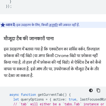
}
});
ध्यान दें:
इस उदाहरण के लिए, किसी
अनुमति
की ज़रूरत नहीं है.
मौजूदा टैब की जानकारी पाना
इस उदाहरण में बताया गया है कि एक्सटेंशन का सर्विस वर्कर, फ़िलहाल
फ़ोकस की गई विंडो (या अगर किसी Chrome विंडो पर फ़ोकस नहीं
किया गया है, तो हाल ही में फ़ोकस की गई विंडो) से ऐक्टिव टैब को कैसे
वापस पा सकता है. इसे आम तौर पर, उपयोगकर्ता के मौजूदा टैब के तौर
पर देखा जा सकता है.
async
function
getCurrentTab
()
{
let
queryOptions
=
{
active
:
true
,
lastFocusedWi
// `tab` will either be a `tabs.Tab` instance or